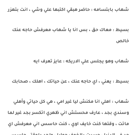
شهاب بابتسامه : حاضر هبقي اكتبها علي وشي ، انت بتهزر
بسيط : معاك حق ، بس انا يا شهاب معرفش حاجه عنك
خالص
شهاب وهو يجلس علي الاريكه : عايز تعرف ايه
بسيط : يعني ، اي حاجه عنك ، عن حياتك ، اهلك ، صحابك
شهاب : اهلي انا مكنش ليا غير امي ، هي كل حياتي وأهلي
وسندي بجد ، عارف محستش اني ظهري اتكسر بجد غير لما
ماتت ، وقتها كنت خايف اوي ، كنت حاسس اني معرفش اي