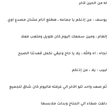
له من الحين لآخر
يوسف : عن إذنكم يا جماعه ، هطلع انام عشان مصدع اوي
إلهام : ومين سمعك اليوم كان طويل ومتعب فعلا
نجاه : اه والله ، يلا يا حاج ونبقي نكمل قعدتنا الصبح
لبيب : يلا ، عن إذنكم
ثم صعد واحد تلو الآخر الي غرفته فاليوم كان شاق للجميع
دلفت صفاء الي الجناح وبدلت ملابسها