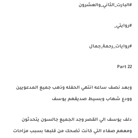
#البارت_الثاني_والعشرون
#روايتي_
#روايات_رحمة_جمال
Part 22
وبعد نصف ساعه انتهي الحفله وذهب جميع المدعويين
وودع شهاب وبسيط صديقهم يوسف
دلف يوسف الي القصر وجد الجميع جالسون يتحدثون
ومعهم صفاء التي كانت تضحك من قلبها بسبب مزاحات