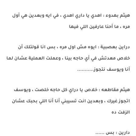
هيثم بهدوء : اهدي يا داري اهدي ، في ايه وبعدين هي أول
مره ، ما أحنا عارفين اللي فيها
دراين بعصبية : ايوه مش اول مره ، بس انا قولتلك أن
خلاص معدتش في أي حاجه بينا ، وعملت العملية عشان لما
أنا ويوسف نتجوز...........
هيثم مقاطعه : خلاص يا دراي كل حاجه خلصت ، ويوسف
اتجوز غيرك ، وبعدين انت تسيبني أنا أنا اللي بحبك عشان
الزفت ده
دارين : بس ......