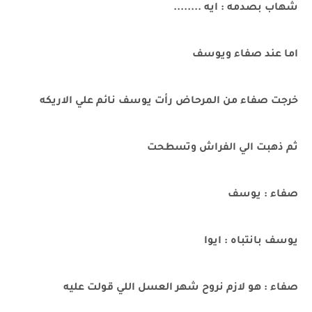
شهاب بصدمه : ايه ........
اما عند صفاء ويوسف
خرجت صفاء من المرحاض رأت يوسف نائم علي الاريكه
ثم ذهبت الي الفراش وتسطحت
صفاء : يوسف
يوسف بانتباه : ايوا
صفاء : هو لازم نروح شهر العسل اللي قولت عليه