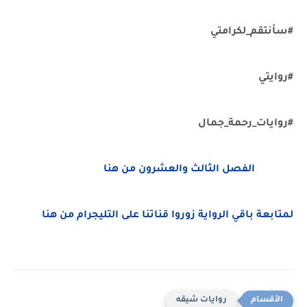
#سأنتقم_لكرامتي
#روايتي
#روايات_رحمة_جمال
الفصل الثالث والعشرون من هنا
لمتابعة باقي الرواية زوروا قناتنا على التليجرام من هنا
روايات شيقه