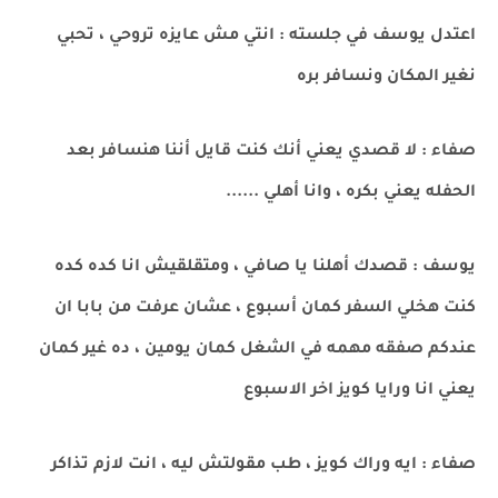
اعتدل يوسف في جلسته : انتي مش عايزه تروحي ، تحبي
نغير المكان ونسافر بره
صفاء : لا قصدي يعني أنك كنت قايل أننا هنسافر بعد
الحفله يعني بكره ، وانا أهلي ......
يوسف : قصدك أهلنا يا صافي ، ومتقلقيش انا كده كده
كنت هخلي السفر كمان أسبوع ، عشان عرفت من بابا ان
عندكم صفقه مهمه في الشغل كمان يومين ، ده غير كمان
يعني انا ورايا كويز اخر الاسبوع
صفاء : ايه وراك كويز ، طب مقولتش ليه ، انت لازم تذاكر