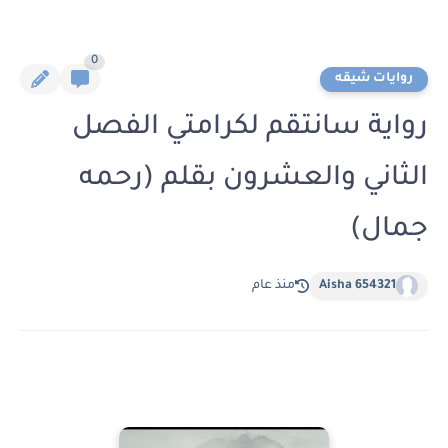
0
روايات شيقه
رواية سانتقم لكرامتي الفصل
الثاني والعشرون بقلم (رحمه
جمال)
Aisha 654321
منذ عام