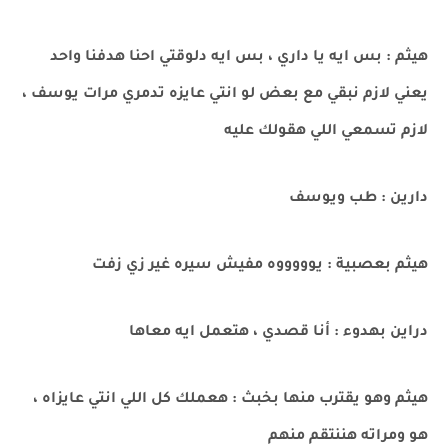
هيثم : بس ايه يا داري ، بس ايه دلوقتي احنا هدفنا واحد
يعني لازم نبقي مع بعض لو انتي عايزه تدمري مرات يوسف ،
لازم تسمعي اللي هقولك عليه
دارين : طب ويوسف
هيثم بعصبية : يوووووه مفيش سيره غير زي زفت
دراين بهدوء : أنا قصدي ، هتعمل ايه معاها
هيثم وهو يقترب منها بخبث : هعملك كل اللي انتي عايزاه ،
هو ومراته هننتقم منهم