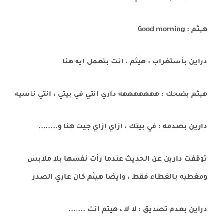
هيثم : Good morning
دراين بأستغراب : هيثم ، انت بتعمل ايه هنا
هيثم بضحك : هههههههه داري انتي في بيتي ، انتي ناسيه
دارين بصدمه : في بيتك ، ازاي ازاي جيت هنا و........
توقفت دارين عن الحديث عندما رأت نفسها بلا ملابس
ومغطيه بالغطاء فقط ، وايضا هيثم كان عاري الصدر
دراين بعدم تصديق : لا لا ، هيثم انت .......