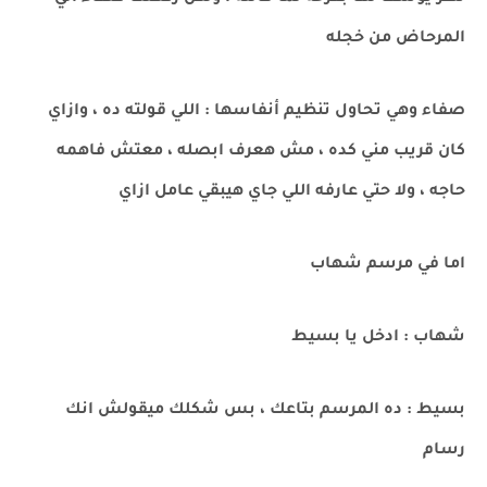
المرحاض من خجله
صفاء وهي تحاول تنظيم أنفاسها : اللي قولته ده ، وازاي
كان قريب مني كده ، مش هعرف ابصله ، معتش فاهمه
حاجه ، ولا حتي عارفه اللي جاي هيبقي عامل ازاي
اما في مرسم شهاب
شهاب : ادخل يا بسيط
بسيط : ده المرسم بتاعك ، بس شكلك ميقولش انك
رسام