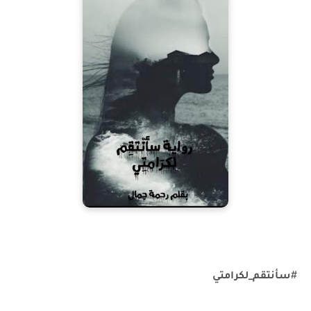
#
سأنتقم_لكرامتي