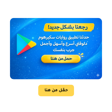
حمّل من هنا