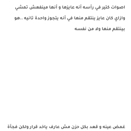
اصوات كتير في رأسه أنه عايزها و أنها مينفعش تمشي
وازاي كان عايز ينتقم منها في أنه يتجوز واحدة تانيه ..هو
بينتقم منها ولا من نفسه
غمض عينه و قعد بكل حزن مش عارف ياخد قرار ولكن فجأة