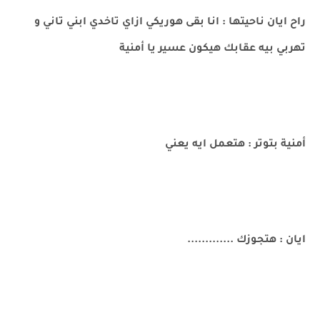
راح ايان ناحيتها : انا بقى هوريكي ازاي تاخدي ابني تاني و
تهربي بيه عقابك هيكون عسير يا أمنية
أمنية بتوتر : هتعمل ايه يعني
ايان : هتجوزك .............