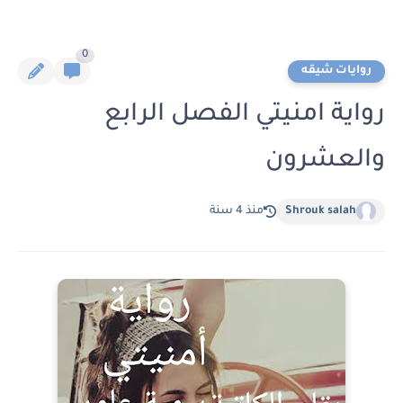
0
روايات شيقه
رواية امنيتي الفصل الرابع
والعشرون
Shrouk salah
منذ 4 سنة