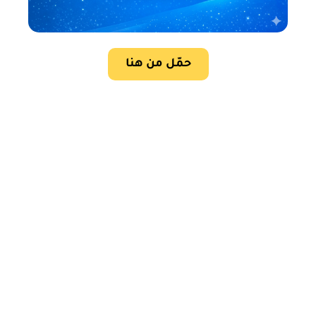
حمّل من هنا