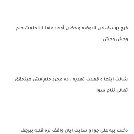
خرج يوسف من الاوضه و حضن أمه : ماما انا حلمت حلم
وحش وحش
شالت ابنها و قعدت تهديه : ده مجرد حلم مش هيتحقق
تعالى ننام سوا
دخلت بيه على جوا و سابت ايان واقف بره قلبه بيرجف