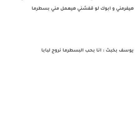
هيفرمني و ابوك لو قفشني هيعمل مني بسطرما
يوسف بخبث : انا بحب البسطرما نروح لبابا