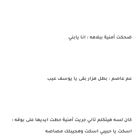
ضحكت أمنية ببلاهه : انا يابني
عم عاصم : بطل هزار بقى يا يوسف عيب
كان لسه هيتكلم تاني جريت أمنية حطت ايديها على بوقه :
اسكت يا حبيبي اسكت وهجيبلك مصاصه