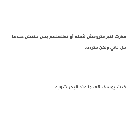
فكرت كتير متروحش لأهله أو تطلعلهم بس مكنش عندها
حل تاني ولكن مترددة
خدت يوسف قعدوا عند البحر شويه