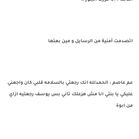
التالته : انا قررت اتجوز ..
اتصدمت أمنية من الرسايل و مين بعتها
عم عاصم : الحمدلله انك رجعتي بالسلامه قلبي كان واجعني
عليكي يا بنتي انا مش هزعلك تاني بس يوسف رجعتيه ازاي
من ابوة