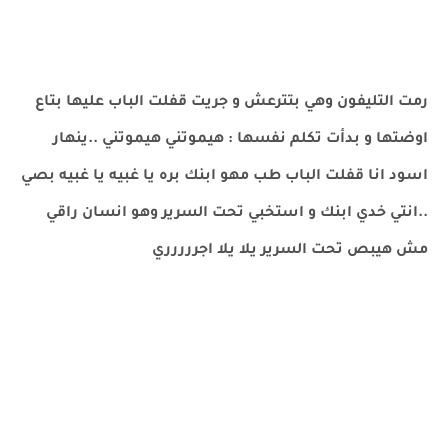
رمت التليفون وهي بتترعش و جريت قفلت الباب عليها بتاع
اوضتها و بدأت تكلم نفسها : هيموتني هيموتني ..ينهار
اسود انا قفلت الباب طب مهو ابنك بره يا غبيه يا غبيه بصي
..انتي خدي ابنك و استخبي تحت السرير وهو انسان راقي
مش هيبص تحت السرير يلا يلا اجررررري