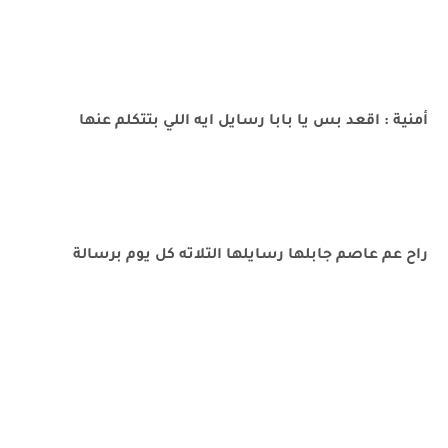
أمنية : اقعد بس يا بابا رسايل ايه اللي بتتكلم عنها
راح عم عاصم جابلها رسايلها التلاته كل يوم برسالة