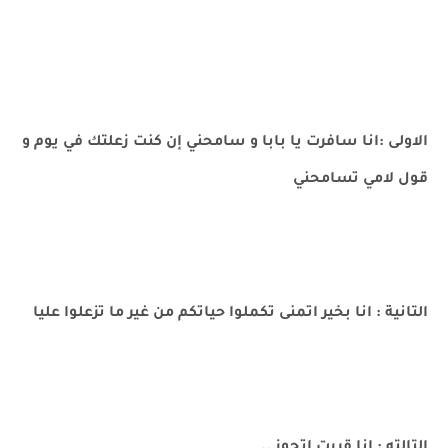
الاولى :انا سافرت يا بابا و سامحني إن كنت زعلتك في يوم و
قول لامي تسامحني
التانية : انا بخير اتمنى تكملوا حياتكم من غير ما تزعلوا عليا