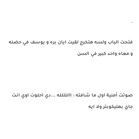
.
فتحت الباب ولسه هتخرج لقيت ايان بره و يوسف في حضنه
و معاه واحد كبير في السن
صوتت أمنية اول ما شافته : االلللله ...دي احلوت اوي انت
جاي بهليكوبتر ولا ايه