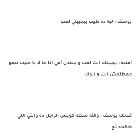
يوسف : ليه ده طيب بيجيبلي لعب
أمنية : يجيبلك انت لعب و يبهدل أمي انا ها لا يا حبيب نيمو
معطلكش انت و ابوك
ضحك يوسف : والله شكله كويس الراجل ده وانتي اللي
ظالمه ثح