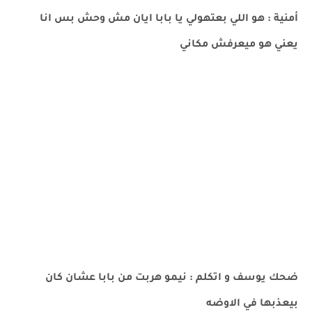
أمنية : هو اللي بعتهولي يا بابا ايان مش وحش بس انا
يعني هو ميعرفش مكاني
ضحك يوسف و اتكلم : نيمو هربت من بابا عشان كان
بيعذبها في الاوضه