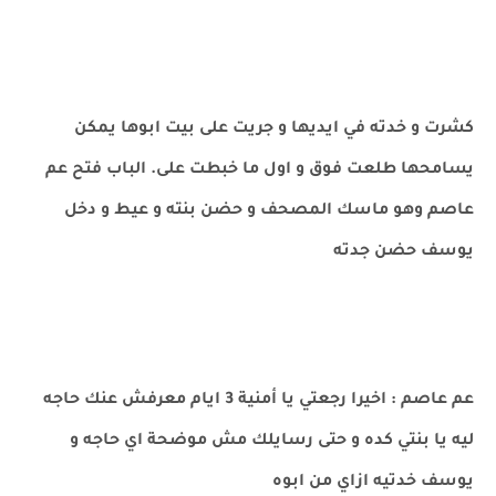
كشرت و خدته في ايديها و جريت على بيت ابوها يمكن
يسامحها طلعت فوق و اول ما خبطت على. الباب فتح عم
عاصم وهو ماسك المصحف و حضن بنته و عيط و دخل
يوسف حضن جدته
عم عاصم : اخيرا رجعتي يا أمنية 3 ايام معرفش عنك حاجه
ليه يا بنتي كده و حتى رسايلك مش موضحة اي حاجه و
يوسف خدتيه ازاي من ابوه