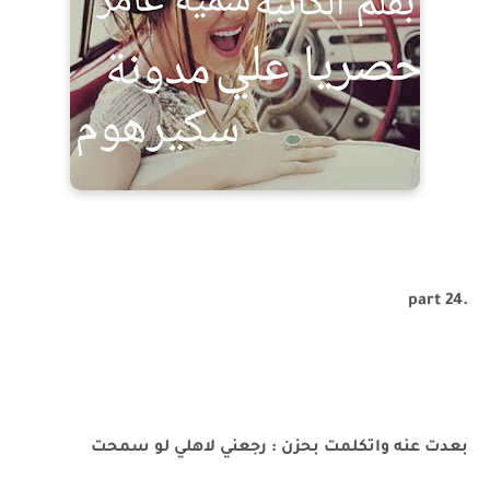
.part 24
بعدت عنه واتكلمت بحزن : رجعني لاهلي لو سمحت