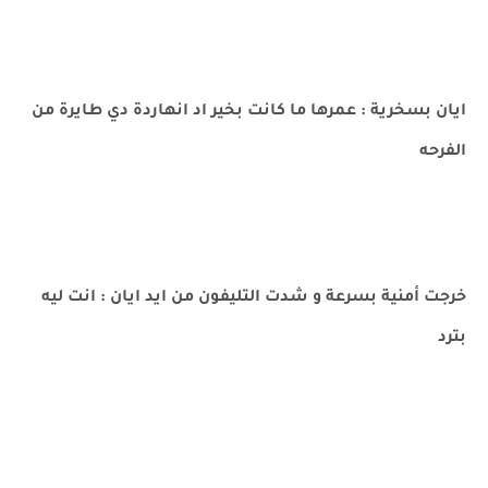
ايان بسخرية : عمرها ما كانت بخير اد انهاردة دي طايرة من
الفرحه
خرجت أمنية بسرعة و شدت التليفون من ايد ايان : انت ليه
بترد