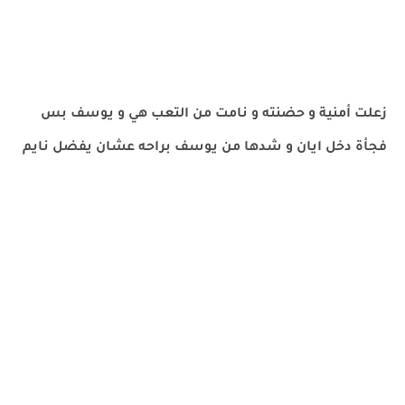
زعلت أمنية و حضنته و نامت من التعب هي و يوسف بس
فجأة دخل ايان و شدها من يوسف براحه عشان يفضل نايم