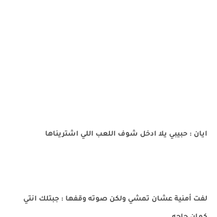
ايان : حبيبي يلا ادخل شوف اللعب اللي اشتريناها
لفت أمنية عشان تمشي ولكن صوته وقفها : جبتلك انتي