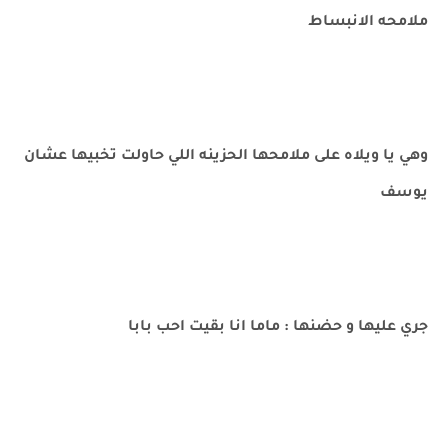
ملامحه الانبساط
وهي يا ويلاه على ملامحها الحزينه اللي حاولت تخبيها عشان
يوسف
جري عليها و حضنها : ماما انا بقيت احب بابا