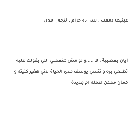
عينيها دمعت : بس ده حرام ..نتجوز الاول
ايان بعصبية : لا .....و لو مش هتعملي اللي بقولك عليه
تطلعي بره و تنسي يوسف مدى الحياة لاني هغير كنيته و
كمان ممكن اعمله ام جديدة