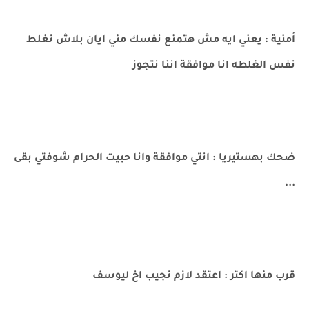
أمنية : يعني ايه مش هتمنع نفسك مني ايان بلاش نغلط
نفس الغلطه انا موافقة اننا نتجوز
ضحك بهستيريا : انتي موافقة وانا حبيت الحرام شوفتي بقى
...
قرب منها اكتر : اعتقد لازم نجيب اخ ليوسف