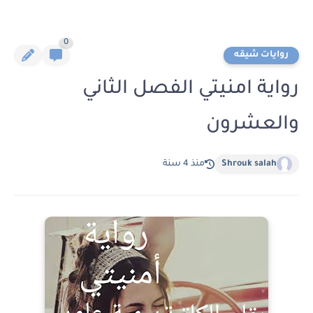
0
روايات شيقه
رواية امنيتي الفصل الثاني
والعشرون
Shrouk salah
منذ 4 سنة