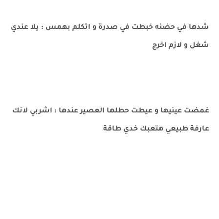
شدها في حضنه خبطت في صدرة و اتكلم بهمس : يلا عندي
شغل و لازم اخرج
غمضت عينيها و عيطت حطلها العصير عندها : اشربي لانك
عارفة طبيعي هتعبك خدي طاقة