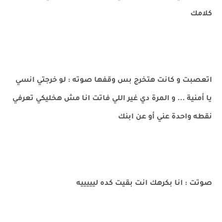
كلامك
اتعصبت و كانت هتخرج بس وقفها صوته : لو خرجتي انسي
يا أمنية ... و المرة دي غير اللي فاتت انا مش هخليكي تعرفي
نقطه واحدة عني أو عن ابنك
صوتت : انا بكرهك انت بقيت كده ليييييه