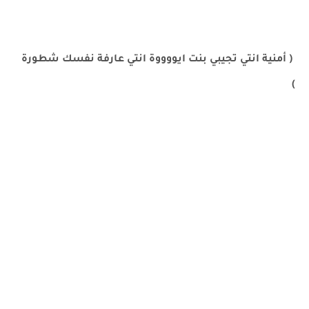
( أمنية انتي تجيبي بنت ايووووة انتي عارفة نفسك شطورة
)