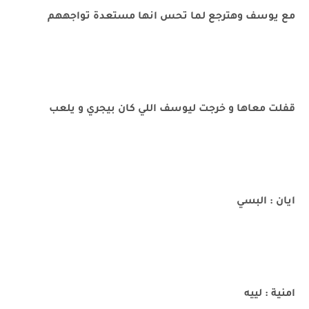
مع يوسف وهترجع لما تحس انها مستعدة تواجههم
قفلت معاها و خرجت ليوسف اللي كان بيجري و يلعب
ايان : البسي
امنية : لييه