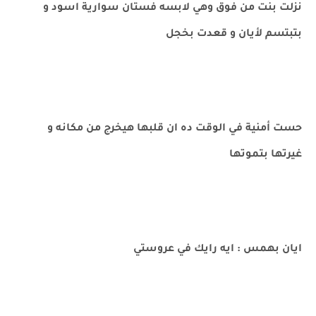
نزلت بنت من فوق وهي لابسه فستان سوارية اسود و
بتبتسم لأيان و قعدت بخجل
حست أمنية في الوقت ده ان قلبها هيخرج من مكانه و
غيرتها بتموتها
ايان بهمس : ايه رايك في عروستي