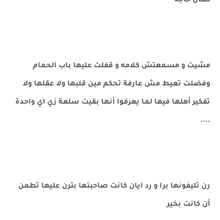
كمان حاجه
مشيت و مسمعتش كلامه و قفلت عليها باب الحمام
وفضلت تعيط مش عارفة تحكم مين قلبها ولا عقلها ولا
تفكير أهلها فيها لما يعرفوا أنها بقيت سلعة زي اي واحدة
....
رن تليفونها برا و رد ايان كانت صاحبتها بترن عليها تطمن
أن كانت بخير