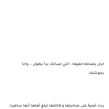
ايان بضحكه خفيفه : انتي لسانك بدأ يطول ...وانا
بحوشلك
ردت أمنية على صاحبتها و قالتلها تبلغ أهلها أنها سافرت