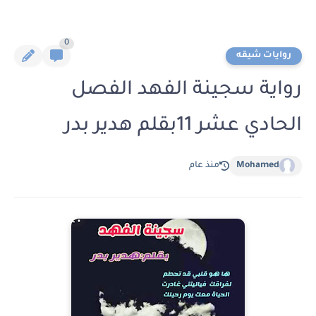
0
روايات شيقه
رواية سجينة الفهد الفصل
الحادي عشر 11بقلم هدير بدر
Mohamed
منذ عام