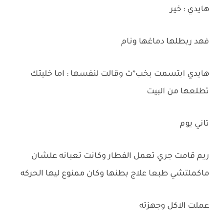
هايدي : خير
فهد ربطلها دماغها ونام
هايدي ابتسمت بخب*ث وقالت لنفسها : اما خليتك
تطلعها من البيت
تاني يوم
ريم قامت جري تعمل الفطار وكانت تعبانه علشان
ماكملتشي طبعا علاج بطنها وكان ممنوع ليها الحركه
عملت الاكل وجهزته