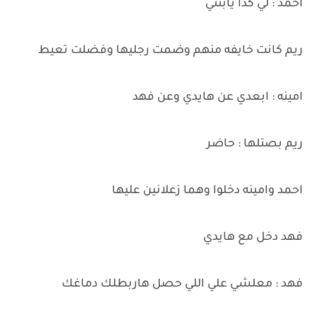
احمد : لي كدا يابنتي
ريم كانت خايفه منهم وضمت رجليها وفضلت تعيط
امينه : ابعدي عن هايدي وعن فهد
ريم بصتلها : حاضر
احمد وامينه دخلوا وهما زعلانين عليها
فهد دخل مع هايدي
فهد : معلشي علي اللي حصل هاربطلك دماغك