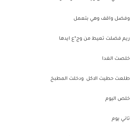
وفضل واقف وهي بتعمل
ريم فضلت تعيط من وج*ع ايدها
خلصت الغدا
طلعت حطيت الاكل ودخلت المطبخ
خلص اليوم
تاني يوم