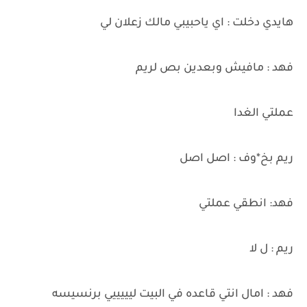
هايدي دخلت : اي ياحبيبي مالك زعلان لي
فهد : مافيش وبعدين بص لريم
عملتي الغدا
ريم بخ*وف : اصل اصل
فهد: انطقي عملتي
ريم : ل لا
فهد : امال انتي قاعده في البيت ليييييي برنسيسه