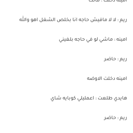
امينه دخلت : مالك
ريم : لا لا مافيش حاجه انا بخلص الشغل اهو والله
امينه : ماشي لو في حاجه بلغيني
ريم : حاضر
امينه دخلت الاوضه
هايدي طلعت : اعمليلي كوبايه شاي
ريم : حاضر