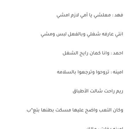
فهد : معلشي يا أمي لازم امشي
انتي عارفه شغلي وبالفعل لبس ومشي
احمد : وانا كمان رايح الشغل
امينه : تروحوا وترجعوا بالسلامه
ريم راحت شالت الأطباق
وكان التعب واضح عليها مسكت بطنها بتع*ب