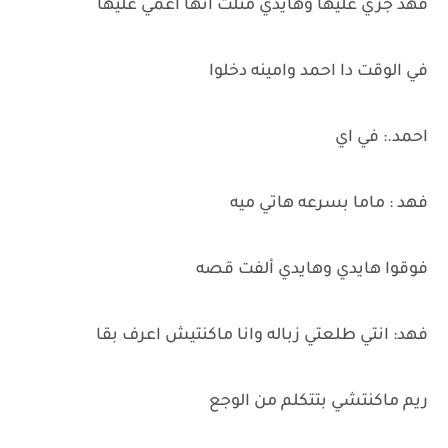
فهد جري عليها وهايدي مثلت انها اغمي عليها
في الوقت دا احمد وامينه دخلوا
احمد.: في اي
فهد : ماما بسرعه هاتي ميه
فوقوا هايدي وهايدي ألفت قصه
فهد: انتي طلعتي زباله وانا ماكنتيش اعرف بقا
ريم ماكنتشي بتتكلم من الوجع