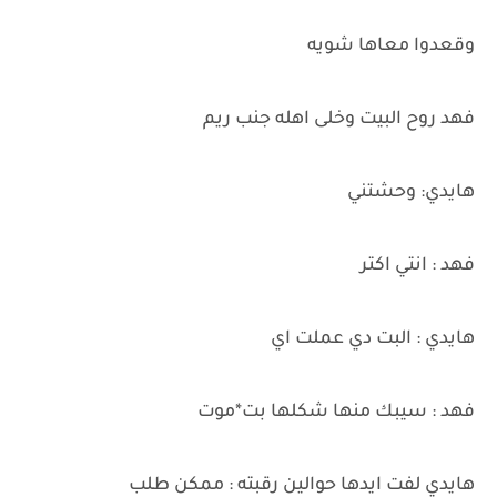
وقعدوا معاها شويه
فهد روح البيت وخلى اهله جنب ريم
هايدي: وحشتني
فهد : انتي اكتر
هايدي : البت دي عملت اي
فهد : سيبك منها شكلها بت*موت
هايدي لفت ايدها حوالين رقبته : ممكن طلب