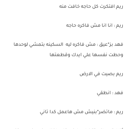
ريم افتكرت كل حاجه خافت منه
ريم : انا انا مش فاكره حاجه
فهد بز*عيق : مش فاكره ليه السكينه بتمشي لوحدها
وحطت نفسها علي ايدك وقطعتها
ريم بصيت في الارض
فهد : انطقي
ريم : ماتضر*بنيش مش هاعمل كدا تاني