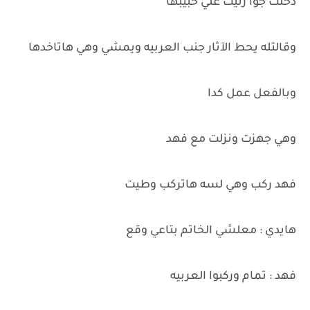
دخلت جوا رنيت علي حبيبها
وقالتله يحط الآثار جنب العربيه ويمشي وهي هاتاخدها
وبالفعل عمل كدا
وهي جهزت ونزلت مع فهد
فهد ركب وهي لسه هاتركب وطيت
هايدي : معلشي الخاتم بتاعي وقع
فهد : تمام وركبوا العربيه