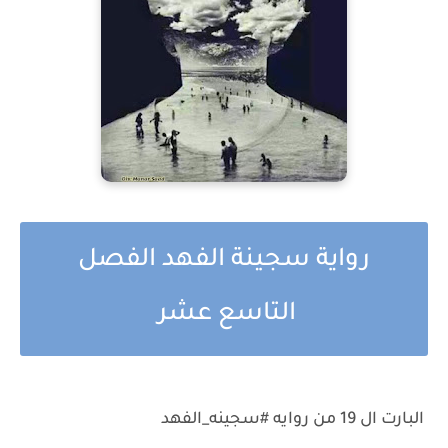
رواية سجينة الفهد الفصل
التاسع عشر
البارت ال 19 من روايه #سجينه_الفهد