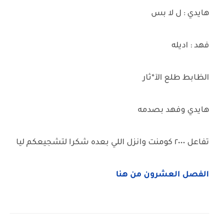
هايدي : ل لا بس
فهد : اديله
الظابط طلع الآ*ثار
هايدي وفهد بصدمه
تفاعل ٢٠٠٠ كومنت وانزل اللي بعده شكرا لتشجيعكم ليا
الفصل العشرون من هنا