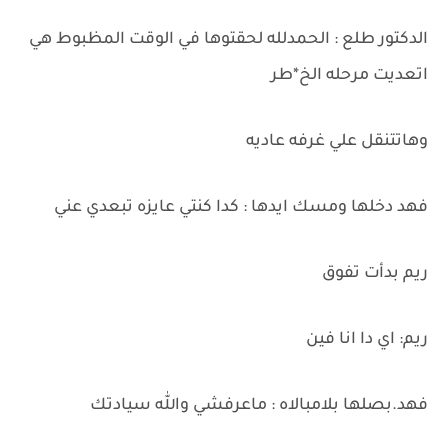
الدكتور طلع : الحمدلله لحقتوها في الوقت المظبوط هي
اتعديت مرحله الخ*طر
وهاتتنقل علي غرفه عاديه
فهد دخلها ومسك ايدها : كدا كنتي عايزه تبعدي عني
ريم بدأت تفوق
ريم: اي دا انا فين
فهد.بصلها بلامبالاه : ماعرفشي والله سيادتك