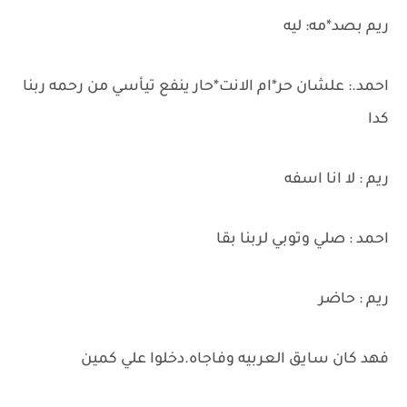
ريم بصد*مه: ليه
احمد.: علشان حر*ام الانت*حار ينفع تيأسي من رحمه ربنا
كدا
ريم : لا انا اسفه
احمد : صلي وتوبي لربنا بقا
ريم : حاضر
فهد كان سايق العربيه وفاجاه.دخلوا علي كمين