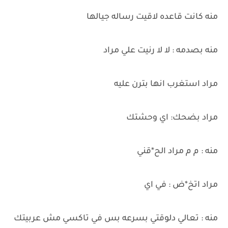
منه كانت قاعده لاقيت رساله جيالها
منه بصدمه : لا لا رنيت علي مراد
مراد استغرب انها بترن عليه
مراد بضحك: اي وحشتك
منه : م م مراد الح*قني
مراد اتخ*ض : في اي
منه : تعالي دلوقتي بسرعه بس في تاكسي مش عربيتك