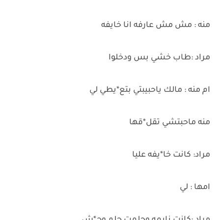
منه : مش مش عارفه انا خايفه
مراد :طاب خشي بس ودخلوا
ام منه : مالك ياحبيبتي بتع*يطي لي
منه ماحبتشي تقل*قها
مراد: كانت خا*يفه عليا
امها : لي