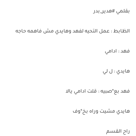
بقلمي #هدير_بدر
الظابط : عمل التحيه لفهد وهايدي مش فاهمه حاجه
فهد : ادامي
هايدي : ل لي
فهد بع*صبيه : قلت ادامي يالا
هايدي مشيت وراه بخ*وف
راح القسم