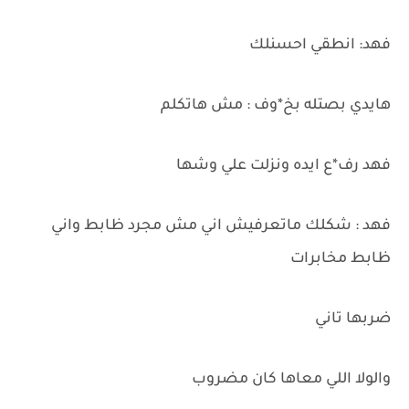
فهد: انطقي احسنلك
هايدي بصتله بخ*وف : مش هاتكلم
فهد رف*ع ايده ونزلت علي وشها
فهد : شكلك ماتعرفيش اني مش مجرد ظابط واني
ظابط مخابرات
ضربها تاني
والولا اللي معاها كان مضروب