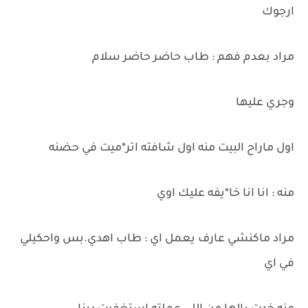
ارجوك
مراد بعدم فهم : طاب حاضر حاضر سلام
وجري عليها
اول ماراح البيت منه اول شافته اتر*ميت في حضنه
منه : انا انا خا*يفه عليك اوي
مراد ماكنشي عارف يعمل اي : طاب اهدي.بس واحكيلي
في اي