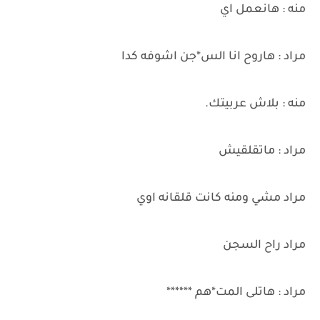
منه : هانعمل اي
مراد : هاروح انا الس*جن اشوفه كدا
منه : بلاش عربيتك.
مراد : ماتقلقيش
مراد مشي ومنه كانت قلقانه اوي
مراد راح السجن
مراد : هاتلى المت*هم ******