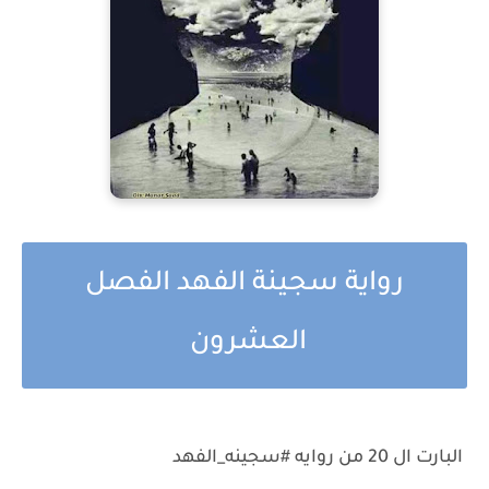
رواية سجينة الفهد الفصل
العشرون
البارت ال 20 من روايه #سجينه_الفهد