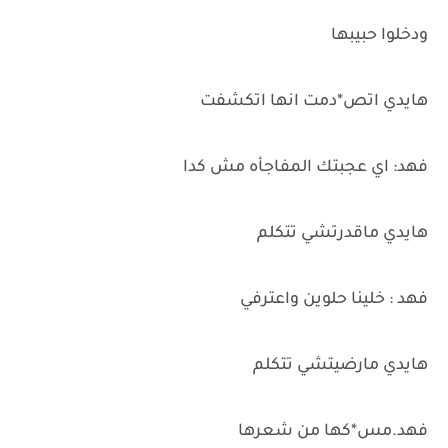
ودخلوا حبيبها
هايدي اتص*دمت انها اتكشفت
فهد: اي عجبتك المفاجأه مش كدا
هايدي ماقدرتشي تتكلم
فهد : خلينا حلوين واعترفي
هايدي مارضيتشي تتكلم
فهد.مس*كها من شعرها