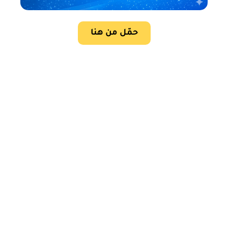
حمّل من هنا