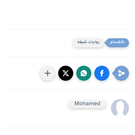
روايات شيقه
Mohamed