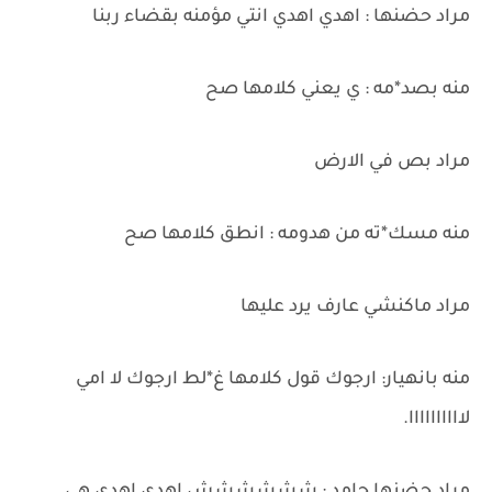
مراد حضنها : اهدي اهدي انتي مؤمنه بقضاء ربنا
منه بصد*مه : ي يعني كلامها صح
مراد بص في الارض
منه مسك*ته من هدومه : انطق كلامها صح
مراد ماكنشي عارف يرد عليها
منه بانهيار: ارجوك قول كلامها غ*لط ارجوك لا امي
لاااااااااا.