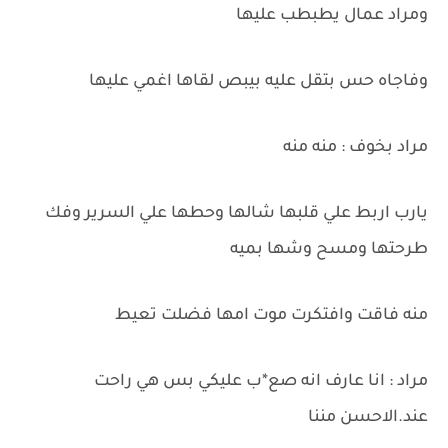
ومراد عمال يطبطب عليها
وفاجاه حس بتقل عليه بيبص لقاها اغمي عليها
مراد بخوف : منه منه
يارب اربط علي قلبها شالها وحطها علي السرير وفك
طرحتها ومسح وشها بميه
منه فاقت وافتكرت موت امها فضلت تعيط
مراد : انا عارف انه صع*ب عليكي بس هي راحت
عند.الاحسن مننا