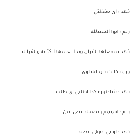
فهد : اي حفظتي
ريم : ايوا الحمدلله
فهد سمعلها القران وبدأ يعلمها الكتابه والقرايه
وريم كانت فرحانه اوي
فهد : شاطوره كدا اطلبي اي طلب
ريم : امممم وبصتله بنص عين
فهد : اوعي تقولى قصه