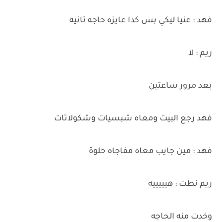
فهد : عنيا ليكي بس كدا عايزه حاجه تانيه
ريم : لا
بعد مرور ساعتين
فهد رجع البيت ومعاه شبسيات وشكولاتات
فهد : مين جايب معاه مفاجاه حلوة
ريم نطت : هيييييه
وخدت منه الحاجه