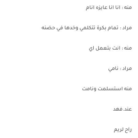
منه : انا انا عايزه انام
مراد : تمام بكرة تتكلمي وخدها في حضنه
منه : انت بتعمل اي
مراد : نامي
منه استسلمت ونامت
عند.فهد
راح لريم