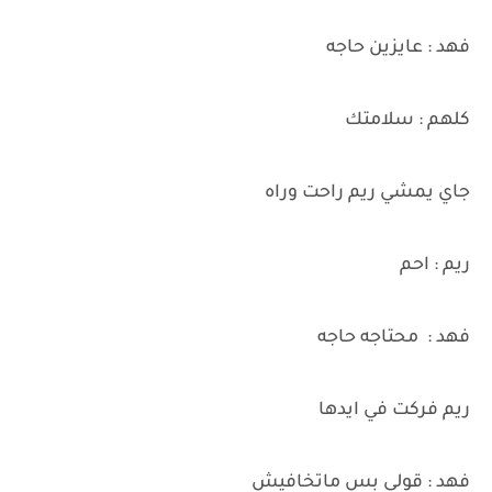
فهد : عايزين حاجه
كلهم : سلامتك
جاي يمشي ريم راحت وراه
ريم : احم
فهد : محتاجه حاجه
ريم فركت في ايدها
فهد : قولى بس ماتخافيش