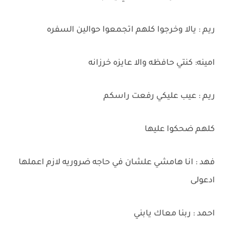
ريم : يالا وخرجوا كلهم اتجمعوا حوالين السفره
امينه: كنتي حافظه والا عايزه خرزانه
ريم : عيب عليكي رفعت راسكم
كلهم ضحكوا عليها
فهد : انا هامشي علشان في حاجه ضروريه لازم اعملها
ادعولى
احمد : ربنا معاك يابني