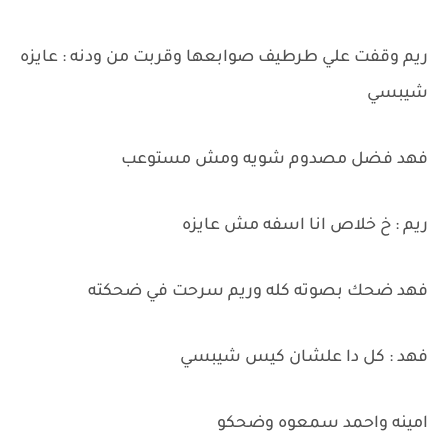
ريم وقفت علي طرطيف صوابعها وقربت من ودنه : عايزه
شيبسي
فهد فضل مصدوم شويه ومش مستوعب
ريم : خ خلاص انا اسفه مش عايزه
فهد ضحك بصوته كله وريم سرحت في ضحكته
فهد : كل دا علشان كيس شيبسي
امينه واحمد سمعوه وضحكو