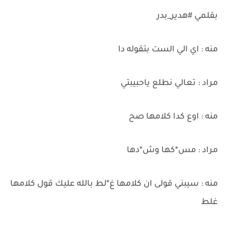
بقلمي #هدير_بدر
منه : اي الي الست بتقوله دا
مراد : تعالي نطلع ياحبيبتي
منه : اوع كدا كلامها صح
مراد : مس*كها وش*دها
منه : سيبني قولى ان كلامها غ*لط بالله عليك قول كلامها
غلط