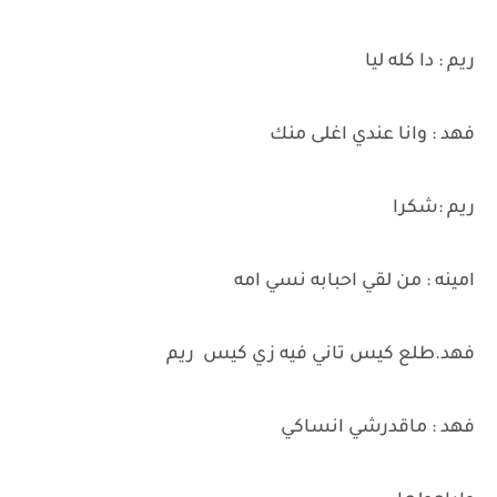
ريم : دا كله ليا
فهد : وانا عندي اغلى منك
ريم :شكرا
امينه : من لقي احبابه نسي امه
فهد.طلع كيس تاني فيه زي كيس ريم
فهد : ماقدرشي انساكي