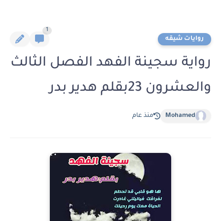
1
روايات شيقه
رواية سجينة الفهد الفصل الثالث
والعشرون 23بقلم هدير بدر
Mohamed
منذ عام