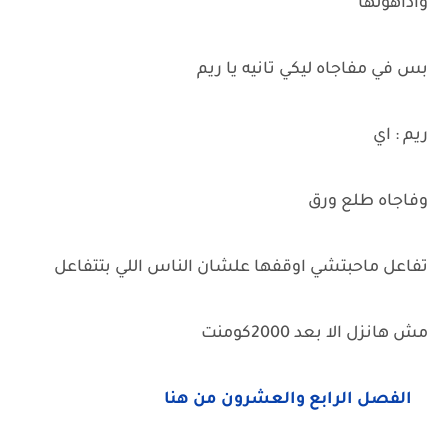
واداهولها
بس في مفاجاه ليكي تانيه يا ريم
ريم : اي
وفاجاه طلع ورق
تفاعل ماحبتشي اوقفها علشان الناس اللي بتتفاعل
مش هانزل الا بعد 2000كومنت
الفصل الرابع والعشرون من هنا