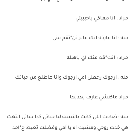
مراد : انا معاكي ياحبيبتي
منه : انا عارفه انك عايز تن*تقم مني
مراد : انت*قم منك اي ياهبله
منه : ارجوك رجعلى امي ارجوك وانا هاطلع من حياتك
مراد ماكنشي عارف يهديها
منه : ضاعت اللي كانت بالنسبه ليا حياتي كدا حياتي انتهت
هي خدت روحي ومشيت اه يا أمي وفضلت تعيط ج*امد