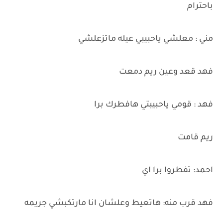
باحترام
مني : معلشي ياحبيبي عيله ماتزعلشي
فهد قعد وعين ريم دمعت
فهد : قومي ياحبيبتي هافطرك برا
ريم قامت
احمد: تفطروا برا اي
فهد قرب منه: هاتعيط وعلشان انا مارتكبشي جريمه