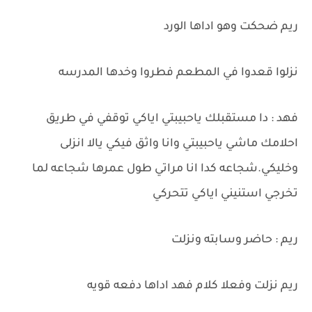
ريم ضحكت وهو اداها الورد
نزلوا قعدوا في المطعم فطروا وخدها المدرسه
فهد : دا مستقبلك ياحبيبتي اياكي توقفي في طريق
احلامك ماشي ياحبيبتي وانا واثق فيكي يالا انزلى
وخليكي.شجاعه كدا انا مراتي طول عمرها شجاعه لما
تخرجي استنيني اياكي تتحركي
ريم : حاضر وسابته ونزلت
ريم نزلت وفعلا كلام فهد اداها دفعه قويه