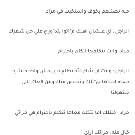
منه بصتلهم بخوف واستخبت في مراد
الراجل : اي علشان اهلك م*اتوا بتد*وري علي حل شعرك
مراد: وانت بتكلمها اتكلم باحترام
الراجل : وانت ان شاء الله تطلع مين مش واحد ماشيه
معاه احنا هانق*تلك ونخلص منك ومن العا*ر اللي
جبتهولنا
مراد : قلتلك اما تتكلم معاها تتكلم باحترام هي مراتي
خال منه : مراتك ازاى