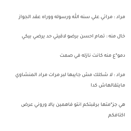
مراد : مراتي علي سنه الله ورسوله ووراه عقد الجواز
خال منه : تمام احسن برضو لاقيتي حد يرضي بيكي
دمو*ع منه كانت نازله في صمت
مراد : لا شكلك مش جايبها لبر مرات مراد المنشاوي
مايتقالهاش كدا
هي جز*متها برقبتكم انتو فاهمين يالا وروني عرض
اكتافكم