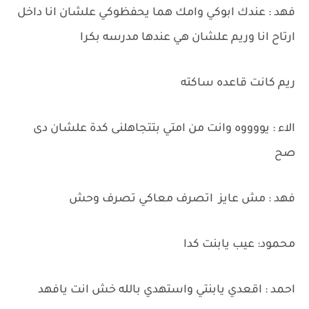
فهد : عندك ابوكي وامك هما يحفظوكي علشان انا داخل
ارتاح انا وريم علشان هي عندها مدرسه بكرا
ريم كانت قاعده ساكته
الاء : يووووه وانت من امتي بتتجاهلنى كدة علشان دى
صح
فهد : مش عايز اتصرف معاكي تصرف وحش
محمود: عيب يابنت كدا
احمد : اقعدي يابنتي واستهدي بالله خش انت يافهد