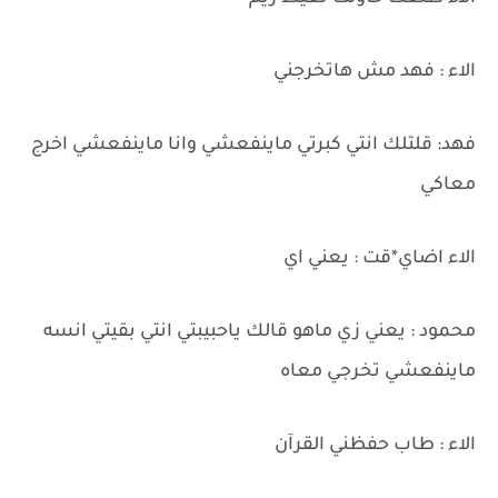
الاء : فهد مش هاتخرجني
فهد: قلتلك انتي كبرتي ماينفعشي وانا ماينفعشي اخرج
معاكي
الاء اضاي*قت : يعني اي
محمود : يعني زي ماهو قالك ياحبيبتي انتي بقيتي انسه
ماينفعشي تخرجي معاه
الاء : طاب حفظني القرآن