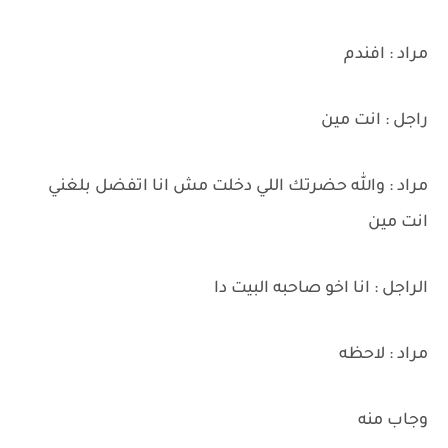
مراد : افندم
راجل : انت مين
مراد : والله حضرتك اللي دخلت مش انا اتفضل بلغني
انت مين
الراجل : انا اخو صاحبه البيت دا
مراد : لاحظه
وجاب منه