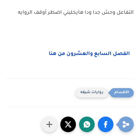
التفاعل وحش جدا ودا هايخليني اضطر أوقف الروايه
الفصل السابع والعشرون من هنا
روايات شيقه