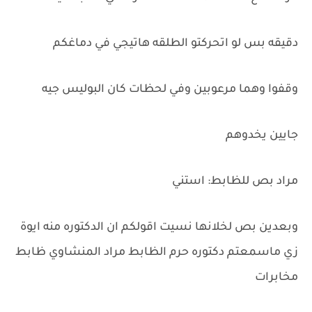
دقيقه بس لو اتحركتو الطلقه هاتيجي في دماغكم
وقفوا وهما مرعوبين وفي لحظات كان البوليس جيه
جايين يخدوهم
مراد بص للظابط: استني
وبعدين بص لخلانها نسيت اقولكم ان الدكتوره منه ايوة
زي ماسمعتم دكتوره حرم الظابط مراد المنشاوي ظابط
مخابرات