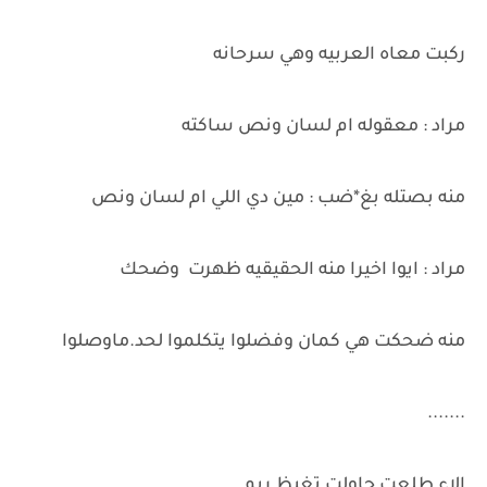
ركبت معاه العربيه وهي سرحانه
مراد : معقوله ام لسان ونص ساكته
منه بصتله بغ*ضب : مين دي اللي ام لسان ونص
مراد : ايوا اخيرا منه الحقيقيه ظهرت وضحك
منه ضحكت هي كمان وفضلوا يتكلموا لحد.ماوصلوا
.......
الاء طلعت حاولت تغيظ ريم