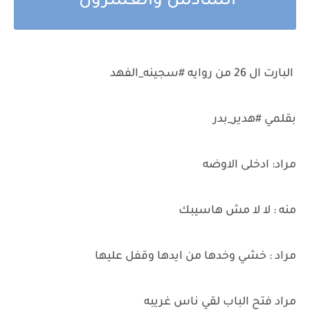
السادس والعشرون
البارت ال 26 من روايه #سجينه_الفهد
بقلمي #هدير_بدر
مراد: ادخلى الاوضه
منه : لا لا مش هاسيبك
مراد : خشي وخدها من ايدها وقفل عليها
مراد فتح الباب لقي ناس غريبه