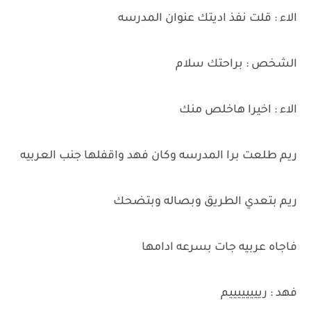
الاء : قلت نفذ اديتك عنوان المدرسه
الشخص : براحتك سلام
الاء : اخيرا هاخلص منك
ريم طلعت برا المدرسه وكان فهد واقفلها جنب العربيه
ريم بتعدي الطريق وبصاله وبتضحك
فاجاه عربيه جات بسرعه ادامها
فهد : رييييييييم