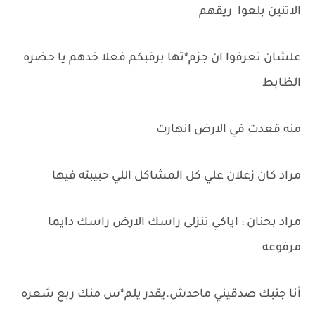
الاتنين بلعوا ريقهم
علشان تعرفوا ان جزم*تها برقبكم فعلا خدهم يا حضره
الظابط
منه قعدت في الارض انهارت
مراد كان زعلان علي كل المشاكل اللي حبيبته فيها
مراد بحنان : اياكي تنزلى راسك الارض راسك دايما
مرفوعه
أنا جنبك صدقيني ماحدش.يقدر يلم*س منك ربع شعره