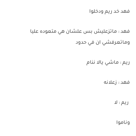
فهد خد ريم ودخلوا
فهد : ماتزعليش بس علشان هي متعوده عليا
وماتعرفشي ان في حدود
ريم : ماشي يالا ننام
فهد : زعلانه
ريم : لا
وناموا