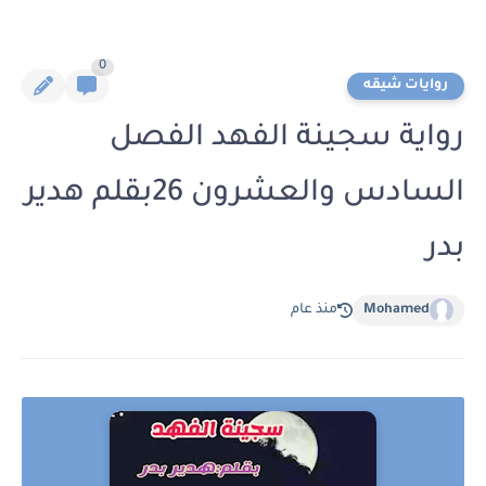
0
روايات شيقه
رواية سجينة الفهد الفصل
السادس والعشرون 26بقلم هدير
بدر
Mohamed
منذ عام