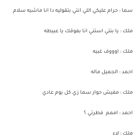
سما : حرام عليكي اللي انتي بتقوليه دا انا ماشيه سلام
ملك : يا بنتي استني انا بفوقك يا عبيطه
ملك : اوووف غبيه
احمد : الجميل ماله
ملك : مفيش حوار سما زي كل يوم عادي
احمد : اممم فطرتي ؟
ملك : لاء