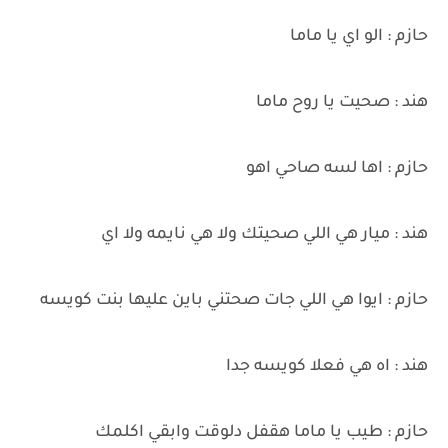
حازم : الو اي يا ماما
هند : صحيت يا روح ماما
حازم : اها لسه صاحي اهو
هند : ميار هي اللي صحيتك ولا هي نايمه ولا اي
حازم : ايوا هي اللي جات صحتني باين عليها بنت كويسه
هند : اه هي فعلا كويسه جدا
حازم : طيب يا ماما هقفل دلوقت وابقي اكلمك