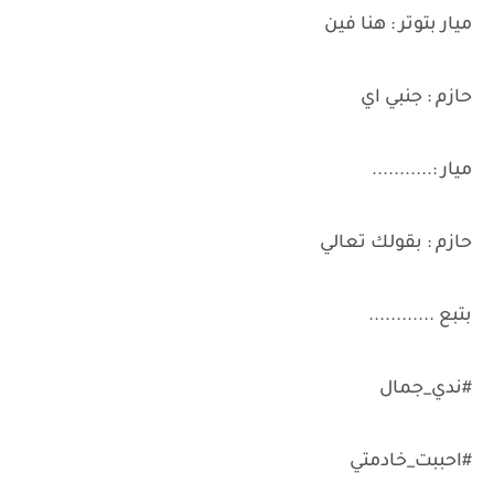
ميار بتوتر : هنا فين
حازم : جنبي اي
ميار :...........
حازم : بقولك تعالي
بتبع ............
#ندي_جمال
#احببت_خادمتي