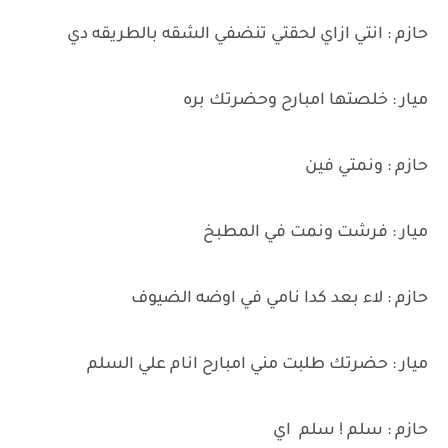
حازم : انتي ازاي لحقتي تنضفي الشقه بالطريقه دي
ميار : خلصتها امبارح وحضرتك بره
حازم : ونمتي فين
ميار : فرشت ونمت في المطبخ
حازم : لاء بعد كدا نامي في اوضه الضيوف
ميار : حضرتك طلبت مني امبارح انام علي السلم
حازم : سلم ! سلم اي