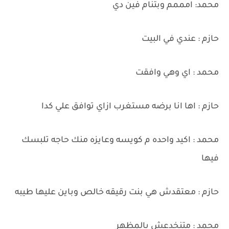
محمد: امممم وبتنام فين دي
حازم : عندي في البيت
محمد : اي وهي وافقت
حازم : اها انا برضه مستغرب ازاي توافق علي كدا
محمد : اكيد واحده م كويسه وعايزه منك حاجه تلبسك
فيها
حازم : معتقدش هي بنت رقيقه خالص وباين عليها طيبه
محمد : متنخدعش بالمظهر