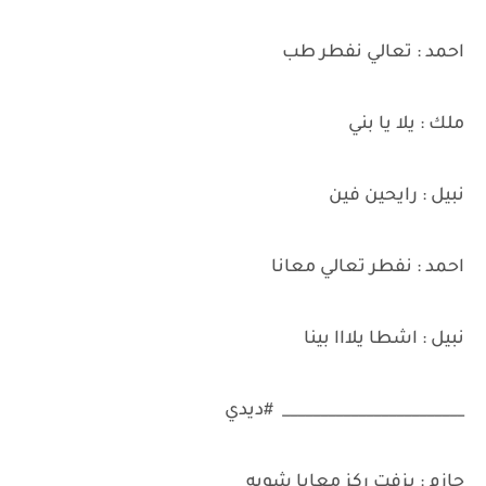
احمد : تعالي نفطر طب
ملك : يلا يا بني
نبيل : رايحين فين
احمد : نفطر تعالي معانا
نبيل : اشطا يلااا بينا
________________________ #ديدي
حازم : يزفت ركز معايا شويه