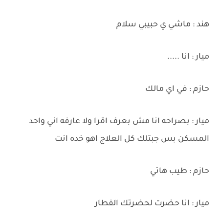
هند : ماشي ي حبيبي سلام
ميار : انا .....
حازم : في اي مالك
ميار : بصراحه انا مش بعرف اقرا ولا عارفه اني واحد
المسكن بس جبتلك كل العلاج اهو خده انت
حازم : طيب هاتي
ميار : انا حضرت لحضرتك الفطار