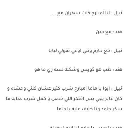
نبيل : انا امبارح كنت سهران مع ....
هند : مع مين
نبيل : مع حازم ونبي اوعي تقولي لبابا
هند : طب هو كويس وشكله لسه زي ما هو
نبيل : ايوا يا ماما امبارح شرب كتير عشان كنتي وحشاه و
كان عايز يجي بس افتكر اللي حصل و كمل شرب لغايه ما
سكر جامد ونا خايف عليه يا ماما