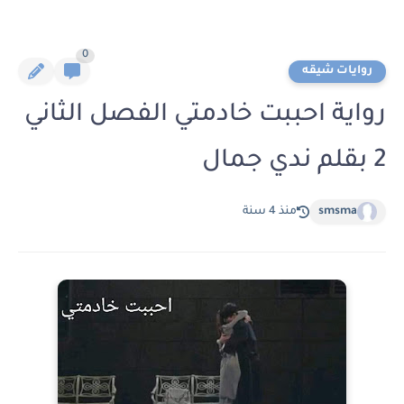
0
روايات شيقه
رواية احببت خادمتي الفصل الثاني
2 بقلم ندي جمال
smsma
منذ 4 سنة