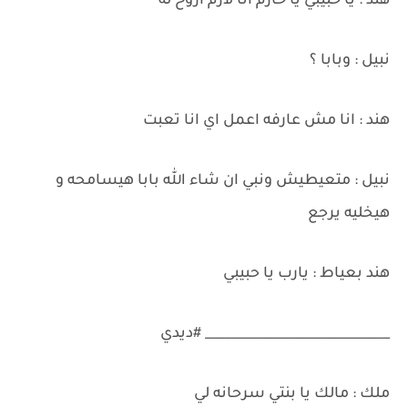
هند : يا حبيبي يا حازم انا لازم اروح له
نبيل : وبابا ؟
هند : انا مش عارفه اعمل اي انا تعبت
نبيل : متعيطيش ونبي ان شاء الله بابا هيسامحه و
هيخليه يرجع
هند بعياط : يارب يا حبيبي
_____________________________ #ديدي
ملك : مالك يا بنتي سرحانه لي