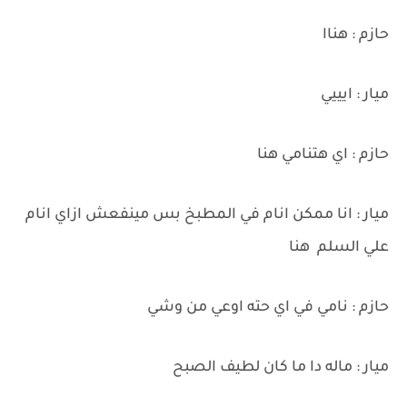
حازم : هناا
ميار : ايييي
حازم : اي هتنامي هنا
ميار : انا ممكن انام في المطبخ بس مينفعش ازاي انام
علي السلم هنا
حازم : نامي في اي حته اوعي من وشي
ميار : ماله دا ما كان لطيف الصبح