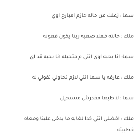
سما : زعلت من حاله حازم امبارح اوي
ملك : حالته فعلا صعبه ربنا يكون فعونه
سما: انا بحبه اوي انتي م متخيله انا بحبه قد اي
ملك : عارفه يا سما انتي لازم تحاولي تقولي له
سما : لا طبعا مقدرش مستحيل
ملك : افضلي انتي كدا لغايه ما يدخل علينا ومعاه
خطيبته