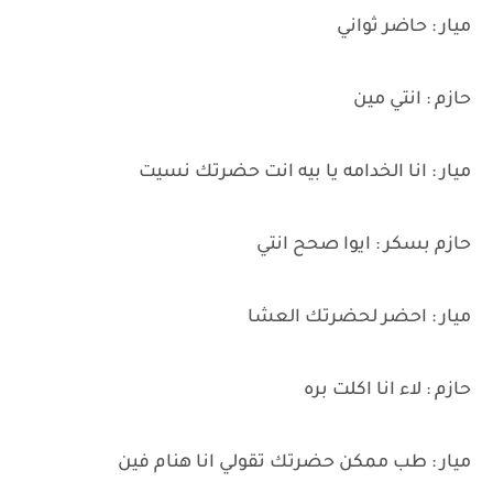
ميار : حاضر ثواني
حازم : انتي مين
ميار : انا الخدامه يا بيه انت حضرتك نسيت
حازم بسكر : ايوا صحح انتي
ميار : احضر لحضرتك العشا
حازم : لاء انا اكلت بره
ميار : طب ممكن حضرتك تقولي انا هنام فين