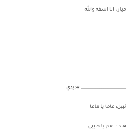
ميار : انا اسفه والله
______________________ #ديدي
نبيل: ماما يا ماما
هند : نعم يا حبيبي