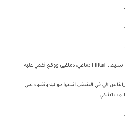
.
.
.
_سليم.. اهاااااا دماغي، دماغيي ووقع أغمي عليه
_الناس الي في الشغل اتلموا حواليه ونقلوه علي
المستشفي
.