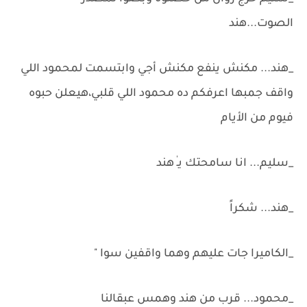
الصوت...هند
_هند... مكنش ينفع مكنش أجي وابتسمت لمحمود اللي
واقف جمبها اعرفكم ده محمود اللي قلبي،هيعلن حبوه
فيوم من الأيام
_سليم... انا سامحتك يـٰ هند
_هند... شكراً
_الكاميرا جات عليهم وهما واقفين سوا "
_محمود... قرب من هند وهمس عبقالنا