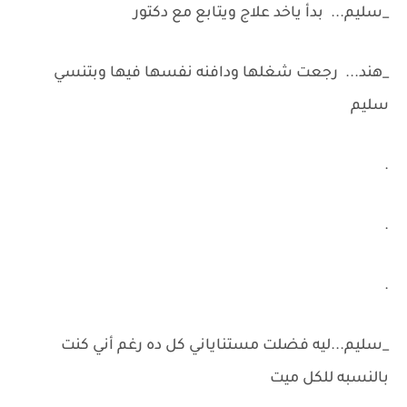
_سليم... بدأ ياخد علاج ويتابع مع دكتور
_هند... رجعت شغلها ودافنه نفسها فيها وبتنسي
سليم
.
.
.
_سليم...ليه فضلت مستناياني كل ده رغم أني كنت
بالنسبه للكل ميت