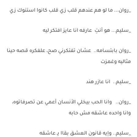
_روان... ما لو هم عندهم قلب زي قلب كانوا استنوك زي
_سليم... هو أنتِ عارفه انا عايز افتكر ليه
_روان بابتسامه.. عشان تفتكرني صح، علفكره قصه حينا
مثاليه وغمزت
_سليم.. انا عازر هند
_روان.. وانا الحب بيخلي الأنسان أعمي عن تصرفاتوه،
وانا واحده عاشقه مش حابه
_سليم.. وإيه قانون العشق بقاا يـ عاشقه