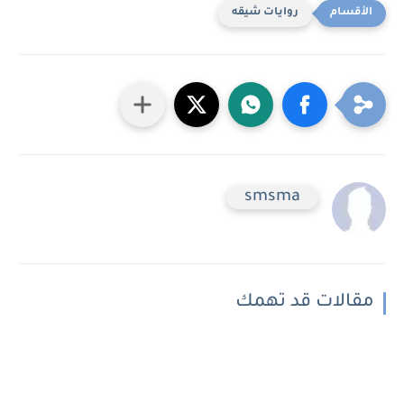
روايات شيقه
smsma
مقالات قد تهمك