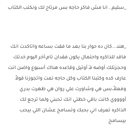
_سليم.. انا مش فاكر حاجه بس مرتاح لك ونكتب الكتاب
_هند...كان ده حوار بنا بعد ما فقت بساعه واتاكدت انك
فاقد للذاكره واحتمال يكون فقدان تام،آخر اليوم خدتك
وحجزتلك أوضه فـِ أوتيل وقاعده هناك أسبوع واضن انت
عارف كده وكتبنا الكتاب وكل حاجه تمت واتجوزنا قولاً
وفعلاً،بس هي وشاورت علي روان هي ظهرت بدري
أووووي كانت باقي خطتي انك تحبني ولما ترجع لك
الذاكره تعرف اني بحبك وتسامح عشان اللي بيحب
بيسامح