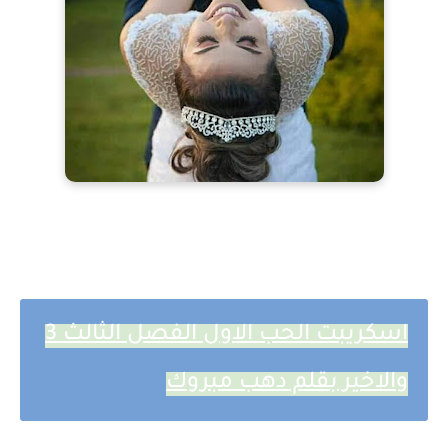
اسكريبت الحب الاول الفصل الثالث 3
والاخير بقلم دهب مبروك