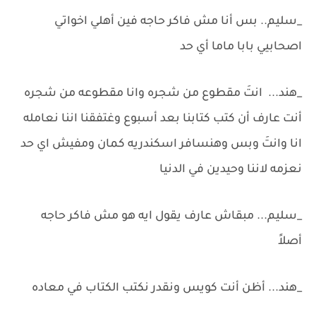
_سليم.. بس أنا مش فاكر حاجه فين أهلي اخواتي
اصحابيي بابا ماما أي حد
_هند... انتَ مقطوع من شجره وانا مقطوعه من شجره
أنت عارف أن كتب كتابنا بعد أسبوع وغتفقنا اننا نعامله
انا وانتَ وبس وهنسافر اسكندريه كمان ومفيش اي حد
نعزمه لاننا وحيدين في الدنيا
_سليم... مبقاش عارف يقول ايه هو مش فاكر حاجه
أصلاً
_هند... أظن أنت كويس ونقدر نكتب الكتاب في معاده