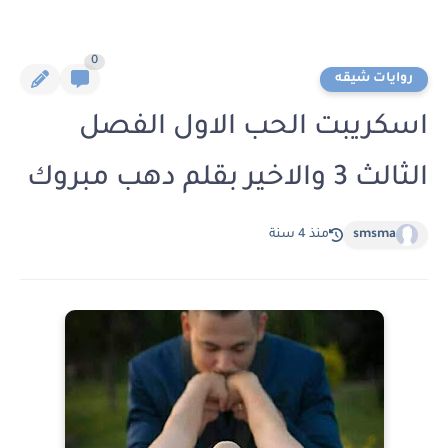
0
روايات شيقه
اسكريبت الحب الاول الفصل
الثالث 3 والاخير بقلم دهب مبروك
smsma
منذ 4 سنة