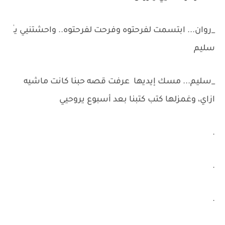
_روان... ابتسمت لفرحتوه وفرحت لفرحتوه.. واحشتنيي يـٰ
سليم
_سليم... مسك إيديها عرفت قصه حبنا كانت ماشيه
ازاي، وغمزلها كتب كتبنا بعد أسبوع يروحيي
.
.
.