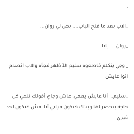
.
_الاب بعد ما فتح الباب.... بص لي روان...
_روان.... بابا
_ وجي يتكلم قاطعوه سليم اللـِ ظهر فجأه والاب انصدم
انوا عايش
_سليم.. أنا عايش يعمي، عاش وجاي أقولك تنهي كل
حاجه بتحضر لها وبنتك هتكون مراتي أنا، مش هتكون لحد
غيري