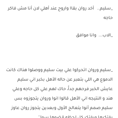
_سليم.. أخد روان بقاا واروح عند أهلي لان أنا مش فاكر
حاجه
_الاب... وانا موافق
_سليم وروان اتحركوا علي بيت سليم ووصلوا هناك كانت
الدموع هي اللي بتعبر عن حاله الأهل بخبر اني سليم
عايش الخبر فرحهم جداً، حاك لهم علي كل حاجه وعلي
هند و النتيجه اني الأهل قالوا انوا وروان يتجوزوه بس
سليم صمم أنوا يتعالج الأول وبعدين يتجوز روان عاوز
يفتكرها ويفتكر كل لحظه قضوها سوا''