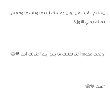
_سليم...قرب من روان ومسك إيديها وباسها وهمس
بحبك يحبي الأول!
"وتحت مقوله أختر لقلبك ما يليق بك أخترتك أنتَ 🧡🦋"
"تمت 🧡🦋"