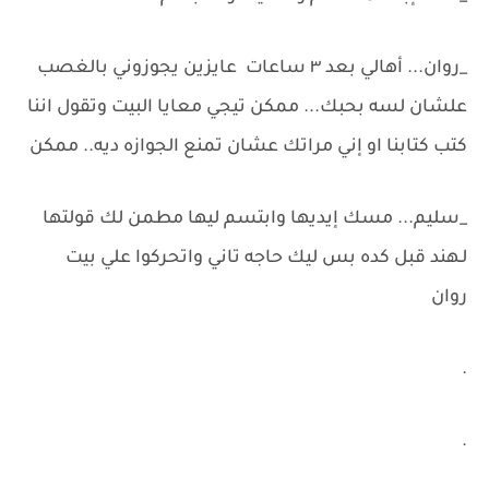
_روان... أهالي بعد ٣ ساعات عايزين يجوزوني بالغصب
علشان لسه بحبك... ممكن تيجي معايا البيت وتقول اننا
كتب كتابنا او إني مراتك عشان تمنع الجوازه ديه.. ممكن
_سليم... مسك إيديها وابتسم ليها مطمن لك قولتها
لـهند قبل كده بس ليك حاجه تاني واتحركوا علي بيت
روان
.
.