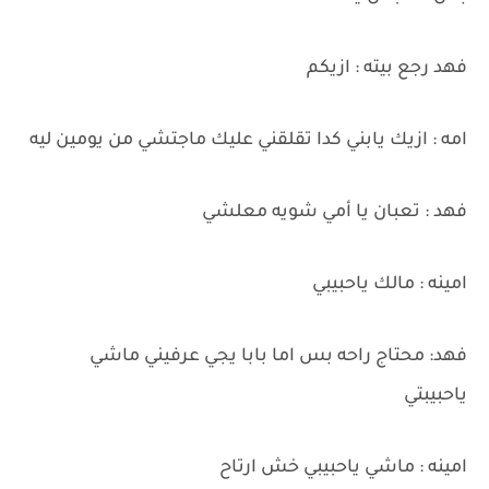
فهد رجع بيته : ازيكم
امه : ازيك يابني كدا تقلقني عليك ماجتشي من يومين ليه
فهد : تعبان يا أمي شويه معلشي
امينه : مالك ياحبيبي
فهد: محتاج راحه بس اما بابا يجي عرفيني ماشي
ياحبيبتي
امينه : ماشي ياحبيبي خش ارتاح