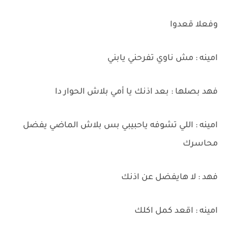
وفعلا قعدوا
امينه : مش ناوي تفرحني يابني
فهد بصلها : بعد اذنك يا أمي بلاش الحوار دا
امينه : اللي تشوفه ياحبيبي بس بلاش الماضي يفضل
محاسرك
فهد : لا هايفضل عن اذنك
امينه : اقعد كمل اكلك