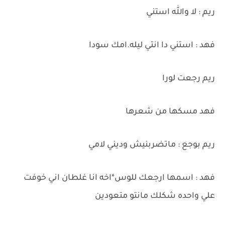
ريم : لا والله استني
فهد : استني دا انتي ليله.امك سودا
ريم رجعت لورا
فهد مسكها من شعرها
ريم بوجع : ماتضربنيش وديني لامي
فهد : اسمها ارجعك للوس*اخه انا غلطان اني خوفت
علي واحده شكلك مانتو متعودين