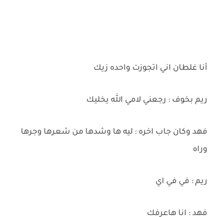
أنا غلطان اني اتجوزت واحده زيك
ريم بخوف : رجعني لامي الله يخليك
فهد وكان جاب اخره : ليه ها وشدها من شعرها وجرها
وراه
ريم : في في اي
فهد : انا هاعرفك