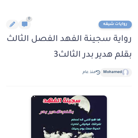
0
روايات شيقه
رواية سجينة الفهد الفصل الثالث
بقلم هدير بدر الثالث3
Mohamed
منذ عام