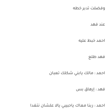
وفضلت تدبر خطه
عند فهد
احمد خبط عليه
فهد طلع
احمد : مالك يابني شكلك تعبان
فهد : إرهاق بس
احمد : ربنا معاك ياحبيبي يالا علشان نتغدا