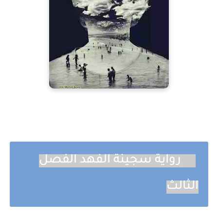
رواية سجينة الفهد الفصل
الثالث