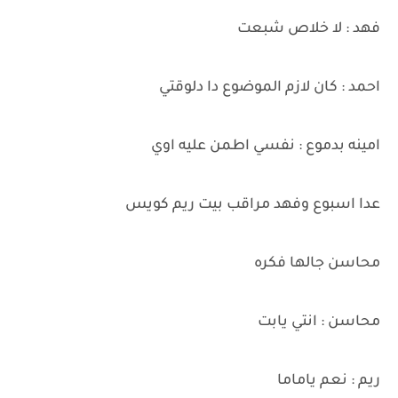
فهد : لا خلاص شبعت
احمد : كان لازم الموضوع دا دلوقتي
امينه بدموع : نفسي اطمن عليه اوي
عدا اسبوع وفهد مراقب بيت ريم كويس
محاسن جالها فكره
محاسن : انتي يابت
ريم : نعم ياماما