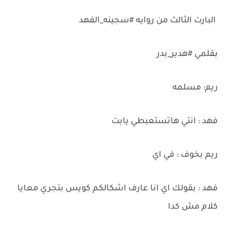
البارت الثالث من روايه #سجينه_الفهد
بقلمي #هدير_بدر
ريم: مسلمه
فهد : انتي هاتستعبطي يابت
ريم بخوف : في اي
فهد : بقولك اي انا عارف اشكالكم كويس بتجري معايا
كلام مش كدا