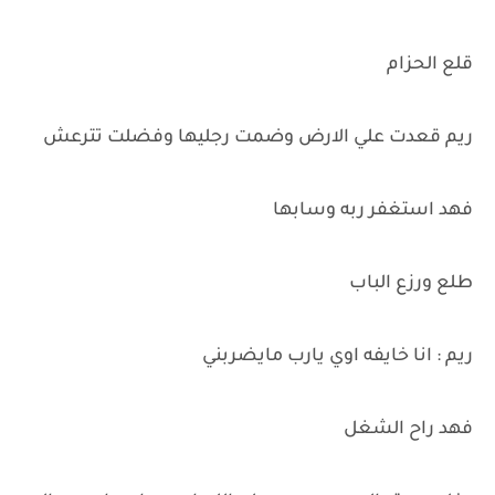
قلع الحزام
ريم قعدت علي الارض وضمت رجليها وفضلت تترعش
فهد استغفر ربه وسابها
طلع ورزع الباب
ريم : انا خايفه اوي يارب مايضربني
فهد راح الشغل