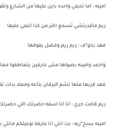
امينه : اما تجبلي واحده باين عليها من الشارع وتقو
ريم ماقدرتشي تسمع اكتر من كدا اغمي عليها
فهد بخو*ف : ريم ريم وفضل يفوقها
واحمد وامينه بصولها مش عارفين يتعاطفوا معاها
فهد قربها منها تشم البرفان بتاعه وفعلا بدات ت
ريم قامت جري : انا انا اسفه حضرتك اللي حضرتك.
امينه بسخ*ريه : بت انتي انا عارفه نوعيتكم مان