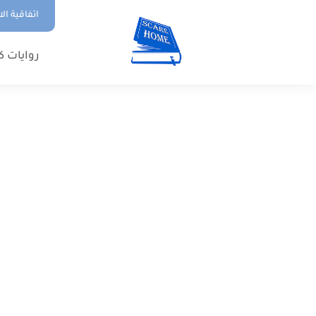
اتفاقية ال
روايات ك