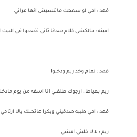
فهد : امي لو سمحت ماتنسيش انها مراتي
امينه : مالكشي كلام معانا تاني تقعدوا في الب
فهد : تمام وخد ريم ودخلوا
ريم بعياط : ارجوك طلقني انا اسفه من يوم مادخ
فهد : امي طيبه صدقيني وبكرا هاتحبك يالا ارتاحي 
ريم : لا لا خليني امشي