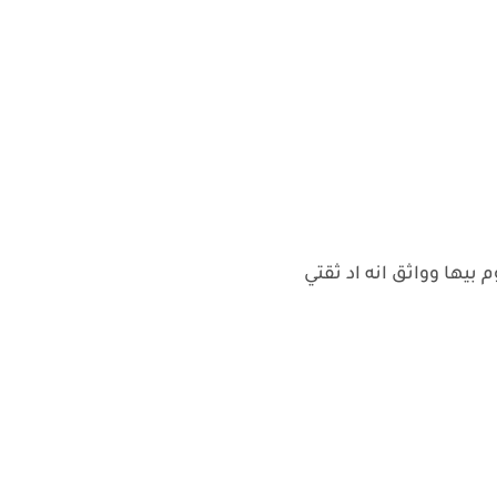
م بيها وواثق انه اد ثقتي