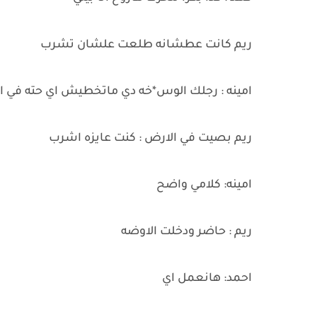
ريم كانت عطشانه طلعت علشان تشرب
امينه : رجلك الوس*خه دي ماتخطيش اي حته في ا
ريم بصيت في الارض : كنت عايزه اشرب
امينه: كلامي واضح
ريم : حاضر ودخلت الاوضه
احمد: هانعمل اي