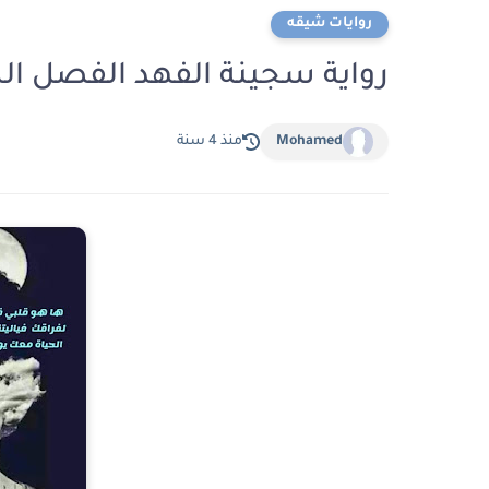
روايات شيقه
رواية سجينة الفهد الفصل السابع 7بقلم ه
Mohamed
منذ 4 سنة