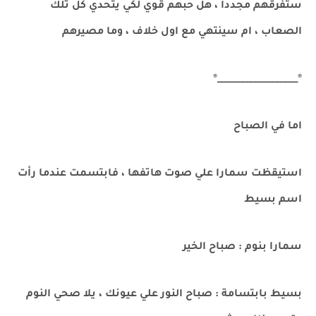
ستفرقهم مجددا ، هل حبهم قوي لكي يتحدي كل تلك
الصعاب ، ام سينتهي مع اول خلاف ، وما مصيرهم
®___________________®
اما في الصباح
استيقظت سمارا علي صوت هاتفها ، فابتسمت عندما رأت
اسم بسيط
سمارا بنوم : صباح الخير
بسيط بابتسامة : صباح النور علي عيونك ، يلا صحي النوم