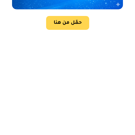
حمّل من هنا