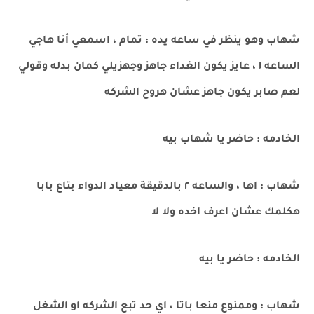
شهاب وهو ينظر في ساعه يده : تمام ، اسمعي أنا هاجي
الساعه ١ ، عايز يكون الغداء جاهز وجهزيلي كمان بدله وقولي
لعم صابر يكون جاهز عشان هروح الشركه
الخادمه : حاضر يا شهاب بيه
شهاب : اها ، والساعه ٢ بالدقيقة معياد الدواء بتاع بابا
هكلمك عشان اعرف اخده ولا لا
الخادمه : حاضر يا بيه
شهاب : وممنوع منعا باتا ، اي حد تبع الشركه او الشغل