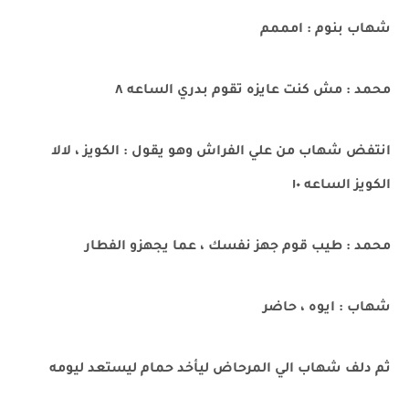
شهاب بنوم : امممم
محمد : مش كنت عايزه تقوم بدري الساعه ٨
انتفض شهاب من علي الفراش وهو يقول : الكويز ، لالا
الكويز الساعه ١٠
محمد : طيب قوم جهز نفسك ، عما يجهزو الفطار
شهاب : ايوه ، حاضر
ثم دلف شهاب الي المرحاض ليأخد حمام ليستعد ليومه