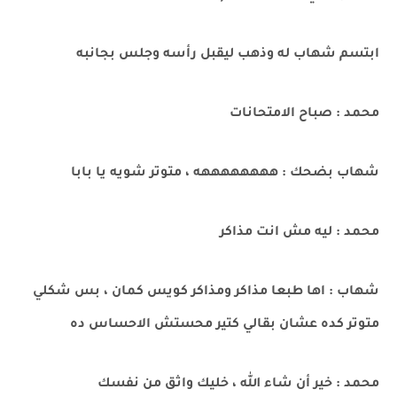
ابتسم شهاب له وذهب ليقبل رأسه وجلس بجانبه
محمد : صباح الامتحانات
شهاب بضحك : ههههههههه ، متوتر شويه يا بابا
محمد : ليه مش انت مذاكر
شهاب : اها طبعا مذاكر ومذاكر كويس كمان ، بس شكلي
متوتر كده عشان بقالي كتير محستش الاحساس ده
محمد : خير أن شاء الله ، خليك واثق من نفسك