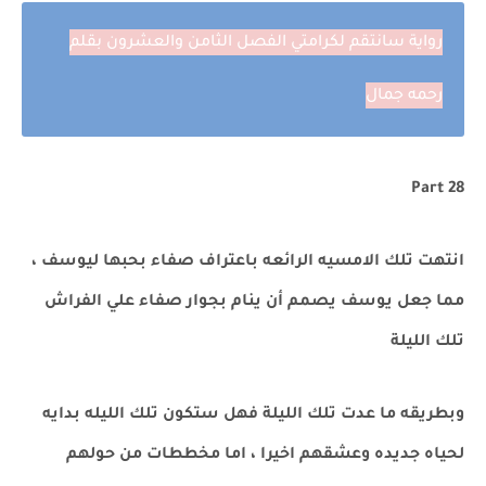
رواية سانتقم لكرامتي الفصل الثامن والعشرون بقلم
رحمه جمال
Part 28
انتهت تلك الامسيه الرائعه باعتراف صفاء بحبها ليوسف ،
مما جعل يوسف يصمم أن ينام بجوار صفاء علي الفراش
تلك الليلة
وبطريقه ما عدت تلك الليلة فهل ستكون تلك الليله بدايه
لحياه جديده وعشقهم اخيرا ، اما مخططات من حولهم