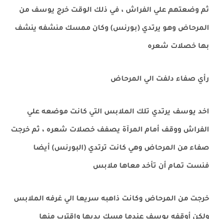
ثم وضعتهم علي الفراش ، في ذلك الوقت خرج يوسف من
المرحاض وهو يرتدي (بورنس) وكان ممسك منشفه ينشف
بها خصلات شعره
رأي صفاء دلفت الي المرحاض
اخد يوسف يرتدي تلك الملابس التي كانت موضعه علي
الفراش ووقف أمام المرآة يصفف خصلات شعره ، ثم خرجت
صفاء من المرحاض وهي كانت ترتدي (البورنس) أيضا
فنست تمام أن تأخد معاها ملابس
خرجت من المرحاض وكانت ذاهبه سريعا الي غرفه الملابس
ولكن أوقفه يوسف عندما مسك يديها واقترب منها