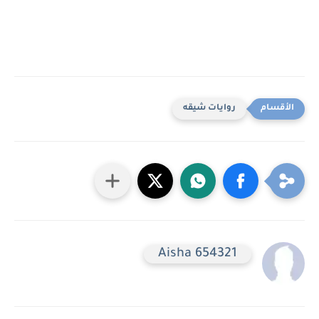
روايات شيقه
Aisha 654321