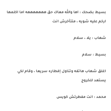
بسيط بضحك : اها والله معاك حق هههههههه اما اكلمها
ارخم عليه شويه ، متتأخرش انت
شهاب : يلا ، سلام
بسيط : سلام
اغلق شهاب هاتفه وتناول إفطاره سريعا ، وقام لكي
يستعد للخروج
محمد : انت مفطرتش كويس