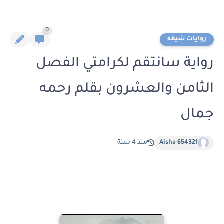
0
روايات شيقه
رواية سانتقم لكرامتي الفصل
الثامن والعشرون بقلم رحمه
جمال
Aisha 654321
منذ 4 سنة