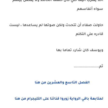
اخد يقترب اليها حتي كان خلفها الحائط ولا يفصل بينهم
سواه أنفاسهم
حاولت صفاء أن تتحدث ولكن صوتها لم يساعدها ، ليست
قادره علي التكلم
ويوسف كان شارد تماما بها
ثم.....................
الفصل التاسع والعشرين من هنا
لمتابعة باقي الرواية زوروا قناتنا على التليجرام من هنا