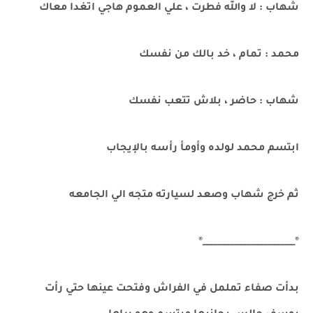
شهاب : لا والله فطرت ، علي العموم هاجي اتغدا معاك
محمد : تمام ، خد بالك من نفسك
شهاب : حاضر ، بلاش تتعب نفسك
ابتسم محمد لولده وأومأ رأسه بالإيجاب
ثم خرج شهاب وصعد لسيارته متجه الي الجامعه
®______________________®
بدأت صفاء تململ في الفراش وفتحت عينها حتي رأت