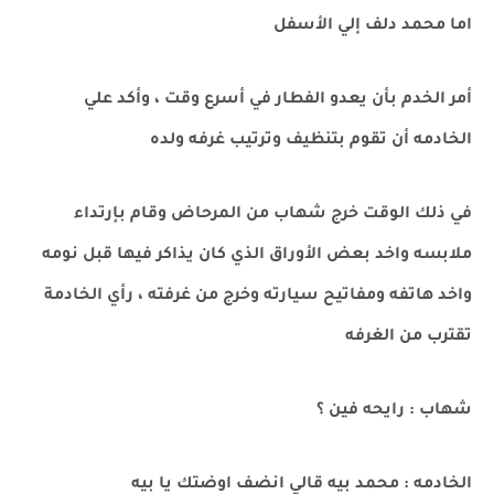
اما محمد دلف إلي الأسفل
أمر الخدم بأن يعدو الفطار في أسرع وقت ، وأكد علي
الخادمه أن تقوم بتنظيف وترتيب غرفه ولده
في ذلك الوقت خرج شهاب من المرحاض وقام بإرتداء
ملابسه واخد بعض الأوراق الذي كان يذاكر فيها قبل نومه
واخد هاتفه ومفاتيح سيارته وخرج من غرفته ، رأي الخادمة
تقترب من الغرفه
شهاب : رايحه فين ؟
الخادمه : محمد بيه قالي انضف اوضتك يا بيه