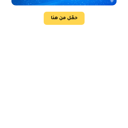
حمّل من هنا