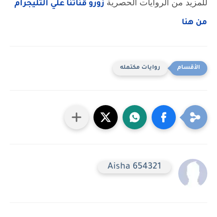
للمزيد من الروايات الحصرية
زورو قناتنا علي التليجرام
من هنا
روايات مكتمله
Aisha 654321