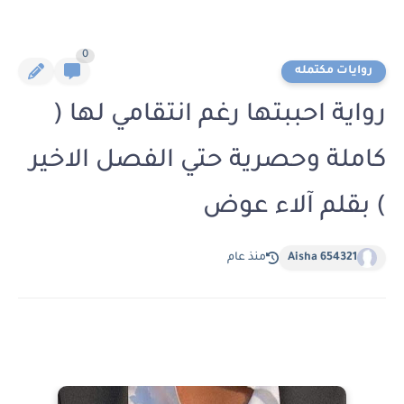
0
روايات مكتمله
رواية احببتها رغم انتقامي لها (
كاملة وحصرية حتي الفصل الاخير
) بقلم آلاء عوض
Aisha 654321
منذ عام