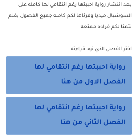
بعد انتشار رواية احببتها رغم انتقامي لها كامله على
السوشيال ميديا وفرناها لكم كامله جميع الفصول بقلم
نتمنا لكم قراءه ممتعه
اختر الفصل الذي تود قراءته
رواية احببتها رغم انتقامي لها
الفصل الاول من هنا
رواية احببتها رغم انتقامي لها
الفصل الثاني من هنا