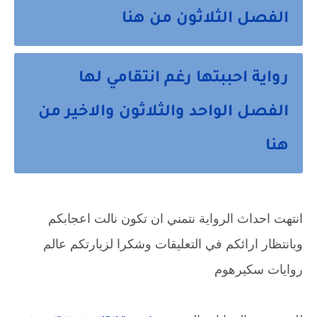
الفصل الثلاثون من هنا
رواية احببتها رغم انتقامي لها
الفصل الواحد والثلاثون والاخير من
هنا
انتهت احداث الرواية نتمني ان تكون نالت اعجابكم
وبانتظار ارائكم في التعليقات وشكرا لزيارتكم عالم
روايات سكيرهوم