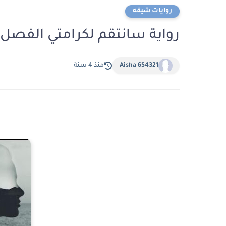
روايات شيقه
رواية سانتقم لكرامتي الفصل 
Aisha 654321
منذ 4 سنة