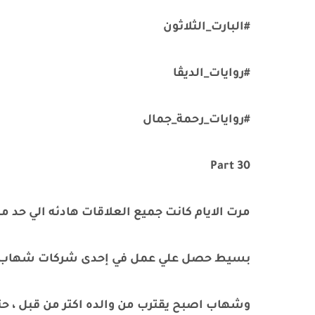
#البارت_الثلاثون
#روايات_الديڤا
#روايات_رحمة_جمال
Part 30
مرت الايام كانت جميع العلاقات هادئه الي حد ما
بسيط حصل علي عمل في إحدى شركات شهاب الب
وشهاب اصبح يقترب من والده اكتر من قبل ، 