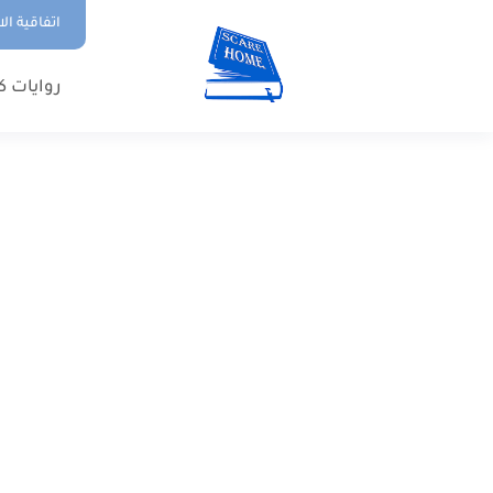
اتفاقية ال
روايات ك