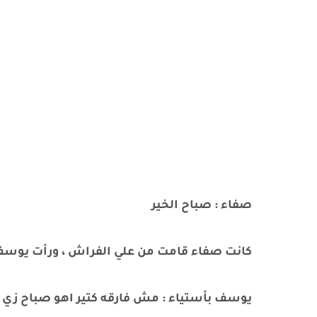
صفاء : صباح الخير
كانت صفاء قامت من علي الفراش ، ورأت يوس
يوسف بأستياء : مش فارقه كتير اهو صباح زي