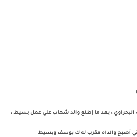
حراوي ، بعد ما إطلع والد شهاب علي عمل بسيط ،
حتي أصبح والداه مقرب له ك يوسف وبسيط