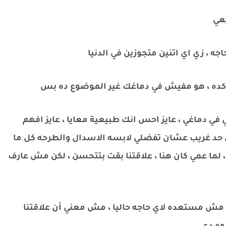
يعي
اجه ، زي اي اتنين متجوزين في الدنيا
ك كده ، هو مفيش في دماغك غير الموضوع ده بس
ي دماغي ، عايز احس انك طبيعية معايا ، عايز افهم
 حد غريب عشان تفضلي لابسه الاسدال والطرحه كل ما
لما عمي كان هنا ، علاقتنا بقت بتتحسن ، لكن مش عارف
ش مستعده لاي حاجه حاليا ، مش معني أن علاقتنا