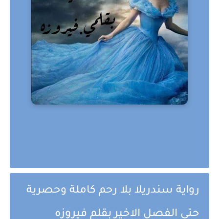
رواية سندريلا بلا رحم كاملة وحصرية
حتي الفصل الاخير بقلم فيروزه