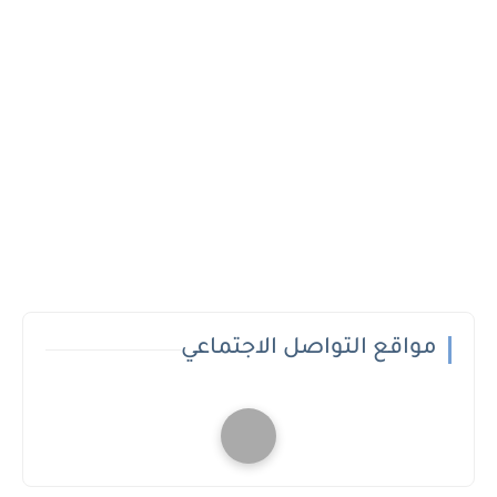
مواقع التواصل الاجتماعي