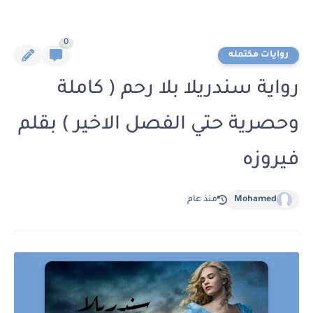
0
روايات مكتمله
رواية سندريلا بلا رحم ( كاملة
وحصرية حتي الفصل الاخير ) بقلم
فيروزه
Mohamed
منذ عام