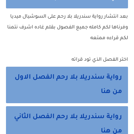
بعد انتشار رواية سندريلا بلا رحم على السوشيال ميديا
وفرناها لكم كامله جميع الفصول بقلم غاده اشرف نتمنا
لكم قراءه ممتعه
اختر الفصل الذي تود قراته
رواية سندريلا بلا رحم الفصل الاول
من هنا
رواية سندريلا بلا رحم الفصل الثاني
من هنا