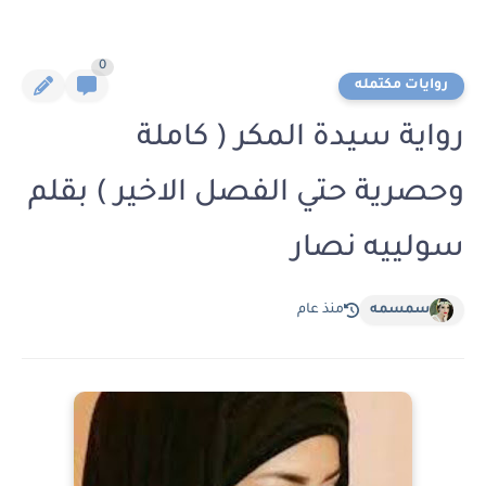
0
روايات مكتمله
رواية سيدة المكر ( كاملة
وحصرية حتي الفصل الاخير ) بقلم
سولييه نصار
سمسمه
منذ عام