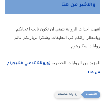
والاخير من هنا
انتهت احداث الرواية نتمني ان تكون نالت اعجابكم
وبانتظار ارائكم في التعليقات وشكرا لزيارتكم عالم
روايات سكيرهوم
للمزيد من الروايات الحصرية
زورو قناتنا علي التليجرام
من هنا
روايات مكتمله