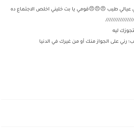
ي عيالي طيب 😠😠😠قومي يا بت خليني اخلص الاجتماع ده
////////////
تجوزك ليه
رني على الجواز منك أو من غيرك في الدنيا