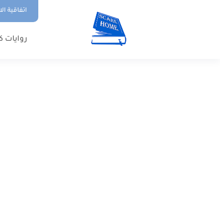
اتفاقية ال
روايات ك