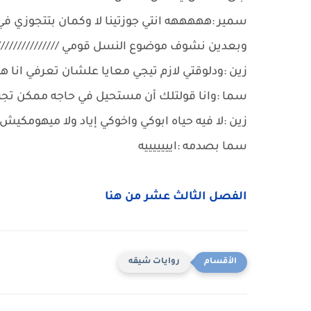
سمير :هههههه انتي جوزتينا لا وكمان بتتجوزي ف
وبعدين نشوف موضوع النسل قومي //////////////////
زين :ودلوقتي لازم تيجي معايا علشان تعرفي انا ه
سما :وانا قولتلك أن مستحيل في حاجه ممكن تجب؛ 
زين :لا فيه حياه ابوكي واخوكي إياد ولا ميهومكيش
سما بصدمه :ايييييييه
الفصل الثالث عشر من هنا
روايات شيقه