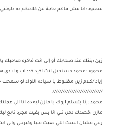
محمود :انا مش فاهم حاجة من كلامكم ده دلوقتي 
زين :بنتك عند صحابك أو إلى انت فاكره صاحبك يا
محمود :محمد مستحيل انت اكيد كد؛ اب و لا دي هم
إياد /كلام زين مظبوط يا سياده اللواء لو سمحت خل
/////////////////////////////
محمد :بئا بتسلم ابوك يا مازن ليه ده انا الي عملتك 
مازن :قصدك دمر؛ تني انا بس بقيت مجرد تابع ل
رتني عشان الست اللي تعبت عليا وكبرتني والي ان