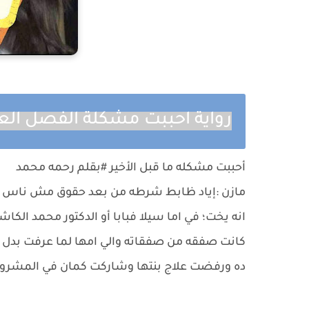
رواية احببت مشكلة الفصل ا
أحببت مشكله ما قبل الأخير #بقلم رحمه محمد
مازن :إياد ظابط شرطه من بعد حقوق مش ناس كت
انه يخت؛ في اما سيلا فبابا أو الدكتور محمد الكا
كانت صفقه من صفقاته والي امها لما عرفت بدل ما
ده ورفضت علاج بنتها وشاركت كمان في المشرو