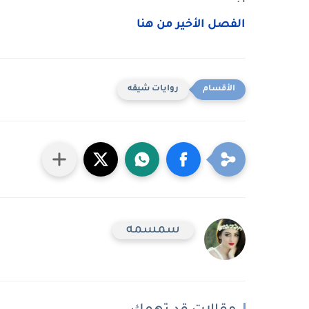
ا :
الفصل الأخير من هنا
روايات شيقه
سمسمه