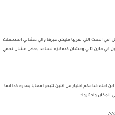
؛ تل امي الست اللي تقريبا مليش غيرها والي عشاني استحملت
ن في مازن تاني وعشان كده لازم نساعد بعض عشان نحمي
ن امك قدامكم اختيار من اتنين لتيجوا معايا بهدوء كدا لاما
 المكان واختاروا؛؛
///