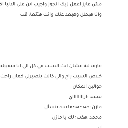
مش عايز اعمل زيك اتجوز واجيب ابن على الدنيا اك
وانا هبطل وهبعد عنك وانت هتتعا؛ قب
عارف ليه عشان انت السبب في كل الي انا فيه ول
خلاص السبب راح والي كانت بتصبرني كمان راحت
حوالين المكان
محمد :ازااااااااي
مازن :هههههه لسه بتسأل
محمد :هقت؛ لك يا مازن