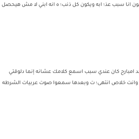
ون انا سبب عذ؛ ابه ويكون كل ذنب؛ ه انه ابني لا مش هيحصل
حد امبارح كان عندي سبب اسمع كلامك عشانه إنما دلوقتي
 وانت خلاص انتهى؛ ت وبعدها سمعوا صوت عربيات الشرطه