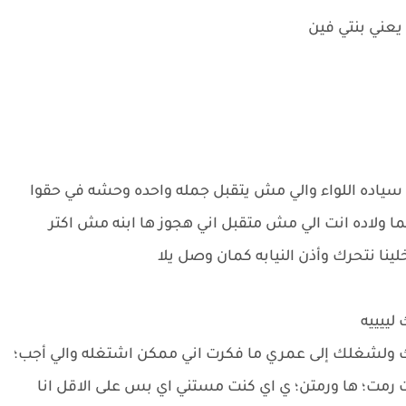
يعني بنتي فين
 سياده اللواء والي مش يتقبل جمله واحده وحشه في حقوا
ا ولاده انت الي مش متقبل اني هجوز ها ابنه مش اكتر
ينا نتحرك وأذن النيابه كمان وصل يلا
لييييه
يك ولشغلك إلى عمري ما فكرت اني ممكن اشتغله والي أجب؛
ت رمت؛ ها ورمتن؛ ي اي كنت مستني اي بس على الاقل انا