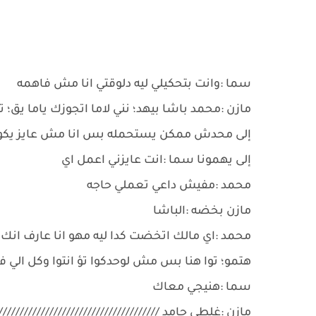
سما :وانت بتحكيلي ليه دلوقتي انا مش فاهمه
مازن :محمد باشا بيهد؛ نني لاما اتجوزك ياما يق
إلى محدش ممكن يستحمله بس انا مش عايز يكو
إلى يهمونا سما :انت عايزني اعمل اي
محمد :مفيش داعي تعملي حاجه
مازن بخضه :الباشا
محمد :اي مالك اتخضت كدا ليه مهو انا عارف انك اب
هتمو؛ توا هنا بس مش لوحدكوا تؤ انتوا وكل الي في
سما :هنيجي معاك
مازن :غلطي جامد ///////////////////////////////////////