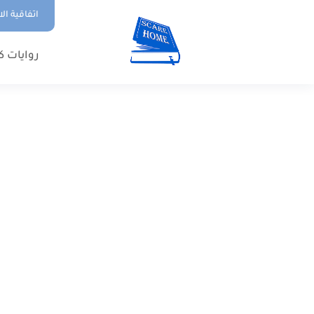
اتفاقية ال
روايات ك