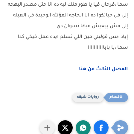
سما :فرحان فيا يا طور منك ليه ده انا حتى مصدر البهجه
إلى فى حياتكوا ده انا الحاجه المؤنثه الوحيدة في العيله
إلى مش بيعيش فيها نسوان دي
إياد :بس قوليلي مين اللي تسلم ايده عمل فيكي كدا
سما :يا بابااااااااااا
الفصل الثالث من هنا
روايات شيقه