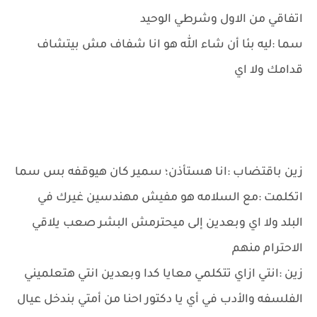
اتفاقي من الاول وشرطي الوحيد
سما :ليه بئا أن شاء الله هو انا شفاف مش بيتشاف
قدامك ولا اي
زين باقتضاب :انا هستأذن؛ سمير كان هيوقفه بس سما
اتكلمت :مع السلامه هو مفيش مهندسين غيرك في
البلد ولا اي وبعدين إلى ميحترمش البشر صعب يلاقي
الاحترام منهم
زين :انتي ازاي تتكلمي معايا كدا وبعدين انتي هتعلميني
الفلسفه والأدب في أي يا دكتور احنا من أمتي بندخل عيال