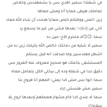
في شغلنا؛ سمير :اهدي بس يا بشمهندس وخلاص
تعاملك هيبقى معايا أنا ومش معاها
زين :اتمنى ووقتكم خلص معايا هنحدد أن شاء الله معاد
تاني عن إذنك؛؛ بعدها مشي من غير ما يسمع رد
سما :😏😏لا محترم الأخ؛ مين ده
سمير :لا شليه من دماغك خالص الله يكرمك زين ده من
اشطر مهندسين وما صدقت انه قبل يستلم
المستشفى بتاعتك هو صحيح معروف عنه الغرور بس
دقيق جدا في شغله وده إلى بيخلي الكل يتعامل معاه
سما :ايوا بس مش كدا يعني؛ المهم انا هروح بئا
سمير :مش هتستني إياد
سما :لا عندي كدا كام مشوار هعملهم َوبعدها اروح يلا
سلام///