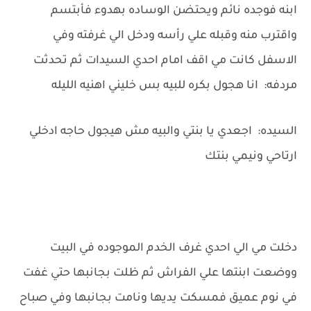
ابنه فوجده نائم ويحتضن الوساده بهدوء فأبتسم
واقترب منه وقبله علي رأسه ودخل الي غرفته وفي
الاسفل كانت مي اقف امام احدي السيدات ثم تحدثت
مردفه: انا هجول بكره للبيه بس خليني اهنيه الليله
السيده: اجعدي يا بنتي والبيه مش هيجول حاجه ادخلي
ارتاحي ونيمي بنتك
دخلت مي الي احدي غرف الخدم الموجوده في البيت
ووضعت ابنتها علي الفراش ثم ظلت بجانبها حتي غفت
في نوم عميق فمسكت يديها ونامت بجانبها وفي صباح