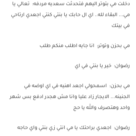
دخلت مي بتوتر اليهم فتحدثت سعديه مردفه: تعالي يا
مي... البقاء لله.. اي ال حابك يا بنتي كنتي اجعدي ارتاحي
في بيتك
مي بحزن وتوتر: انا جايه اطلب منكم طلب
رضوان: خير يا بنتي في اي
مي بحزن: اسمحولي اجعد اهنيه في اي اوضه في
الجنينه... الايجار زاد عليا وانا مش هجدر ادفع بس شهر
واحد وهتصرف والله يا حج
رضوان: اجعدي براحتك يا مي انتي زي بنتي واي حاجه