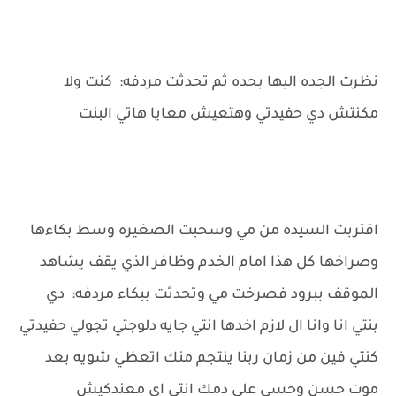
نظرت الجده اليها بحده ثم تحدثت مردفه: كنت ولا
مكنتش دي حفيدتي وهتعيش معايا هاتي البنت
اقتربت السيده من مي وسحبت الصغيره وسط بكاءها
وصراخها كل هذا امام الخدم وظافر الذي يقف يشاهد
الموقف ببرود فصرخت مي وتحدثت ببكاء مردفه: دي
بنتي انا وانا ال لازم اخدها انتي جايه دلوجتي تجولي حفيدتي
كنتي فين من زمان ربنا ينتجم منك اتعظي شويه بعد
موت حسن وحسي علي دمك انتي اي معندكيش