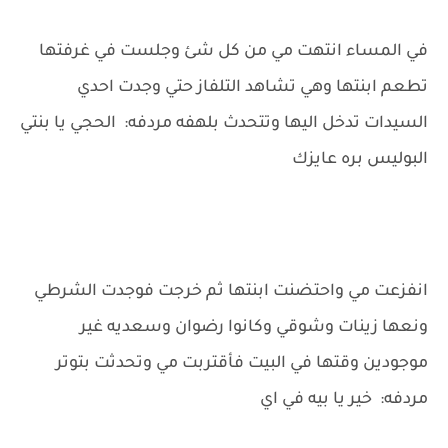
في المساء انتهت مي من كل شئ وجلست في غرفتها
تطعم ابنتها وهي تشاهد التلفاز حتي وجدت احدي
السيدات تدخل اليها وتتحدث بلهفه مردفه: الحجي يا بنتي
البوليس بره عايزك
انفزعت مي واحتضنت ابنتها ثم خرجت فوجدت الشرطي
ونعها زينات وشوقي وكانوا رضوان وسعديه غير
موجودين وقتها في البيت فأقتربت مي وتحدثت بتوتر
مردفه: خير يا بيه في اي