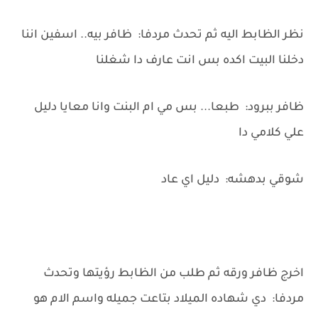
نظر الظابط اليه ثم تحدث مردفا: ظافر بيه.. اسفين اننا
دخلنا البيت اكده بس انت عارف دا شغلنا
ظافر ببرود: طبعا... بس مي ام البنت وانا معايا دليل
علي كلامي دا
شوقي بدهشه: دليل اي عاد
اخرج ظافر ورقه ثم طلب من الظابط رؤيتها وتحدث
مردفا: دي شهاده الميلاد بتاعت جميله واسم الام هو