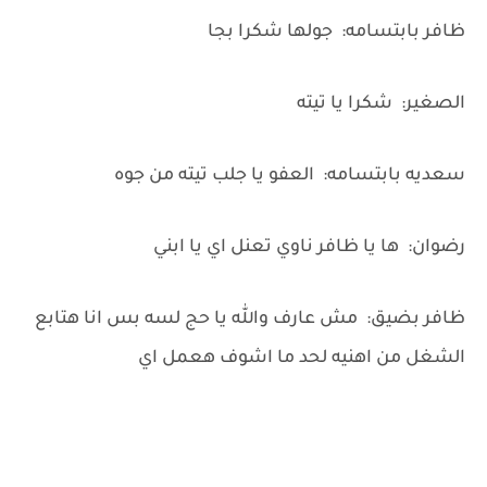
ظافر بابتسامه: جولها شكرا بجا
الصغير: شكرا يا تيته
سعديه بابتسامه: العفو يا جلب تيته من جوه
رضوان: ها يا ظافر ناوي تعنل اي يا ابني
ظافر بضيق: مش عارف والله يا حج لسه بس انا هتابع
الشغل من اهنيه لحد ما اشوف هعمل اي