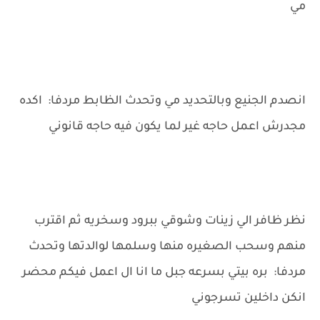
مي
انصدم الجنيع وبالتحديد مي وتحدث الظابط مردفا: اكده
مجدرش اعمل حاجه غير لما يكون فيه حاجه قانوني
نظر ظافر الي زينات وشوقي ببرود وسخريه ثم اقترب
منهم وسحب الصغيره منها وسلمها لوالدتها وتحدث
مردفا: بره بيتي بسرعه جبل ما انا ال اعمل فيكم محضر
انكن داخلين تسرجوني