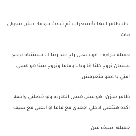
نظر ظافر اليها بأستغراب ثم تحدث مردفا: مش بتجولي
مات
جميله ببراءه : ايوه يعني راح عند ربنا انا مستنياه يرجع
علشان نروح كلنا انا وبابا وماما ونروح بيتنا هو هيجي
امتي يا عمو متعرفش
ظافر بحزن: هو مش هيجي انهارده ولو فضلتي واجفه
اكده هتتعبي ادخلي اجعدي مع ماما او العبي مع سيف
جميله: سيف مين