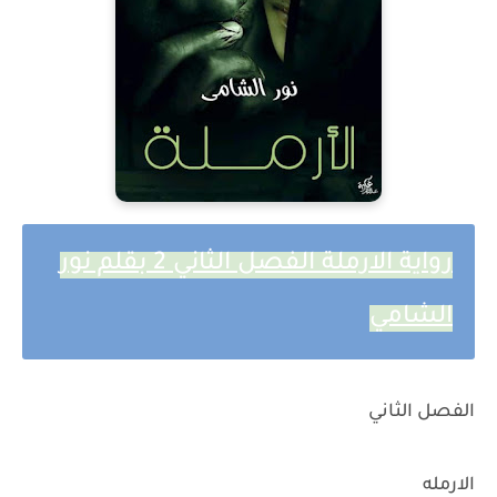
رواية الارملة الفصل الثاني 2 بقلم نور
الشامي
الفصل الثاني
الارمله