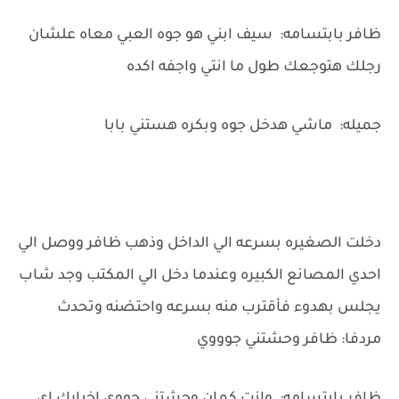
ظافر بابتسامه: سيف ابني هو جوه العبي معاه علشان
رجلك هتوجعك طول ما انتي واجفه اكده
جميله: ماشي هدخل جوه وبكره هستني بابا
دخلت الصغيره بسرعه الي الداخل وذهب ظافر ووصل الي
احدي المصانع الكبيره وعندما دخل الي المكتب وجد شاب
يجلس بهدوء فأقترب منه بسرعه واحتضنه وتحدث
مردفا: ظافر وحشتني جوووي