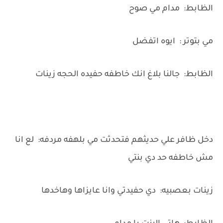
الظابط: مدام مي صوح
مي بتوتر : ايوه اتفضل
الظابط: جالنا بلاغ انك خاطفه حفيده الحجه زينات
دخل ظافر علي حديثهم فتحدثت مي بلهفه مردفه: لع انا
مش خاطفه حد دي بنتي
زينات بعصبيه: دي حفيدتي وانا عايزاها وهاخدها