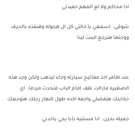
اذا محاكم ولا لع المهم حفيدتي
شوقي: اسمغي يا خالتي كل ال هجوله وهنفذه بالحرف
ووجتها هنرجع البنت لينا
عند ظافر اخذ مفاتيح سيارته وجاء ليذهب ولكن وجد هذه
الصغيره مازالت تقف امام الباب فتحدث مردفا: اي
حكايتك هتفضلي واجفه اكده طول النهار رجلك هتوجعك
جميله بحزن: انا مستنيه بابا يجي ياخدني