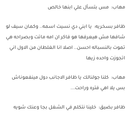
مهاب: مس بتسأل علي ابنها خالص
ظافر بسخريه: يا ابني دي نسيت اسمه.. وكمان سيف لو
شافها مش هيعرفها هو فاكر ان امه ماتت وبصراحه هي
تموت بالنسباله احسن.. اصلا انا الغلطان من الاول اني
اتجوزت واحده زيها
مهاب: كلنا جولنالك يا ظافر الاجانب دول مينفعوناش
بس يلا اهي فتره وراحت...
ظافر بضيق: خلينا نتكلم في الشغل بجا وعنك شويه