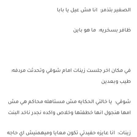
الصغير بتذمر: انا مش عيل يا بابا
ظافر بسخريه: ما هو باين
في مكان اخر جلست زينات امام شوقي وتحدثت مردفه:
طيب وبعدين
شوقي: يا خالتي الحكايه مش مستاهله محاكم هي مش
امها هنجول انها خطفتها وخلاص واكده نجدر ناخد البنت
زينات: انا عايزه حفيدتي تكون معايا وميهمنيش اي حاجه