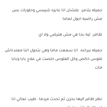
جميله بتذمر: علشان انا عايزه شيبسي وحلويات بس
مش راضيه اجول لماما
ظافر: ليه بجا هي مش هترضي ولا اي
جميله ببراءه: انا سمعت ماما وهي بتحول اننا معندناش
فلوس خالص وكل الفلوس خلصت في علاج بابا وبابا
مات
نظر ظافر اليها بحزن ثم تحدث مردفا: طيب تعالي انا