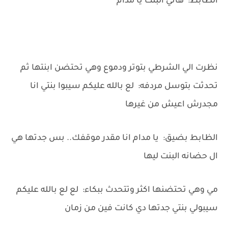
الظابط: هاتي البنت يا مدام
نظرت الي الشرطي بتوتر ودموع وهي تحتضن ابنتها ثم
تحدثت بتوسل مردفه: لع بالله عليكم سيبوا بنتي انا
مجدرش اعيش من غيرها
الظابط بضيق: يا مدام انا مقدر موقفك.. بس جدتها هي
ال حضانه البنت ليها
مي وهي تحتضنها اكثر وتتحدث ببكاء: لع لع بالله عليكم
سيبولي بنتي جدتها دي كانت فين من زمان