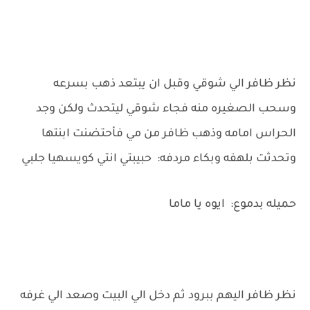
نظر ظافر الي شوقي وقبل ان يبتعد ذهب بسرعه
وسحب الصغيره منه فجاء شوقي ليتحدث ولكن وجد
الحراس امامه وذهب ظافر من مي فأحتضنت ابنتها
وتحدثت بلهفه وبكاء مردفه: حبيبتي انتي كويسهيا جلبي
حميله بدموع: ايوه يا ماما
نظر ظافر اليهم ببرود ثم دخل الي البيت وصعد الي غرفه