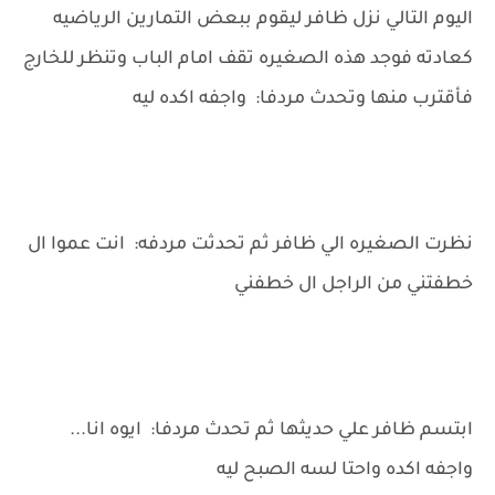
اليوم التالي نزل ظافر ليقوم ببعض التمارين الرياضيه
كعادته فوجد هذه الصغيره تقف امام الباب وتنظر للخارج
فأقترب منها وتحدث مردفا: واجفه اكده ليه
نظرت الصغيره الي ظافر ثم تحدثت مردفه: انت عموا ال
خطفتني من الراجل ال خطفني
ابتسم ظافر علي حديثها ثم تحدث مردفا: ايوه انا...
واجفه اكده واحتا لسه الصبح ليه