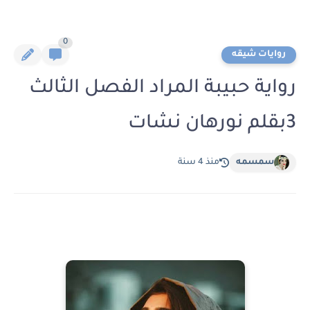
0
روايات شيقه
رواية حبيبة المراد الفصل الثالث
3بقلم نورهان نشات
سمسمه
منذ 4 سنة