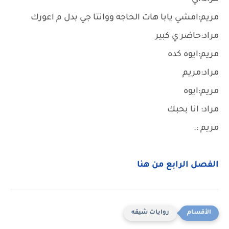
مريم:امشي يابا هات الحاجه ووانتا جي بدل م اعورك
مراد:حاضر ي كبير
مريم:ايوه كده
مراد:مريم
مريم:ايوه
مراد: انا بحبك
مريم :.
الفصل الرابع من هنا
روايات شيقه