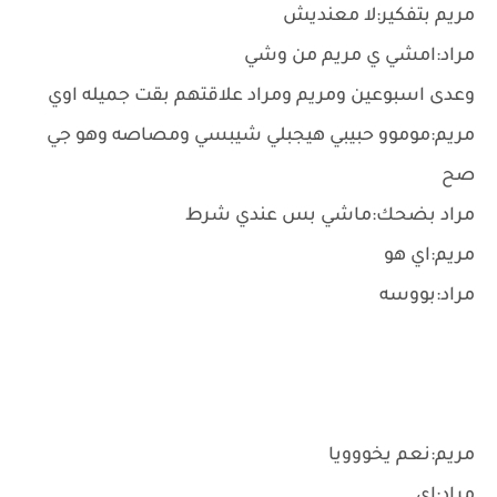
مريم بتفكير:لا معنديش
مراد:امشي ي مريم من وشي
وعدى اسبوعين ومريم ومراد علاقتهم بقت جميله اوي
مريم:موموو حبيبي هيجبلي شيبسي ومصاصه وهو جي
صح
مراد بضحك:ماشي بس عندي شرط
مريم:اي هو
مراد:بووسه
مريم:نعم يخووويا
مراد:اي