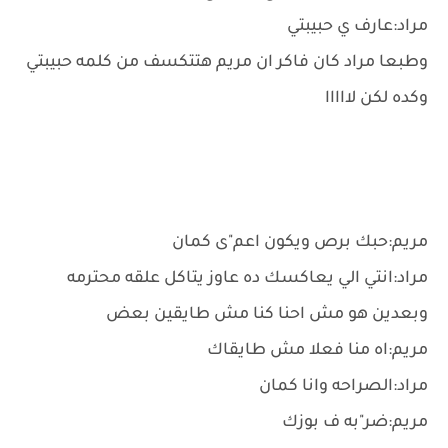
مراد:عارف ي حبيبتي
وطبعا مراد كان فاكر ان مريم هتتكسف من كلمه حبيبتي
وكده لكن لااااا
مريم:حبك برص ويكون اعم"ى كمان
مراد:انتي الي يعاكسك ده عاوز يتاكل علقه محترمه
وبعدين هو مش احنا كنا مش طايقين بعض
مريم:اه منا فعلا مش طايقاك
مراد:الصراحه وانا كمان
مريم:ضر"به ف بوزك