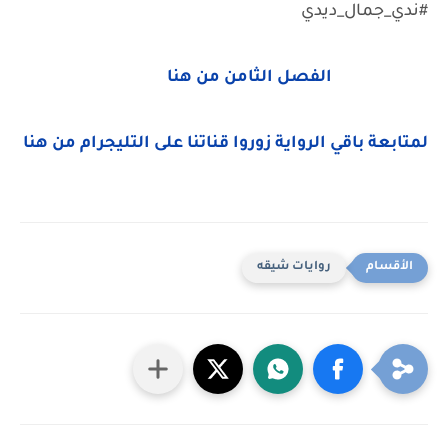
#ندي_جمال_ديدي
الفصل الثامن من هنا
لمتابعة باقي الرواية زوروا قناتنا على التليجرام من هنا
روايات شيقه