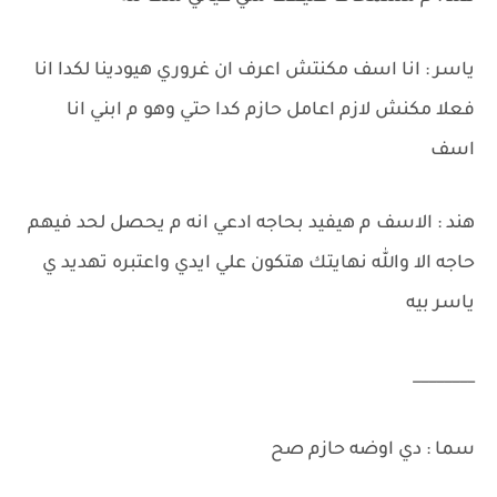
ياسر : انا اسف مكنتش اعرف ان غروري هيودينا لكدا انا
فعلا مكنش لازم اعامل حازم كدا حتي وهو م ابني انا
اسف
هند : الاسف م هيفيد بحاجه ادعي انه م يحصل لحد فيهم
حاجه الا والله نهايتك هتكون علي ايدي واعتبره تهديد ي
ياسر بيه
________
سما : دي اوضه حازم صح