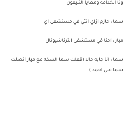
ونا الخدامه ومعايا التليفون
سما : حازم ازاي انتي في مستشفى اي
ميار : احنا في مستشفى انترناشيونال
سما : انا جايه حالا (قفلت سما السكه مع ميار اتصلت
سما علي احمد )