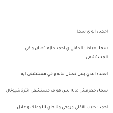
احمد : الو ي سما
سما بعياط : الحقني ي احمد حازم تعبان و في
المستشفى
احمد : اهدي بس تعبان ماله و في مستشفى ايه
سما : معرفش ماله بس هو ف مستشفى انترناشيونال
احمد : طيب اقفلي وروحي ونا جاي انا وملك و عادل