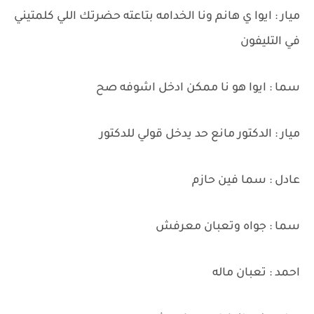
ميار : ايوا ي هانم ونا الخدامه بتاعته حضرتك اللي كلمتيني
في التليفون
سما : ايوا هو نا ممكن ادخل اشوفه صح
ميار : الدكتور مانع حد يدخل قولي للدكتور
عادل : سما فين حازم
سما : جواه وتعبان معرفش
احمد : تعبان ماله