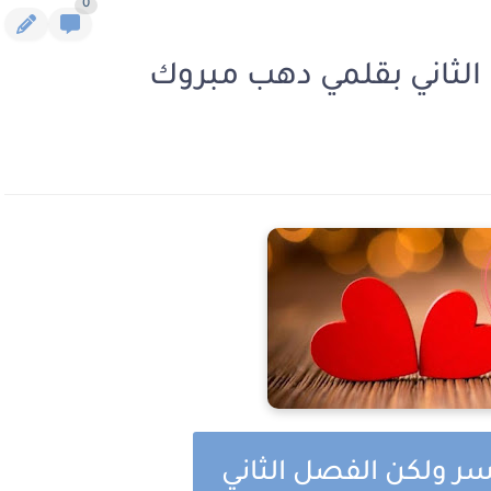
0
الثاني بقلمي دهب مبروك
سر ولكن الفصل الثاني