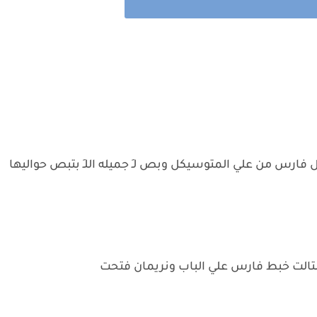
ارس من علي المتوسيكل وبص لـِ جميله اللـِ بتبص حواليها
التالت خبط فارس علي الباب ونريمان فتحت