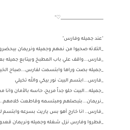
_____________________♡"
"عند جميله وفارس"
_التلاته صحيوا من نمهم وجميله ونريمان بيحضروا
_فارس...واقف علي باب المطبخ وبيتابع جميله بعي
_جميله بصت وراها وابتسمت لفارس...صباح الخير
_فارس...ابتسم البيت نور بيكي والله تخيلي
_جميله...البيت حلو جداً مريح، حاسه بالأمان وانا
_نريمان...بتبصلهم ومبتسمه وقاطعت كلامهم...
_فارس.. انا خارج أهو بس ياريت بسرعه وابتسم ل
_فطروا وفارس نزل شغله وجميله ونريمان قعدو