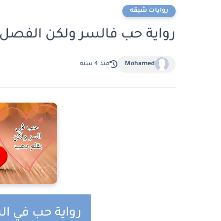
روايات شيقه
رواية حب فالسر ولكن الفصل 
Mohamed
منذ 4 سنة
رواية حب في ال