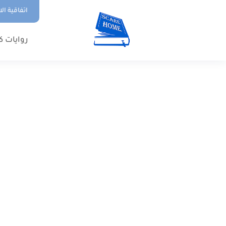
اتفاقية ال
روايات ك