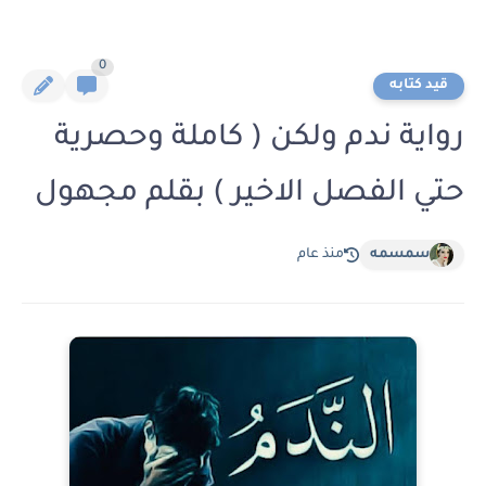
0
قيد كتابه
رواية ندم ولكن ( كاملة وحصرية
حتي الفصل الاخير ) بقلم مجهول
سمسمه
منذ عام