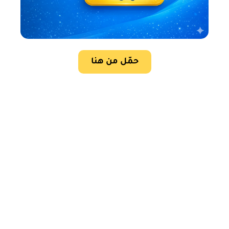
حمّل من هنا