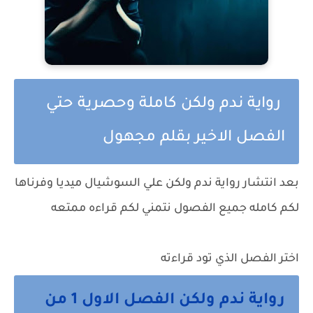
رواية ندم ولكن كاملة وحصرية حتي
الفصل الاخير بقلم مجهول
بعد انتشار
رواية ندم ولكن
علي السوشيال ميديا وفرناها
لكم كامله جميع الفصول نتمني لكم قراءه ممتعه
اختر الفصل الذي تود قراءته
رواية ندم ولكن الفصل الاول 1 من