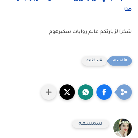
هنا
شكرا لزيارتكم عالم روايات سكيرهوم
قيد كتابه
سمسمه