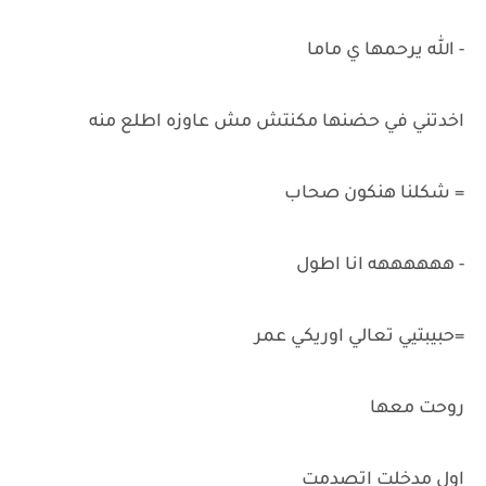
- الله يرحمها ي ماما
اخدتني في حضنها مكنتش مش عاوزه اطلع منه
= شكلنا هنكون صحاب
- ههههههه انا اطول
=حبيبتيي تعالي اوريكي عمر
روحت معها
اول مدخلت اتصدمت