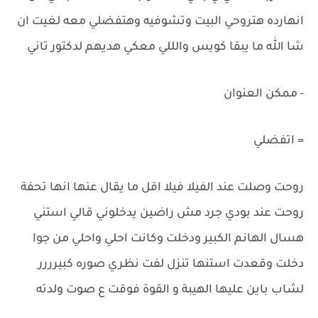
انهارده هتروحي البيت وتشوفيه وهتفضلي معه لغيت ان
شا الله ما يبقا كويس والللي معكي هديهم لدكتور تاني
- ممكن العنوان
= اتفضلي
روحت وصلت عند الفيلا فيلا اقل ما يقال عنها انها تحفة
روحت عند بودي جرد مش راضين يدخلوني قالي استني
هسال الهانم الكبير ودخلت وكانت احلي واحلي من جوا
دخلت وقعدت استنها تنزل لفت نظري صوره كبيرررر
لشاب باين عليها الهيبة و القوة فوقت ع صوت ولدته