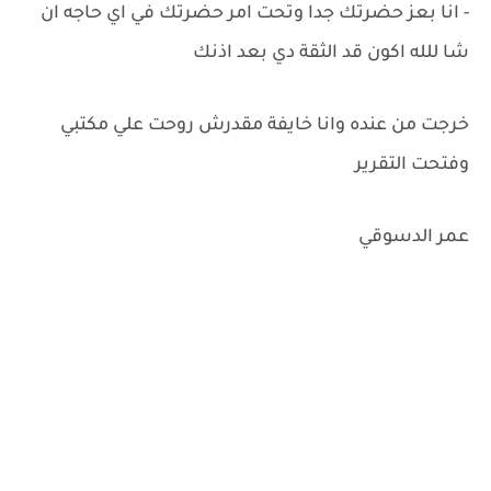
- انا بعز حضرتك جدا وتحت امر حضرتك في اي حاجه ان
شا للله اكون قد الثقة دي بعد اذنك
خرجت من عنده وانا خايفة مقدرش روحت علي مكتبي
وفتحت التقرير
عمر الدسوقي