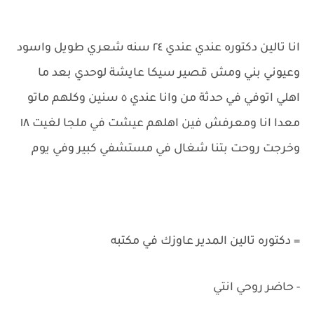
انا تالين دكتوره عندي عندي ٢٤ سنه شعري طويل واسود
وعيوني بني ومش قصير سيكا عايشة لوحدي بعد ما
اهلي اتوفي في حدثة من وانا عندي ٥ سنين وكلهم ماتو
معدا انا ومعرفش فين اهلهم عيشت في ملجا لغيت ١٨
وخرجت روحت بتنا شغال في مستشفي كبير وفي يوم
= دكتوره تالين المدير عاوزك في مكتبه
- حاضر روحي انتي