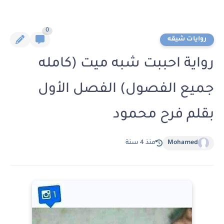
0
روايات شيقه
رواية احببت شبه ميت (كامله
جميع الفصول) الفصل الأول
بقلم فرح محمود
Mohamed
منذ 4 سنة