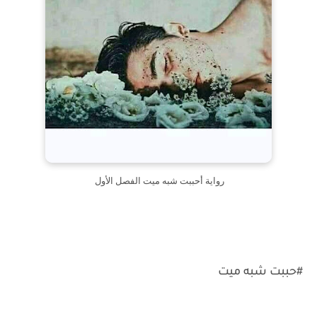
رواية أحببت شبه ميت الفصل الأول
#حببت شبه ميت