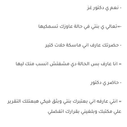
- نعم ي دكتور غز
-=تعالي ي بنتي في حالة عاوزك تسمكيها
- حضرتك عارف اني ماسكة حلات كتير
= انا عارف بس الحالة دي مشفتش انسب منك ليها
- حاضر ي دكتور
= انتي عارفه اني بعتبرك بنتي وبثق فيكي هبعتلك التقرير
علي مكتبك وبلغيني بقرارك اتفضلي