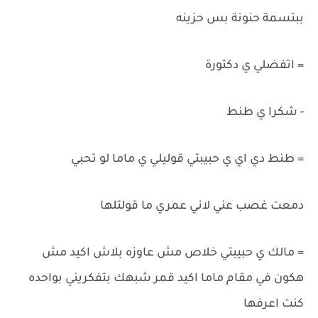
ببتسمة حنونة بس حزينه
= اتفضلي ي دكتورة
- شكرا ي طنط
= طنط دي اي ي حبيبتي قوليلي ي ماما لو تحبي
دمعت غصب عني لاني عمري ما قولتلها
= مالك ي حبيبتي خلاص مش عاوزه بلاش اكيد مش
هكون في مقام ماما اكيد قمر شبهك بتفكريني بواحده
كنت اعرفها