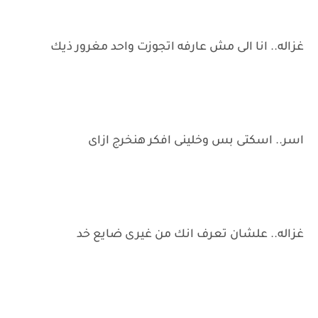
غزاله.. انا الى مش عارفه اتجوزت واحد مغرور ذيك
اسر.. اسكتى بس وخلينى افكر هنخرج ازاى
غزاله.. علشان تعرف انك من غيرى ضايع خد