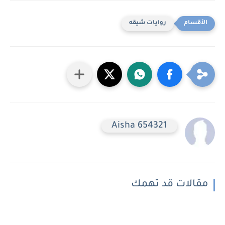
روايات شيقه
Aisha 654321
مقالات قد تهمك