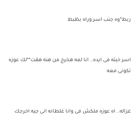
ربط*وه جنب اسر وراه بظبط
اسر خبته فى ايده.. انا لمه هخرج من هنه هقت**لك عوزه
تكونى معه
غزاله.. اه عوزه ملكش فى وانا غلطانه انى جيه اخرجك