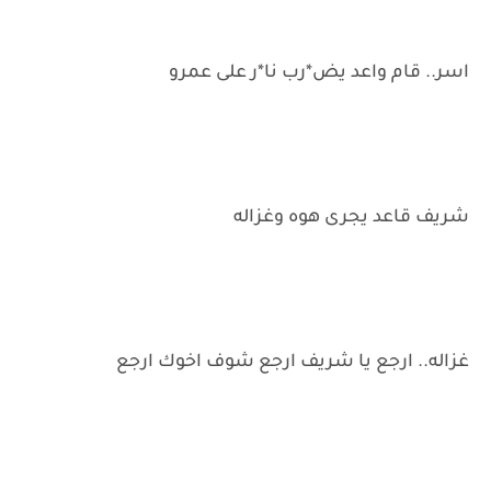
اسر.. قام واعد يض*رب نا*ر على عمرو
شريف قاعد يجرى هوه وغزاله
غزاله.. ارجع يا شريف ارجع شوف اخوك ارجع