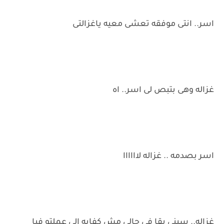
اسر.. انتى موفقه تعشى معيه ياغزالتى
غزاله وهى بتبص لى اسر.. اه
اسر بصدمه .. غزاله لاااااا
غزاله.. سبنى بقا فى حالى مش كفايه الى عملتو فيا