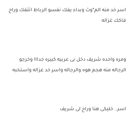
اسر خد منه الم*وث وبداء يفك نفسو الرباط اتتفك وراح
فاكك غزاله
ومره واحده شريف دخل بى عربيه كبيره جدااا وخرجو
الرجاله منه هجم هوه والرجاله واسر خد غزاله واستخبه
اسر.. خليكى هنا وراح لى شريف