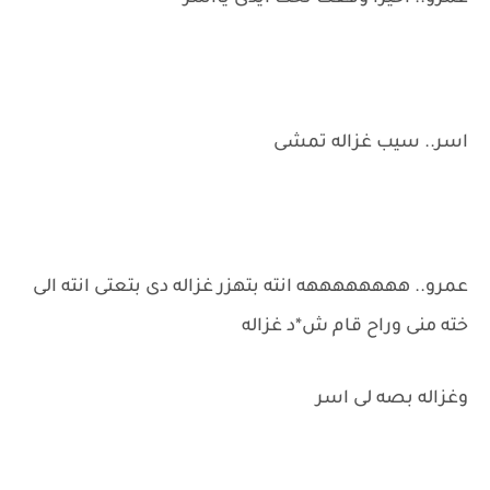
اسر.. سيب غزاله تمشى
عمرو.. ههههههههه انته بتهزر غزاله دى بتعتى انته الى
خته منى وراح قام ش*د غزاله
وغزاله بصه لى اسر