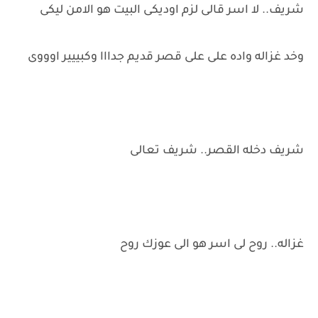
شريف.. لا اسر قالى لزم اوديكى البيت هو الامن ليكى
وخد غزاله واده على على قصر قديم جدااا وكبييير اوووى
شريف دخله القصر.. شريف تعالى
غزاله.. روح لى اسر هو الى عوزك روح