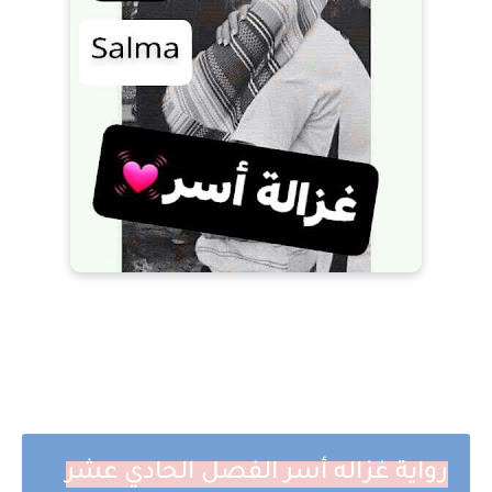
رواية غزاله أسر الفصل الحادي عشر