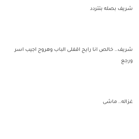
شريف بصله بتتردد
شريف.. خالص انا رايح اقفلى الباب وهروح اجيب اسر
ورجع
غزاله.. ماشى