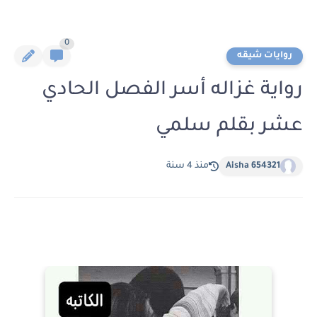
0
روايات شيقه
رواية غزاله أسر الفصل الحادي
عشر بقلم سلمي
Aisha 654321
منذ 4 سنة