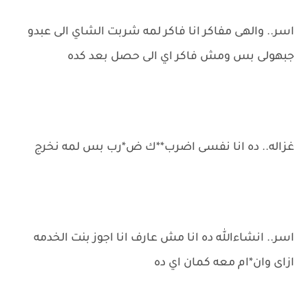
اسر.. والهى مفاكر انا فاكر لمه شربت الشاي الى عبدو
جبهولى بس ومش فاكر اي الى حصل بعد كده
غزاله.. ده انا نفسى اضرب**ك ض*رب بس لمه نخرج
اسر.. انشاءالله ده انا مش عارف انا اجوز بنت الخدمه
ازاى وان*ام معه كمان اي ده