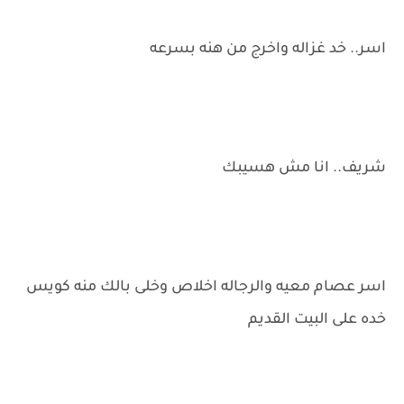
اسر.. خد غزاله واخرج من هنه بسرعه
شريف.. انا مش هسيبك
اسر عصام معيه والرجاله اخلاص وخلى بالك منه كويس
خده على البيت القديم