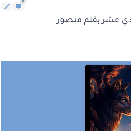
0
ادي عشر بقلم منصور