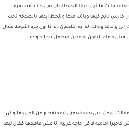
رجعله فقالت ماشي يابابا الحمدلله ان بقى حالته مستقره
كان فارس نايم فيها وباتت فيها وبتحط ايدها بالصدفه تحت
 والدها وقالت له ايه التليفون ده انا اول مره اشوفه فقال
 مش معاه تليفون وبعدين هيعمل بيه ايه وهو
 فقالت يمكن بس هو مفهمنى انه منقطع عن الكل ومالوش
اميرا اماميه لا فى حاجه غريبه انا مش فاهمها فقال ليها