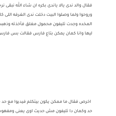
فقال والد ندى يالا ياندى بكره ان شاء الله نبقى ن
وروحوا ولما وصلوا البيت دخلت ندى الغرفه اللى 
المخده وجدت تليفون محمول مغلق فأخذته وذهبت الى
ليها وانا كمان يمكن بتاع فارس فقالت بس فارس
اخرص فقال ما ممكن يكون بيتكلم فيديوا مع حد
حد وكمان دا تليفون مش حديث اوى يعنى ومفهوش ك