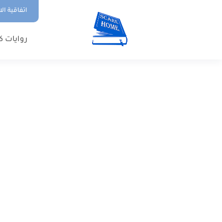
اتفاقية ال
روايات ك