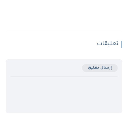
تعليقات
إرسال تعليق