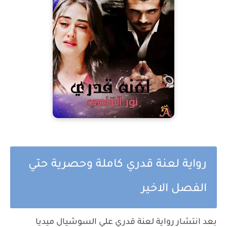
رواية لعنة قدري كاملة وحصرية حتي
الفصل الاخير
بعد انتشار رواية لعنة قدري علي السوشيال ميديا