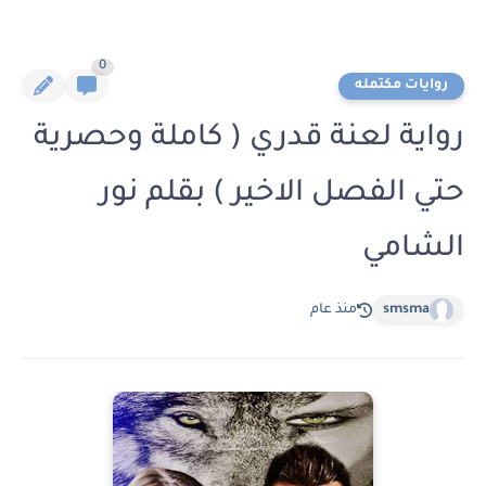
0
روايات مكتمله
رواية لعنة قدري ( كاملة وحصرية
حتي الفصل الاخير ) بقلم نور
الشامي
smsma
منذ عام