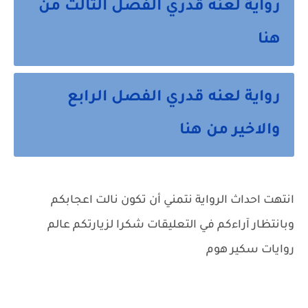
رواية لعنه قدري الفصل الثالث من
هنا
رواية لعنه قدري الفصل الرابع
والاخير من هنا
انتهت احداث الرواية نتمني أن تكون نالت اعجابكم
وبانتظار آراءكم في التعليقات شكرا لزيارتكم عالم
روايات سكير هوم