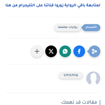
لمتابعة باقي الرواية زوروا قناتنا على التليجرام من هنا
روايات مكتمله
smsma
مقالات قد تهمك