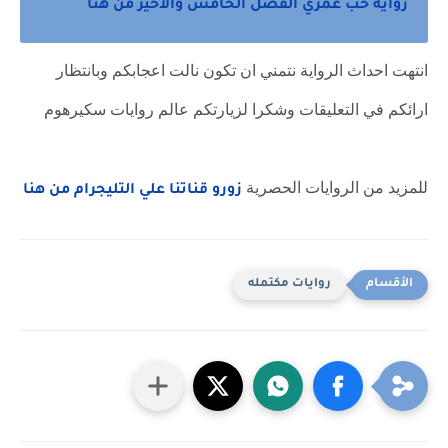
رواية حب عمري الفصل الخامس والاخير من هنا
انتهت احداث الرواية نتمني ان تكون نالت اعجابكم وبانتظار
ارائكم في التعليقات وشكرا لزيارتكم عالم روايات سكيرهوم
للمزيد من الروايات الحصرية
زورو قناتنا علي التليجرام من هنا
روايات مكتمله