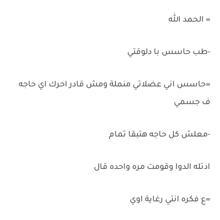
= الحمد الله
-طب حاسس با دلوقتي
=حاسس اني عضلاتي منملة ومش قادر احرك اي حاجه
ف جسمي
-معلش كل حاجه هتبقا تمام
ادتله الدوا وقومت مره واحده قال
=ع فكره انتي رغاية اوي