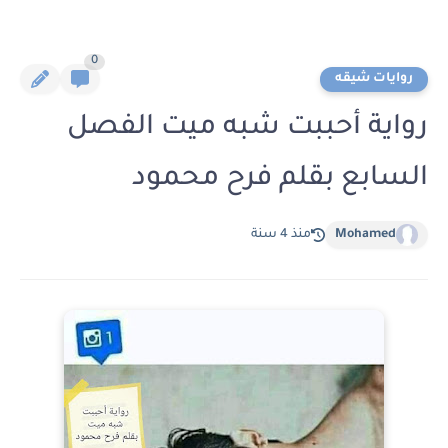
0
روايات شيقه
رواية أحببت شبه ميت الفصل
السابع بقلم فرح محمود
Mohamed
منذ 4 سنة