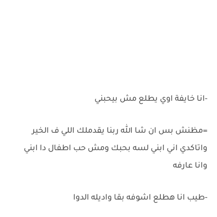
-انا خايفة اوي يطلع مش بيحبني
=مظنش بس ان شا الله ربنا يقدملك اللي ف الخير
واتاكدي اني ابني لسه بحبك ومش حب اطفال دا ابني
وانا عارفه
-طيب انا هطلع اشوفه بقا واديله الدوا