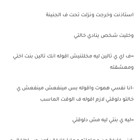
استاذنت وخرجت ونزلت تحت ف الجنينة
وخليت شخص ينادي خالتي
=ف اي ي تالين ليه مخلتنيش اقوله انك تالين بنت اختي
ومعشقته
-انا نفسي هموت واقوله بس مينفعش مينفعش ي
خالتو دلوقتي لازم اقوله ف الوقت الماسب
=ليه ي بنتي ليه مش دلوقتي