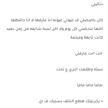
=تاليني
كان باصصلي ف عيوني عيونه انا عارفها لا انا حافظها
اكنها بتحضني كل يوم ولا اكن لسه شايفه من زمن بعيد
كانت تايهة ومبلمة
-انت انت عارفني
سبته وطلعت اجري ع تحت
-ماما ماما ماما
= يخربيتك هطع الخلف بسببك ف اي