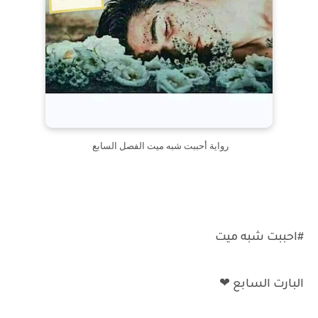
رواية أحببت شبه ميت الفصل السابع
#احببت شبه ميت
البارت السابع ❤