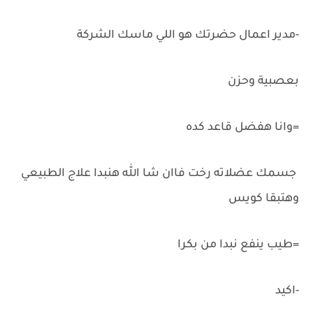
-مدير اعمال حضرتك هو اللي ماسك الشركة
بعصبية وحزن
=وانا هفضل قاعد كده
جسمك عضلاته رخت فاان شا الله هنبدا علاج الطبيعي
وهتبقا كويس
=طيب ينفع نبدا من بكرا
-اكيد