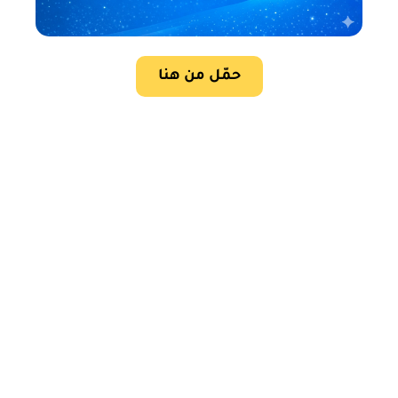
حمّل من هنا