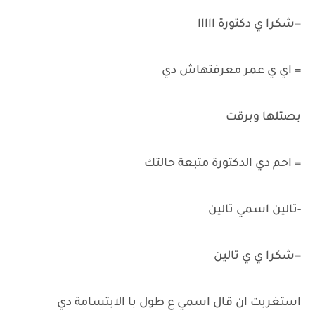
=شكرا ي دكتورة ااااا
= اي ي عمر معرفتهاش دي
بصتلها وبرقت
= احم دي الدكتورة متبعة حالتك
-تالين اسمي تالين
=شكرا ي ي تالين
استغربت ان قال اسمي ع طول با الابتسامة دي