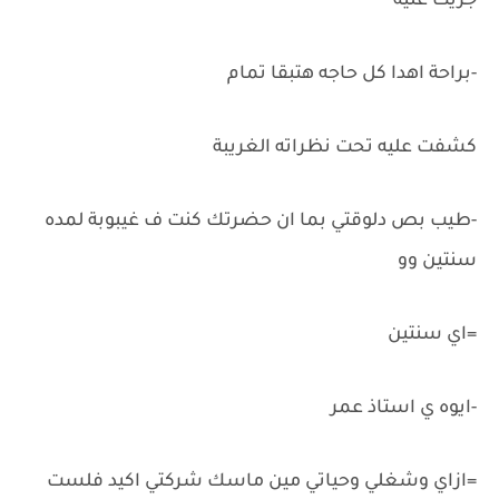
جريت عليه
-براحة اهدا كل حاجه هتبقا تمام
كشفت عليه تحت نظراته الغريبة
-طيب بص دلوقتي بما ان حضرتك كنت ف غيبوبة لمده
سنتين وو
=اي سنتين
-ايوه ي استاذ عمر
=ازاي وشغلي وحياتي مين ماسك شركتي اكيد فلست