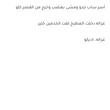
أسر ساب جدو ومشى بغضب وخرج من القصر كلو
غزاله دخلت المطبخ لقت الخدمين كتير
غزاله..اذيكو