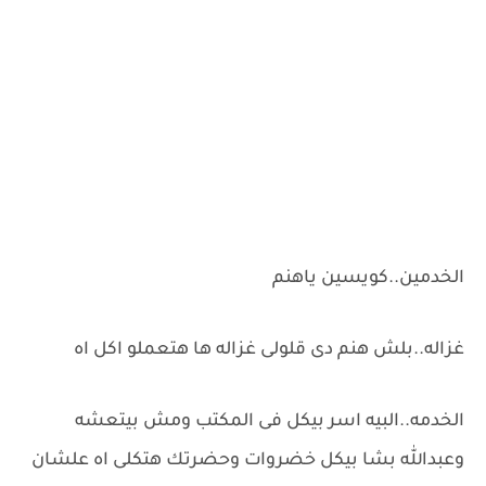
الخدمين..كويسين ياهنم
غزاله..بلش هنم دى قلولى غزاله ها هتعملو اكل اه
الخدمه..البيه اسر بيكل فى المكتب ومش بيتعشه
وعبدالله بشا بيكل خضروات وحضرتك هتكلى اه علشان