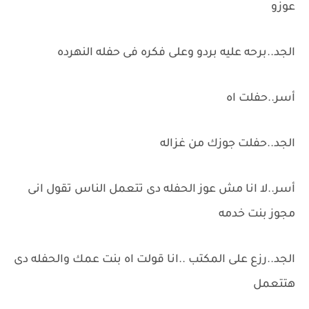
عوزو
الجد..برحه عليه بردو وعلى فكره فى حفله النهرده
أسر..حفلت اه
الجد..حفلت جوزك من غزاله
أسر..لا انا مش عوز الحفله دى تتعمل الناس تقول انى
مجوز بنت خدمه
الجد..رزع على المكتب ..انا قولت اه بنت عمك والحفله دى
هتتعمل