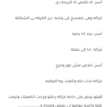
أسر..اه خلاص اه الريحه دى
غزاله وهى بتمسح فى وشه..دى الكيكه بى الشكلته
أسر..بجد انا بحبه
غزاله..انا إلى عمله
أسر..خلاص مش عوز وخرج
غزاله خدت حته وتلعت بيه الاوضه
لقيتو بيدور على حاجه غزاله رحلتو ورحت اتكعبلت وترمت
عليه واعدو يبوصو لى بعض وفجاه و...................