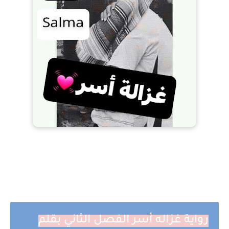
رواية غزاله أسر الفصل الثاني بقلم