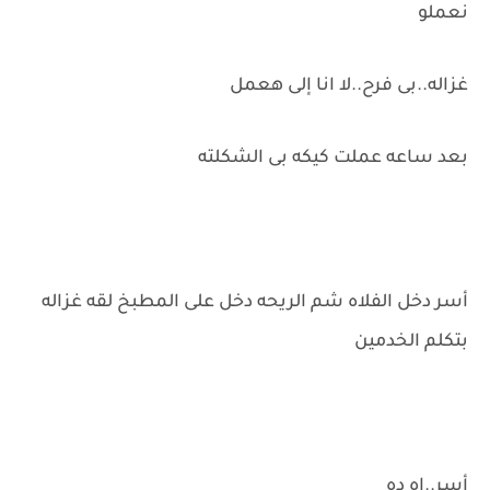
نعملو
غزاله..بى فرح..لا انا إلى هعمل
بعد ساعه عملت كيكه بى الشكلته
أسر دخل الفلاه شم الريحه دخل على المطبخ لقه غزاله
بتكلم الخدمين
أسر..اه ده