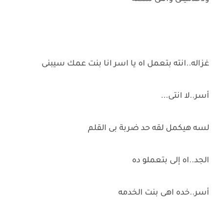
غزاله..انته بتعمل اه يا اسر انا بنت عمك سيبنى
أسر..لا انتى...
لسه هيكمل لقه حد ضربة بى القلم
الجد..اه إلى بتعملو ده
أسر..خده اهى بنت الخدمه