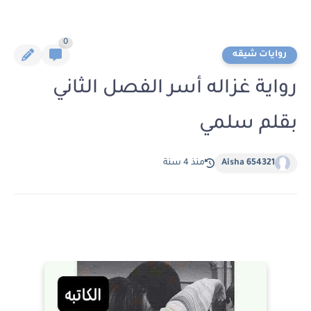
0
روايات شيقه
رواية غزاله أسر الفصل الثاني
بقلم سلمي
Aisha 654321
منذ 4 سنة