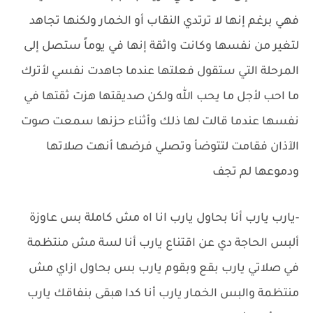
فهي برغم إنها لا ترتدي النقاب أو الخمار ولكنها تجاهد
لتغير من نفسها وكانت واثقة إنها في يوماً ستصل إلى
المرحلة التي ستقول فعلتها عندما جاهدت نفسي لأترك
ما احب لأجل ما يحب الله ولكن صديقتها هزت ثقتها في
نفسها عندما قالت لها ذلك وأثناء حزنها سمعت صوت
الآذان فقامت لتتوضأ وتصلي فرضها أنهت صلاتها
ودموعها لم تجف
-يارب يارب أنا بحاول يارب انا اه مش كاملة بس عاوزة
ألبس الحاجة دي عن اقتناع يارب أنا لسة مش منتظمة
في صلاتي يارب بقع وبقوم يارب بس بحاول ازاي مش
منتظمة والبس الخمار يارب أنا كدا هبقى بنفاقك يارب