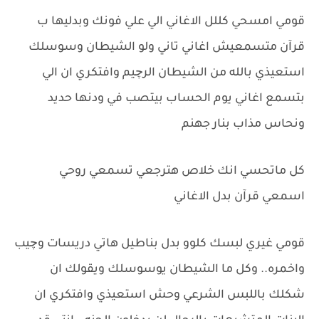
قومي امسحي كللل الاغاني الي علي فونك وبدليها ب
قرآن متسمعيش اغاني تاني ولو الشيطان وسوسلك
استعيذي بالله من الشيطان الرچيم وافتكري ان الي
بتسمع اغاني يوم الحساب بيتصب في ودنها حديد
ونحاس مذاب بنار جهنم
كل ماتحسي انك خلاص هترجعي تسمعي روحي
اسمعي قرآن بدل الاغاني
قومي غيري لبسك كلوو بدل بناطيل هاتي دريسات وچيب
واخمره.. وكل ما الشيطان يوسوسلك ويقولك ان
شكلك باللبس الشرعي وحش استعيذي وافتكري ان