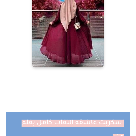
اسكربت عاشقه النقاب كامل بقلم