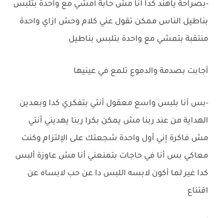
-بصراحة ياهند كدا انا مش حابة أمشي مع واحدة بتلبس
بناطيل الناس ممكن تقول عني كلام وحش ازاي واحدة
منتقبة بتمشي مع واحدة بتلبس بناطيل
أجابت بصدمة والدموع تلمع في عينيها
-بس أنا بلبس واسع معقول أنتي بتفكري كدا وبعدين
الهداية من عند ربنا مش يمكن بكرا ربنا يهديني أنتي
مش فاكرة إني أول واحدة شجعتك على الإلتزام وكنت
معاكي بس أنا في حاجات بتمنعني أنا مش عاوزة ألبس
كدا غير لما أكون لابسه اللبس دا عن حب لابساه عن
اقتناع