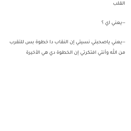
القلب
-‏-‏يعني اي ؟
-‏-‏يعني ياصحبتي نسيتي إن النقاب دا خطوة بس للتقرب
من الله وأنتي افتكرتي إن الخطوة دي هي الأخيرة