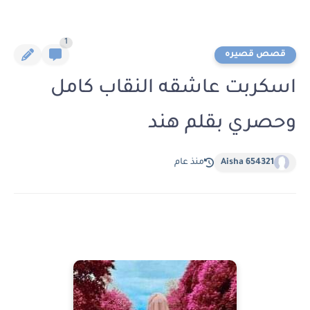
1
قصص قصيره
اسكربت عاشقه النقاب كامل
وحصري بقلم هند
Aisha 654321
منذ عام