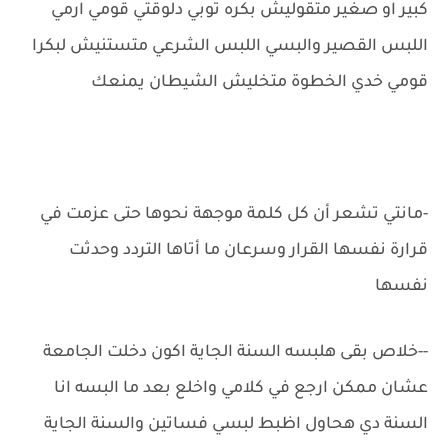
كبير او صغير متقوليش بكره توبي دلوقتي قومي ارمي
اللبس القصير والبسي اللبس الشرعي متستنيش لبكرا
قومي خدي الخطوة متخليش الشيطان يمنعك
-مانتي تشعر أن كل كلمة موجهة نحوها حتى عزمت في
قرارة نفسها القرار وسرعان ما أتاها التردد وحدثت
نفسها
-‏-‏خلاص بقى هلبسه السنة الجاية اكون دخلت الجامعة
عشان ممكن ارجع في كلامي واخلع بعد ما البسه انا
السنة دي هحاول اظبط لبسي فساتين والسنة الجاية