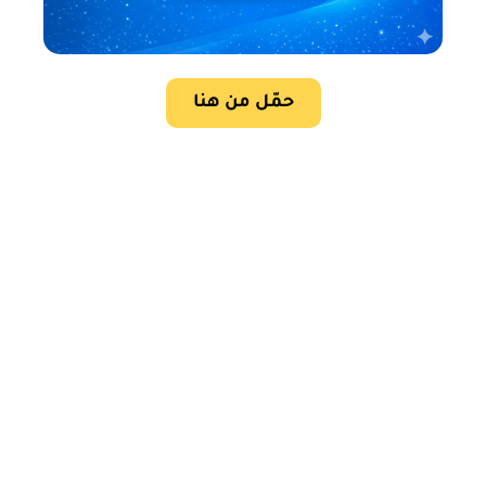
حمّل من هنا