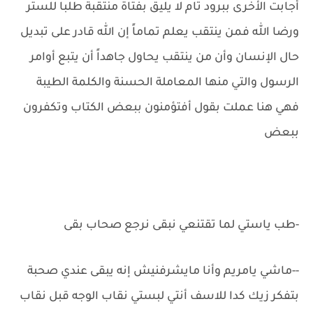
أجابت الأخرى ببرود تام لا يليق بفتاة منتقبة طلبا للستر
ورضا الله فمن ينتقب يعلم تماماً إن الله قادر على تبديل
حال الإنسان وأن من ينتقب يحاول جاهداً أن يتبع أوامر
الرسول والتي منها المعاملة الحسنة والكلمة الطيبة
فهي هنا عملت بقول أفتؤمنون ببعض الكتاب وتكفرون
ببعض
-طب ياستي لما تقتنعي نبقى نرجع صحاب بقى
-‏-ماشي يامريم وأنا مايشرفنيش إنه يبقى عندي صحبة
بتفكر زيك كدا للاسف أنتي لبستي نقاب الوجه قبل نقاب