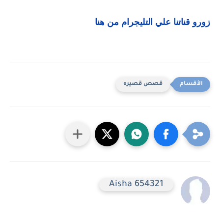
زورو قناتنا علي التليجرام من هنا
قصص قصيره
Aisha 654321