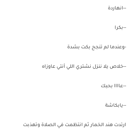
-‏-‏انهاردة
-‏-‏بكرا
-‏وعندما لم تنجح بكت بشدة
-‏-خلاص يلا ننزل نشتري اللي أنتي عاوزاه
-‏-‏عاااا بحبك
-‏-‏يابكاشة
ارتدت هند الخمار ثم انتظمت في الصلاة وتهذبت