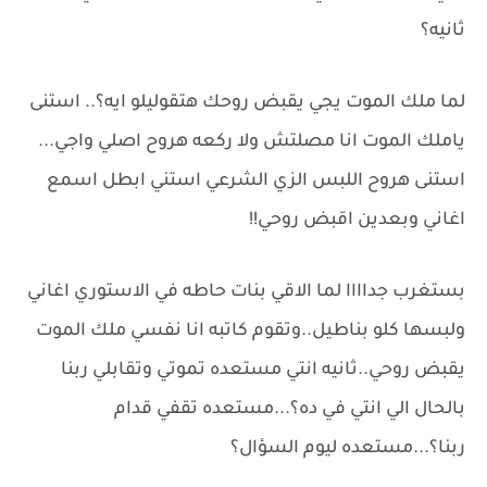
ثانيه؟
لما ملك الموت يجي يقبض روحك هتقوليلو ايه؟.. استنى
ياملك الموت انا مصلتش ولا ركعه هروح اصلي واجي...
استنى هروح اللبس الزي الشرعي استني ابطل اسمع
اغاني وبعدين اقبض روحي!!
بستغرب جداااا لما الاقي بنات حاطه في الاستوري اغاني
ولبسها كلو بناطيل..وتقوم كاتبه انا نفسي ملك الموت
يقبض روحي..ثانيه انتي مستعده تموتي وتقابلي ربنا
بالحال الي انتي في ده؟...مستعده تقفي قدام
ربنا؟...مستعده ليوم السؤال؟