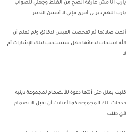
يارب أنا مش عارفة الصح من الغلط وجهني للصواب
يارب اللهم دبر لي أمري فإني لا أحسن التدبير
أنهت صلاتها ثم تفحصت الفيس لدقائق ولم تعلم أن
الله استجاب لدعائها فهل ستستجيب لتلك الإشارات أم
لا
قلبت بملل حتى أتتها دعوة للأنضمام لمجموعة دينيه
فدخلت تلك المجموعة كما أعتادت أن تقبل الانضمام
لأي طلب