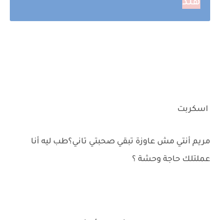
هند
اسكربت
مريم أنتي مش عاوزة تبقي صحبتي تاني؟طب ليه أنا
عملتلك حاجة وحشة ؟