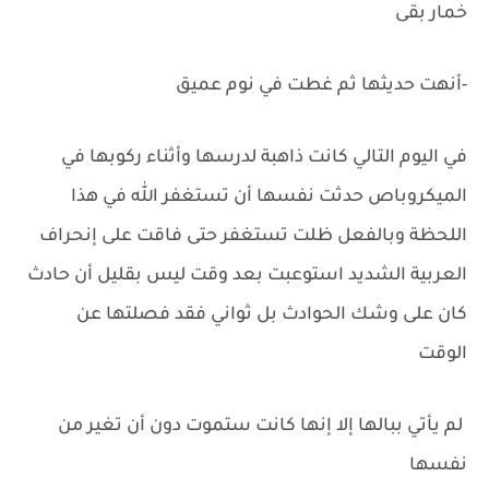
خمار بقى
-‏أنهت حديثها ثم غطت في نوم عميق
في اليوم التالي كانت ذاهبة لدرسها وأثناء ركوبها في
الميكروباص حدثت نفسها أن تستغفر الله في هذا
اللحظة وبالفعل ظلت تستغفر حتى فاقت على إنحراف
العربية الشديد استوعبت بعد وقت ليس بقليل أن حادث
كان على وشك الحوادث بل ثواني فقد فصلتها عن
الوقت
لم يأتي ببالها إلا إنها كانت ستموت دون أن تغير من
نفسها