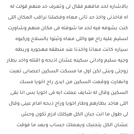
بالاشاره لحد مافهم فقال لى وتعرف حد منهم قولت له
اه فاخذنى واخذ حد تانى معاه وفضلنا نراقب المكان اللى
كنت بشوفه فيه لحد ما شوفته فى مكان منهم وشاورت
لسليم عليه راح هو واللى معاه وثبتوا بالسلاح وركبوه
سياره كانت معانا واخذنا عند منطقه مهجوره وربطه
وجيه سليم وادانى سكينه عشان اذبحه و اقتله واخد بطار
زوجتى وبنتى لكن اول ما مسكت السكين اعصابى تعبت
وانهارت ووقعت السكين من ايدى راح اخويا مسك
السكين وقال له شايف عملت ايه فى اخويا بس انا بقى
اللى هاخد بطارهم وطار اخويا وراح ذبحه امام عينى وقال
لى طول ما انت جبان الكل هيكلك لازم تكون وحش
عشان الكل يتجنبك ويعملك حساب وبعد ما فوقت