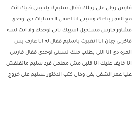
فارس رجلى على رجلك فقال سليم لا ياحبيبى خليك انت
مع القمر بتاعك وسبنى انا اصفى الحسابات دى لوحدى
فشاور فارس مستحيل اسيبك تانى لوحدك ولا انت لسه
فاكرنى جبان انا اتغيرت ياسليم فقال له انا عارف بس
المره دى انا اللى بطلب منك تسبنى لوحدى فقال فارس
انا خايف عليك انا قلبى مش مطمن فرد سليم ماتقلقش
عليا عمر الشقى بقى وكان كتب الدكتور لسليم على خروج