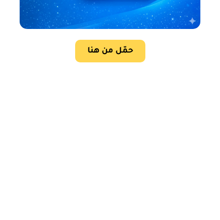
حمّل من هنا