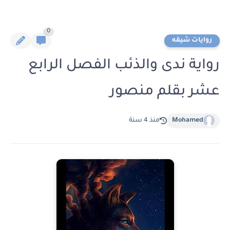
0
روايات شيقه
رواية ندى والذئب الفصل الرابع
عشر بقلم منصور
Mohamed
منذ 4 سنة