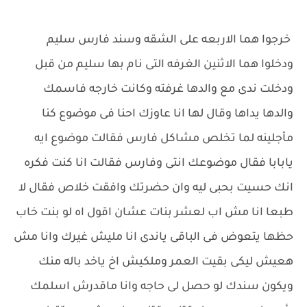
خرجوا هما الاربعه على الشقه وسند فارس سليم
ودخلوا هما الاثنين الغرفه التى نام بها سليم من قبل
ودخلت ندى مع والدها غرفته وكانت خارجه فاسمك
والدها يداها وقال لها انا عاوزك احنا فى موضوع كنا
مأجلينه لما تخلص مشاكل فارس فقالت موضوع ايه
يابابا فقال موضوعك انتى وفارس فقالت انا كنت فكره
انك حسيت بحبى ليه وان حضرتك وافقت خلاص فقال لا
طبعا انا مش اب لعشر بنات عشان اقول اه لو بنت خاب
حظها يتعوض فى الباقى ياندى انا مليش غيرك وانا مش
هعيش ليكى بقيت العمر وملكيش اخ ياخد باله منك
ويكون سندك لو حصل لى حاجه وانا ماقدرش اسلمك