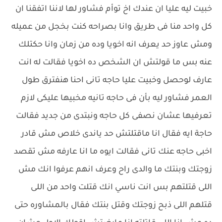
خبيت ليه عليا ان عندك اخ توأم فشاور لها لاننا اتفقنا ان
كل واحد منا فى طريق وانا بصراحه كنت بخجل من عميله
ومش عاوز حد يعرف انه اخويا وده من زمان وانا حكتلك
عنه بس ما قولتش ان الشخص ده اخويا فقالت له انت
عارف لوحصل وخبيت عليا حاجه تانى احنا هنفترق طول
العمر فشاور ليه بأن فى حاجه تانيه مخبيها عليكى لازم
تعرفيها عشان نصفى كل حاجه ونبتدى من جديد فقالت
حاجة ايه فقال انا ماقتلتش حد ياندى خلاص مش قادر
اخبى حاجه عنك تانى فقالت ايوه ما انا عارفه مش تقصد
زوجتك وبنتك ما والدى راح وعرف انهم عرفوا انك مش
اللى قتلتهم بس انت ناسي انك قتلت واحد من اللى
قتلهم اللى ذبح زوجتك وقتل بنتك فقال بالمشاوره حتى