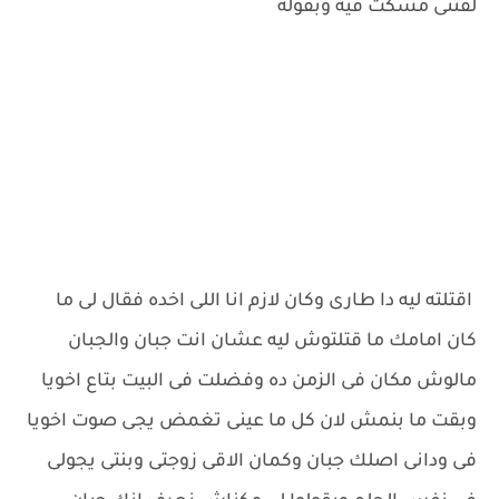
لقتنى مسكت فيه وبقوله
اقتلته ليه دا طارى وكان لازم انا اللى اخده فقال لى ما
كان امامك ما قتلتوش ليه عشان انت جبان والجبان
مالوش مكان فى الزمن ده وفضلت فى البيت بتاع اخويا
وبقت ما بنمش لان كل ما عينى تغمض يجى صوت اخويا
فى ودانى اصلك جبان وكمان الاقى زوجتى وبنتى يجولى