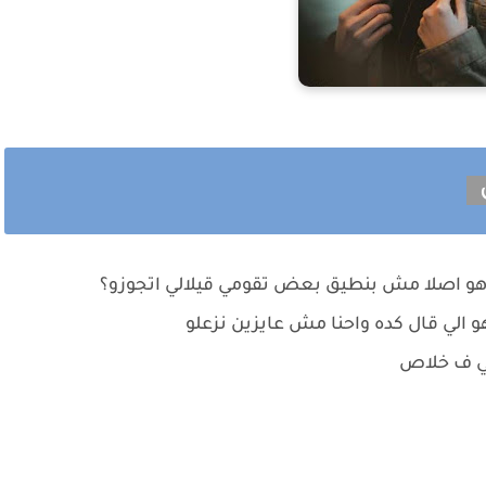
ل
نا وهو اصلا مش بنطيق بعض تقومي قيلالي اتجوزو؟
و الي قال كده واحنا مش عايزين نزعلو
يي ف خلاص