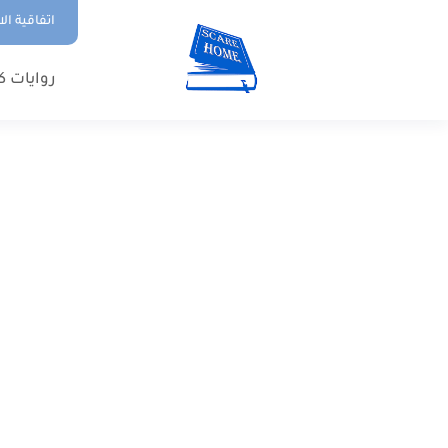
اتفاقية ال
روايات ك