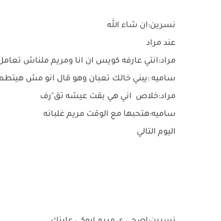
نسرين:ان شاء الله
عند مراد
مراد:انتي عارفه كويس ان انا ومريم ملناش تع
ساميه :يبني خالك تعبان وهو قال انو مش هيتطمن
مراد:خلاص اني هي بقت عيشه تق"رف
ساميه:هتحبها مع الوقت مريم غلبانه
اليوم التالي