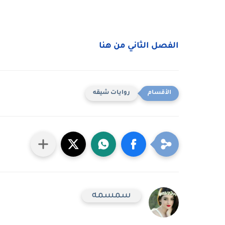
الفصل الثاني من هنا
روايات شيقه
سمسمه