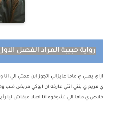
رواية حبيبة المراد الفصل الاو
ازاي يعني ي ماما عايزاني اتجوز ابن عمتي الي ا
ي مريم ي بنتي انتي عارفه ان ابوكي مريض قلب وه
خلاص ي ماما الي تشوفوه انا اصلا مبقاش ليا رأ