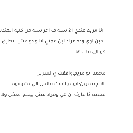
_انا مريم عندي 21 سنه ف اخر سنه م
هو الي فاتحها
محمد ابو مريم:وافقت ي نسرين
الام نسرين:ايوه وافقت قالتلي الي تشوفوه
محمد:انا عارف ان هي ومراد مش بيحبو بعض ولا