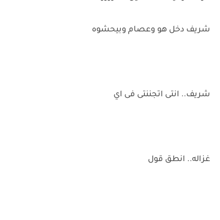
شريف دخل هو وعصام وبيحشوه
شريف.. انتى اتجننتى فى اي
غزاله.. انطق قول