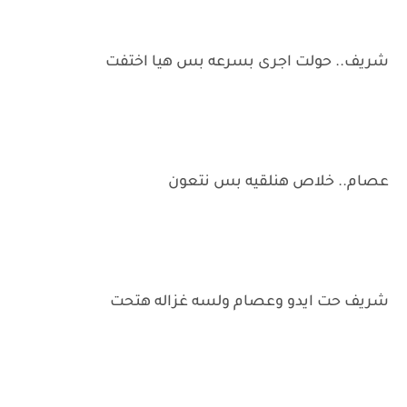
شريف.. حولت اجرى بسرعه بس هيا اختفت
عصام.. خلاص هنلقيه بس نتعون
شريف حت ايدو وعصام ولسه غزاله هتحت