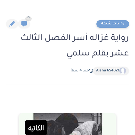
0
روايات شيقه
رواية غزاله أسر الفصل الثالث
عشر بقلم سلمي
Aisha 654321
منذ 4 سنة