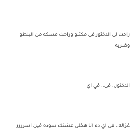
راحت لى الدكتور فى مكتبو وراحت مسكه من البلطو
وضربه
الدكتور.. فى.. في اي
غزاله.. فى اي ده انا هخلى عشتك سوده فين اسرررر