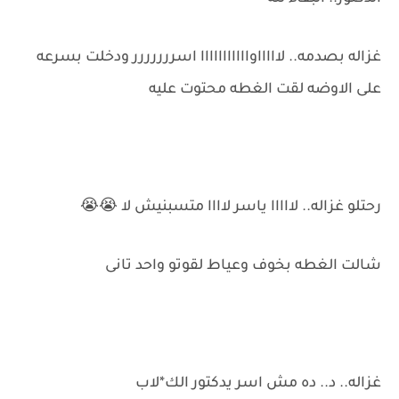
غزاله بصدمه.. لاااااوااااااااااا اسررررررر ودخلت بسرعه
على الاوضه لقت الغطه محتوت عليه
رحتلو غزاله.. لااااا ياسر لاااا متسبنيش لا 😭😭
شالت الغطه بخوف وعياط لقوتو واحد تانى
غزاله.. د.. ده مش اسر يدكتور الك*لاب