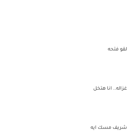
لقو فتحه
غزاله.. انا هتخل
شريف مسك ايه