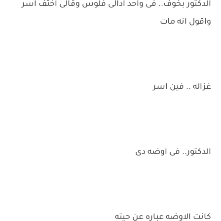
الدكتور بخوف.. فى واحد ادالى فلوس وقالى اختف اسر
واقول انه مات
غزاله .. فين اسر
الدكتور.. فى اوضه دى
كانت الاوضه عباره عن حيته