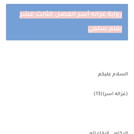
رواية غزاله أسر الفصل الثالث عشر
بقلم سلمي
السلام عليكم
(غزاله اسر)(13)
الدكتور.. البقاء لله