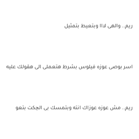
ريم.. والهى لااا وبتعيط بتمثيل
اسر بوصى عوزه فيلوس بشرط هتعملى الى هقولك عليه
ريم.. مش عوزه عوزاك انته وبتمسك بى الچكت بتعو