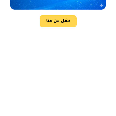
حمّل من هنا