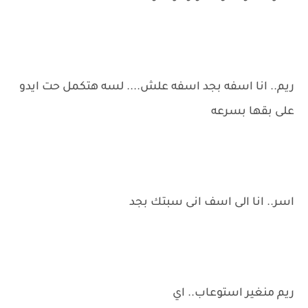
ريم.. انا اسفه بجد اسفه علش.... لسه هتكمل حت ايدو
على بقها بسرعه
اسر.. انا الى اسف انى سبتك بجد
ريم منغير استوعاب.. اي