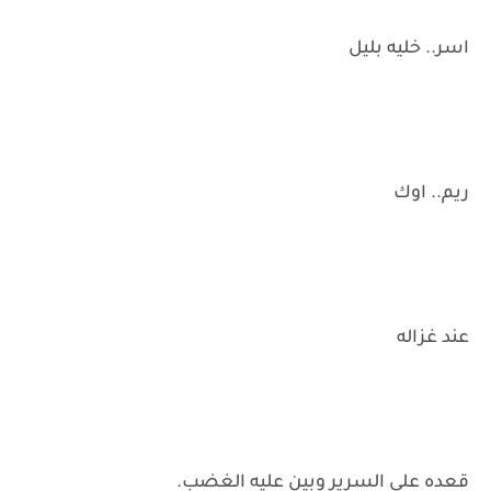
اسر.. خليه بليل
ريم.. اوك
عند غزاله
قعده علي السرير وبين عليه الغضب.