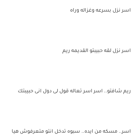
اسر نزل بسرعه وغزاله وراه
اسر نزل لقه حبيبتو القديمه ريم
ريم شافتو.. اسر اسر تعاله قول لى دول انى حبيبتك
اسر.. مسكه من ايده.. سبوه تدخل انتو متعرفوش هيا