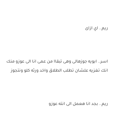
ريم.. اي ازاى
اسر.. ابويه جوزهالى وهى تبقاا من عمى انا الى عوزو منك
انك تغزيه علشان تطلب الطلاق واخد ورثه كلو ونتجوز
ريم.. بجد انا هعمل الى انته عوزو