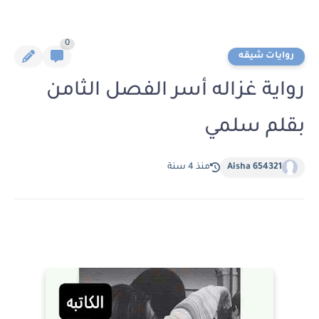
0
روايات شيقه
رواية غزاله أسر الفصل الثامن
بقلم سلمي
Aisha 654321
منذ 4 سنة