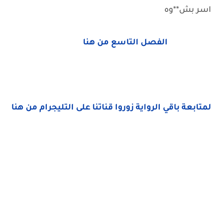
اسر بش**وه
الفصل التاسع من هنا
لمتابعة باقي الرواية زوروا قناتنا على التليجرام من هنا