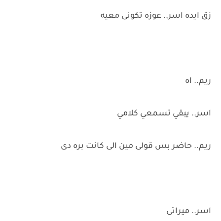
زق ايده اسر.. عوزه تكونى معيه
ريم.. اه
اسر.. يبقي تسمعي كلامي
ريم.. حاضر بس قولى مين الى كانت بره دى
اسر.. ميراتى