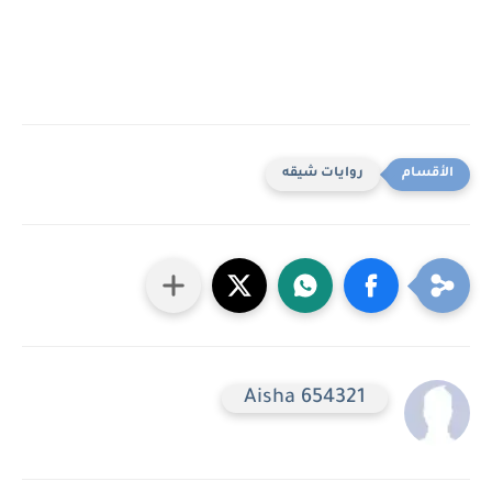
روايات شيقه
Aisha 654321