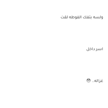
ولسه بتفك الفوطه لقت
اسر داخل
غزاله.. 😳