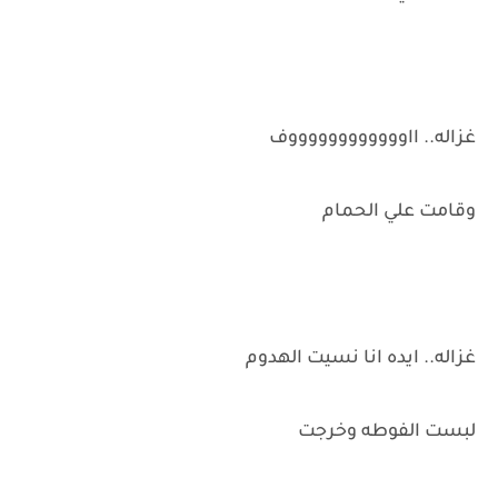
غزاله.. ااووووووووووووف
وقامت علي الحمام
غزاله.. ايده انا نسيت الهدوم
لبست الفوطه وخرجت