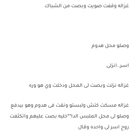
غزاله وقفت صويت وبصت من الشباك
وصلو محل هدوم
اسر..انزلى
غزاله نزلت وبصت لى المحل ودخلت وي هو وره
غزاله مسكت كتش ولبستو ونقت فى هدوم وهو بيدفع
وصلو لى محل الملبس الدا**خليه بصت عليهم واتكثفت
روح اسر لى واحده وقال