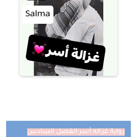
رواية غزاله أسر الفصل السادس