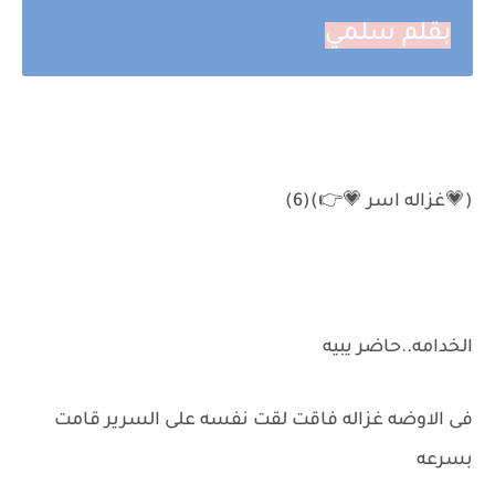
بقلم سلمي
(💗غزاله اسر 💗👉)(6)
الخدامه..حاضر يبيه
فى الاوضه غزاله فاقت لقت نفسه على السرير قامت
بسرعه