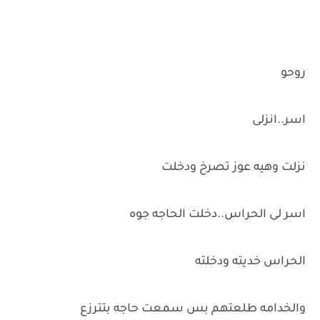
روحو
اسر..انزلى
نزلت وهيه عوز تصرخ ودخلت
اسر لى الحراس..دخلت الحاجه جوه
الحراس خديته ودخلته
والخدامه طلعتهم بس سمعت حاجه بتترزع