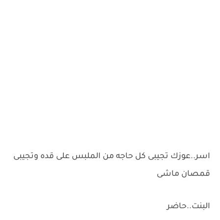
اسر..عوزك تجيبى كل حاجه من الملبس على قده وتجيبى
قمصان ماشى
البنت..حاضر