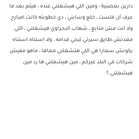
دارين بعصبية : ومين اللي هيشغلني عنده ، هيثم بعد ما
عرف أن فلست ، خلع وسابني ، دي خطوبته كانت امبارح
ولا انت مش متابع ، شهاب البحراوي هيشغلني ، اللي
معدتش طايق سيرتي تيجي قدامه ، ولا استناه استناه
يكونش سمارا هي اللي هتشغلني معاها ، ماهو مفيش
شركات في البلد غيركم ، مين هيشغلني ها رد مين
هيشغلني ؟