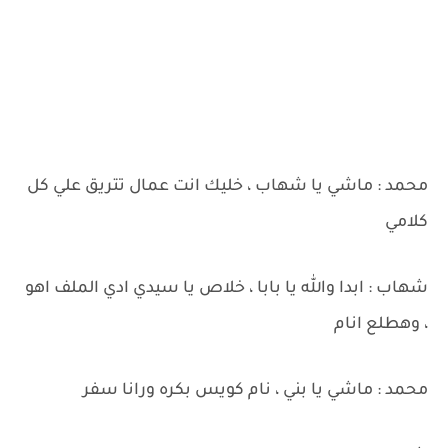
محمد : ماشي يا شهاب ، خليك انت عمال تتريق علي كل
كلامي
شهاب : ابدا والله يا بابا ، خلاص يا سيدي ادي الملف اهو
، وهطلع انام
محمد : ماشي يا بني ، نام كويس بكره ورانا سفر