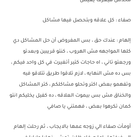
محدش هيعرف يعيش
صفاء : كل علاقه وبتحصل فيها مشاكل
إلهام : عندك حق ، بس المفروض أن حل المشاكل دي
كلها المواجهه مش الهروب ، كنتو قريبين وبعدتو
ورجعتو تاني ، اه حاجات كتير أتغيرت في كل واحد فيكم ،
بس ده مش النهايه ، لازم تلاقوا طريق تتلاقو فيه
وتفهمو بعض اكتر وتحلو مشاكلكم ، كتر المشاكل
والخناق مش بس بيموت العلاقه ، ده كفيل يخليكم انتو
كمان تكرهوا بعض ، فهمتني يا صافي
أومأت صفاء الي زوجه عمها بالايجاب ، ثم رحلت إلهام