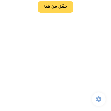
حمّل من هنا