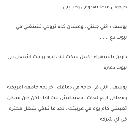
خرجوني منها بهدومي وعربيتي
يوسف : انتي جننتي ، وعشان كده تروحي تشتغلي في
بيوت دع .......
دارين باستهزاء : كمل سكت ليه ، ايوه روحت اشتغل في
بيوت دعاره
يوسف : انتي في حاجه في دماغك ، خريجه جامعه امريكيه
ومعاكي اربع لغات ، معندكيش بيت اها ، لكن كان ممكن
تعيشي كام يوم في عربيتك ، لحد ما تلاقي شغل محترم
في اي شركه