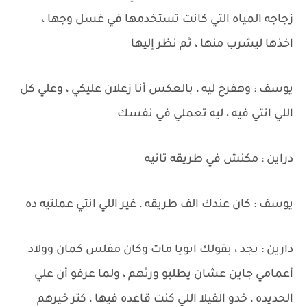
زجاجه المياه التي كانت تستخدمها في غسل وجها ،
اخذها ليشرب منها ، ثم نظر إليها
يوسف : وهفرح ليه ، بالعكس أنا زعلان عليكي ، وعلي كل
اللي انتي فيه ، ليه تعملي في نفسك
دراين : مكنش في طريقه تانيه
يوسف : كان عندك الف طريقه ، غير اللي انتي عملتيه ده
دارين : بجد ، بقولك ابويا مات وكان مفلس كمان وولاد
أعمامي جاين عشان يطلبو ورثهم ، ولما عرفو أن علي
الحديده ، خدو الفيلا اللي كنت قاعده فيها ، كتر خيرهم