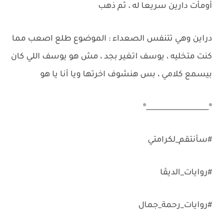
أومأت دارين سريعا له ، ثم ذهب
دراين وهي تتنفس الصعداء : الموضوع طلع اصعب مما
كنت متخليه ، يوسف اتغير بجد ، مش هو يوسف اللي كان
بيسمع كلامي ، بس هنشوف اخرتها ويا أنا يا هو
®__________________®
#سأنتقم_لكرامتي
#روايات_الديڤا
#روايات_رحمة_جمال