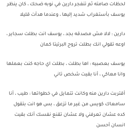
لحظات صامته ثم تنفجر دارين في نوبه ضحك ، كان ينظر
يوسف بأستغراب شديد إليها ، وعندما هدأت قليلا
دارين : لالا مش مصدقه بجد ، يوسف انت بطلت سجاير ،
اوعه تقولي انك بطلت تروح البرتيتا كمان
يوسف بعصبيه : اها بطلت ، بطلت اي حاجه كنت بعملها
وانا معاكي ، أنا بقيت شخص تاني
أقتربت دارين منه وكانت تتمايل في خطواتها : طيب ، أنا
سامعاك كويس من غير ما تزعق ، بس هو انت بتقول
كده عشان تعرفني ولا عشان تقنع نفسك أنك بقيت
انسان أحسن