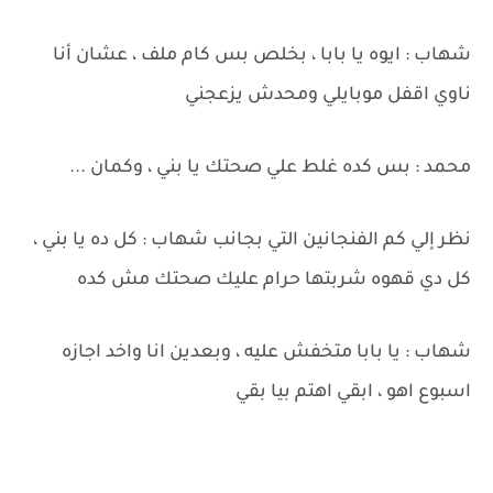
شهاب : ايوه يا بابا ، بخلص بس كام ملف ، عشان أنا
ناوي اقفل موبايلي ومحدش يزعجني
محمد : بس كده غلط علي صحتك يا بني ، وكمان ...
نظر إلي كم الفنجانين التي بجانب شهاب : كل ده يا بني ،
كل دي قهوه شربتها حرام عليك صحتك مش كده
شهاب : يا بابا متخفش عليه ، وبعدين انا واخد اجازه
اسبوع اهو ، ابقي اهتم بيا بقي