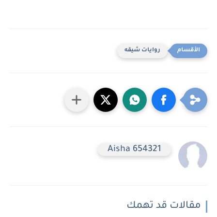
روايات شيقه
Aisha 654321
مقالات قد تهمك