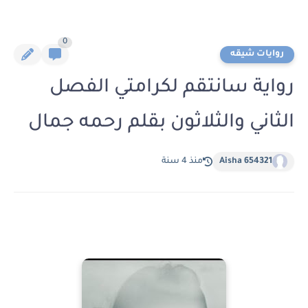
0
روايات شيقه
رواية سانتقم لكرامتي الفصل
الثاني والثلاثون بقلم رحمه جمال
Aisha 654321
منذ 4 سنة