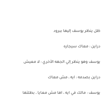
ظل ينظر يوسف إليها ببرود
دراين : معاك سيجاره
يوسف وهو ينظر إلي الجهه الأخري : لا معيش
دراين بصدمه : ايه ، مش معاك
يوسف : مالك في ايه ، اها مش معايا ، بطلتها