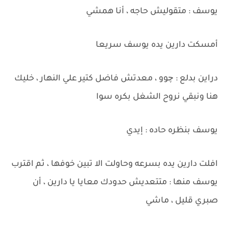
يوسف : متقوليش حاجه ، أنا همشي
أمسكت دارين يده يوسف سريعا
دراين بدلع : چوو ، معدتش فاضل كتير علي النهار ، خليك
هنا ونبقي نروح الشغل بكره سوا
يوسف بنظره حاده : إيدي
افلت دارين يده بسرعه وحاولت الا تبين خوفها ، ثم اقترب
يوسف منها : متتعديش حدودك معايا يا دارين ، أن
صبري قليل ، ماشي