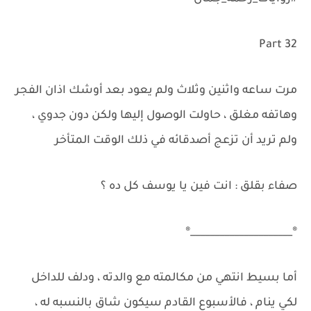
Part 32
مرت ساعه واثنين وثلاث ولم يعود بعد أوشك اذان الفجر
وهاتفه مغلق ، حاولت الوصول إليها ولكن دون جدوي ،
ولم تريد أن تزعج أصدقائه في ذلك الوقت المتأخر
صفاء بقلق : انت فين يا يوسف كل ده ؟
®_____________________®
أما بسيط انتهي من مكالمته مع والدته ، ودلف للداخل
لكي ينام ، فالأسبوع القادم سيكون شاق بالنسبه له ،