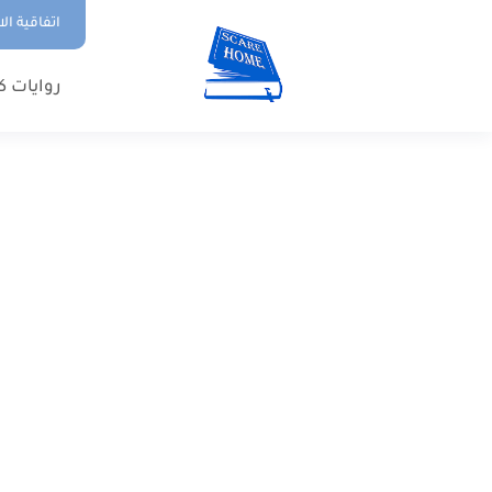
اتفاقية ال
روايات ك