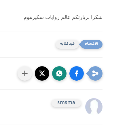
شكرا لزيارتكم عالم روايات سكيرهوم
قيد كتابه
smsma