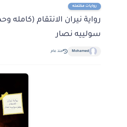
روايات مكتمله
رواية نيران الانتقام (كامله و
سولييه نصار
Mohamed
منذ عام