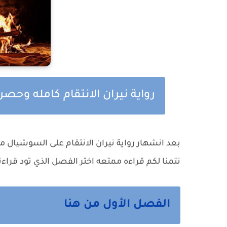
رواية نيران الانتقام كامله وحص
بعد انشهار رواية نيران الانتقام على السوشيال م
نتمنا لكم قراءه ممتعه اختر الفصل الذي تود قراءت
الفصل الأول من هنا