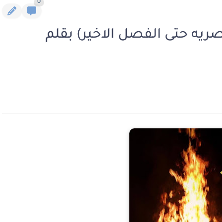
0
حصريه حتى الفصل الاخير) بقلم