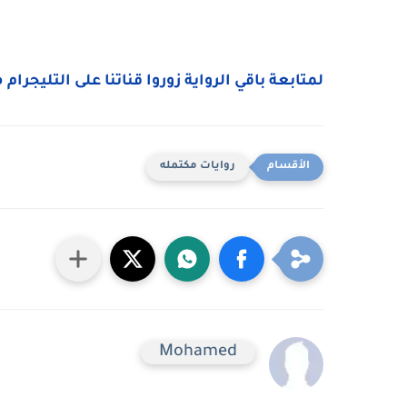
لمتابعة باقي الرواية زوروا قناتنا على التليجرام 
روايات مكتمله
Mohamed