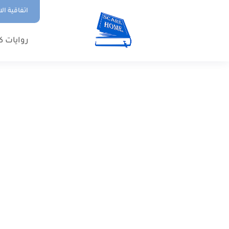
اتفاقية ال
روايات ك