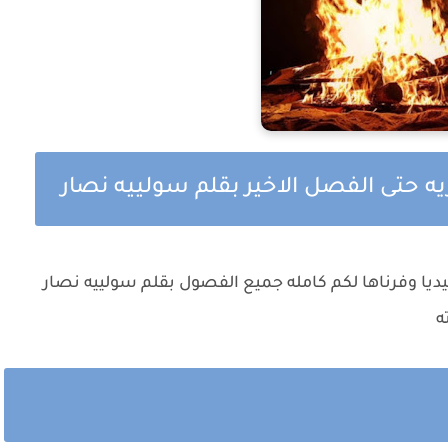
ريه حتى الفصل الاخير بقلم سولييه نصار
يديا وفرناها لكم كامله جميع الفصول بقلم سولييه نصار
ه