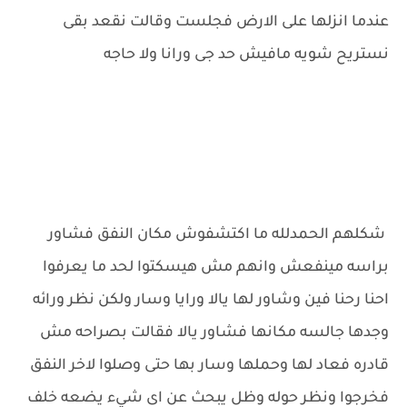
عندما انزلها على الارض فجلست وقالت نقعد بقى
نستريح شويه مافيش حد جى ورانا ولا حاجه
شكلهم الحمدلله ما اكتشفوش مكان النفق فشاور
براسه مينفعش وانهم مش هيسكتوا لحد ما يعرفوا
احنا رحنا فين وشاور لها يالا ورايا وسار ولكن نظر ورائه
وجدها جالسه مكانها فشاور يالا فقالت بصراحه مش
قادره فعاد لها وحملها وسار بها حتى وصلوا لاخر النفق
فخرجوا ونظر حوله وظل يبحث عن اى شيء يضعه خلف