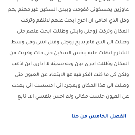
عاوزين يمسكونى فقومت وبيدى السكين غير مهتم بهم
وكل الذي امامى ان اخرج ابحث عنهم لانتقم وتركت
المكان وتركت زوجتى وابنتى وظللت ابحث عنهم حتى
وصلت الى الذى قام بذبح زوجتى وقتل ابنتى وفى وسط
الشارع انهلت عليه بنفس السكين حتى مات وهربت من
المكان وظللت اجرى دون وجه معينه لا ادارى اين اذهب
ولكن كل ما كنت افكر فيه هو الابتعاد عن العيون حتى
وصلت الى هذا المكان وبمجرد انى احسست انى بعدت
عن العيون جلست مكانى ولم احس بنفسي الا. تابع
الفصل الخامس من هنا