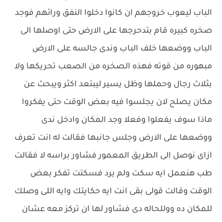
الباب ليعوب خروجهم ان كانوا دخلوا النفق ورائهم فوجد
صخره كبيره قام بتدحرجها على الارض حتى اوصلها الى
الباب ووضعها خلف الباب وندى جالسه على الارض
مبهوره من قوته فهذه الصخره من الصعب تحريكها ولا
بثلاث رجال وحملها وظل يسير ليبتعد اكثر ويبحث عن
مكان يصلح لان يجلسوا فيه بعض الوقت حتى يفكروا
ماذا سوف يفعلوا وفعلا وجد المكان وادخل ندى
ووضعها على الارض وجلس جانبها فقالت له انت تعرف
ازاى نوصل الى الطريق المعمور فشاور براسه لا فقالت
طب هنعمل ايه سكت ولم يرد فسكتت تفكر بعض
الوقت وقالت قولى بقى انت ايه حكايتك وايه اللى وصلك
للمكان ده ووللحاله دى فشاور لها ان تركز معه عشان