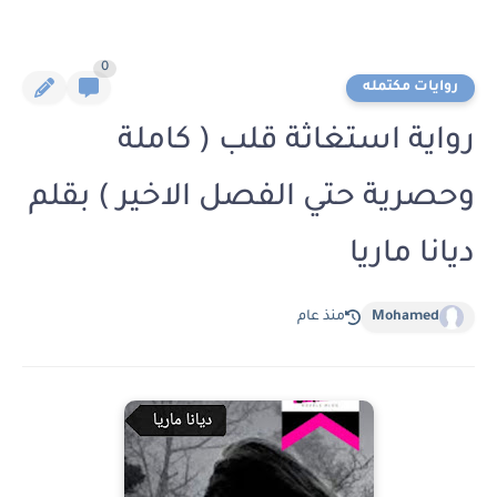
0
روايات مكتمله
رواية استغاثة قلب ( كاملة
وحصرية حتي الفصل الاخير ) بقلم
ديانا ماريا
Mohamed
منذ عام