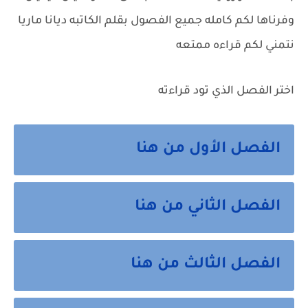
وفرناها لكم كامله جميع الفصول بقلم الكاتبه ديانا ماريا
نتمني لكم قراءه ممتعه
اختر الفصل الذي تود قراءته
الفصل الأول من هنا
الفصل الثاني من هنا
الفصل الثالث من هنا