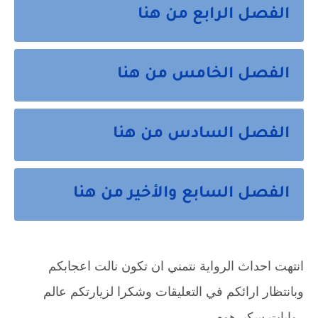
الفصل الرابع من هنا
الفصل الخامس من هنا
الفصل السادس من هنا
الفصل السابع والأخير من هنا
انتهت احداث الرواية نتمني ان تكون نالت اعجابكم
وبانتظار ارائكم في التعليقات وشكرا لزيارتكم عالم
روايات سكيرهوم