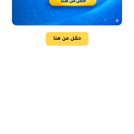
حمّل من هنا