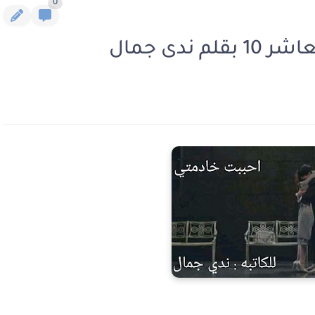
0
ندى جمال