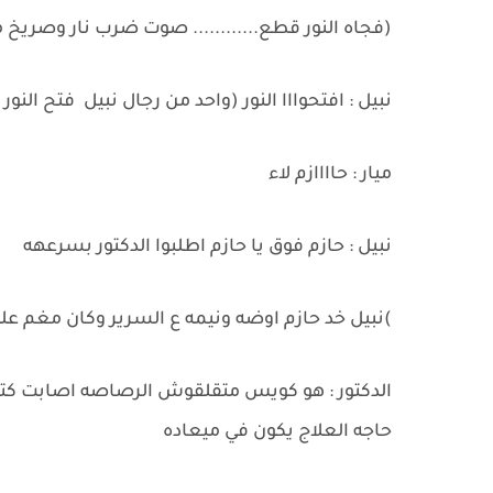
(فجاه النور قطع............ صوت ضرب نار وصريخ م
نبيل : افتحوااا النور (واحد من رجال نبيل فتح النور 
ميار : حاااازم لاء
نبيل : حازم فوق يا حازم اطلبوا الدكتور بسرعهه
)نبيل خد حازم اوضه ونيمه ع السرير وكان مغم علي
الدكتور : هو كويس متقلقوش الرصاصه اصابت كت
حاجه العلاج يكون في ميعاده