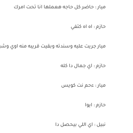
ميار : حاضر كل حاجه هعملها انا تحت امرك
حازم : اه اه كتفي
ميار جريت عليه وسندته وبقيت قريبه منه اوي وش
حازم : اي جمال دا كله
ميار : ءحم نت كويس
حازم : ايوا
نبيل : اي اللي بيحصل دا