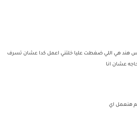
 بس هند هي اللي ضغطت عليا خلتني اعمل كدا عشان تسرف
اجه عشان انا
هم هنعمل اي