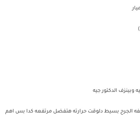
يار
)
ه وبينزف الدكتور جيه
فه الجرح بسيط دلوقت حرارته هتفضل مرتفعه كدا بس اهم