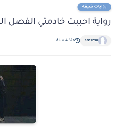
روايات شيقه
رواية احببت خادمتي الفصل العاشر 10 بقلم 
smsma
منذ 4 سنة