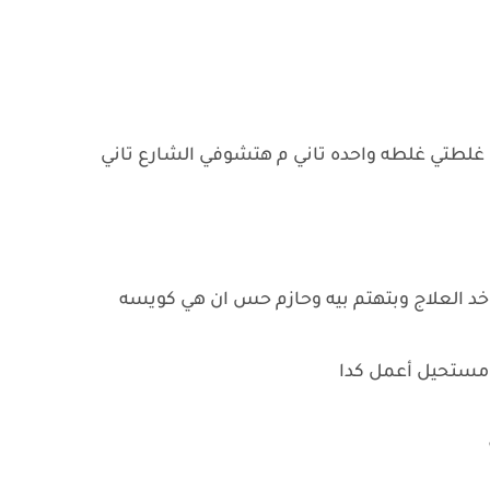
 غلطتي غلطه واحده تاني م هتشوفي الشارع تاني
د العلاج وبتهتم بيه وحازم حس ان هي كويسه
ا مستحيل أعمل كدا