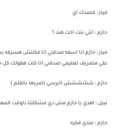
ميار : قصدك اي
حازم : انتي بنت اخت هند ؟
ميار : حازم انا اسفه صدقني انا مكنتش هسرقه
علي مصريف تعليمي صدقني انا كنت هقولك كل ح
حازم : ششششش اخرسي (ضربها بالقلم )
نبيل : اهدي يا حازم مش دي مشكلتنا دلوقت الم
حازم : عندي فكره