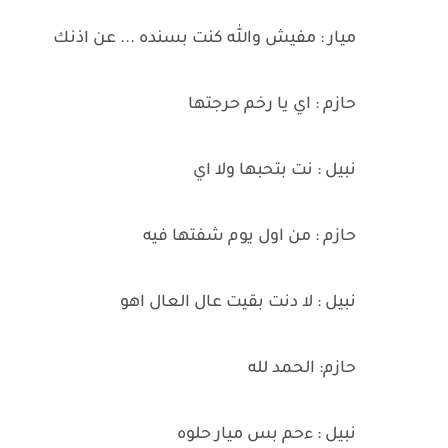
ميار : مفيش والله كنت بسنده ... عن اذنك
حازم : اي يا رخم حرجتها
نبيل : نت بتحبها ولا اي
حازم : من اول يوم شفتها فيه
نبيل : لا دنت بقيت عال العال اهو
حازم: الحمد لله
نبيل : ءحم بس ميار حلوه