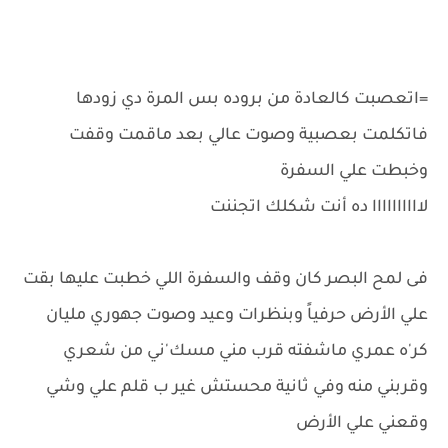
=اتعصبت كالعادة من بروده بس المرة دي زودها
فاتكلمت بعصبية وصوت عالي بعد ماقمت وقفت
وخبطت علي السفرة
لاااااااااا ده أنت شكلك اتجننت
فى لمح البصر كان وقف والسفرة اللي خطبت عليها بقت
علي الأرض حرفياً وبنظرات وعيد وصوت جهوري مليان
كر'ه عمري ماشفته قرب مني مسك'ني من شعري
وقربني منه وفي ثانية محستش غير ب قلم علي وشي
وقعني علي الأرض