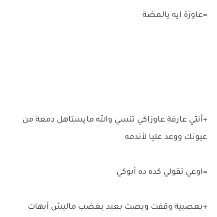
=عاوزة ايه يالمضة
+أنتي عارفة عاوزاكي تنسي والله مايستاهل دمعة من
عيونك ووعد عليا لأندمه
=اوعي تقولي كده ده أبوكي
+بعصبية وقفت وبصت بعيد بغضب ماليش أبهات