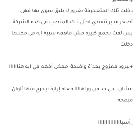
والتصدير
دخلت تلك المتعجرفة بغرور لا يليق سوي بها فهي
أصغر مدير تنفيذي احتل تلك المنصب فى هذه الشركة
بس لقت تجمع كبيرة مش فاهمة سببه ايه فى مكتبها
دخلت
+ببرود ممزوج بحد"ة واضحة: ممكن أفهم في ايه هناااااا
عشان يجي حد من وراهاااا معاه إزازة بيخرج منها ألوان
مبهجة
_أسيااااااااااااااا