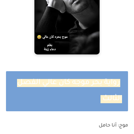
رواية بحر موجه كان عالي الفصل
الثالث
موج: أنا حامل