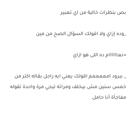
بص بنظرات خالية من اي تعبير
_وده إزاي ولا اقولك السؤال الصح من مين
=نعاااااام ده اللى هو ازاي
_ ببرود امممممم اقولك يعني ايه راجل بقاله اكتر من
خمس سنين مش بيخلف ومراته تيجي مرة واحدة تقوله
مفاجأة أنا حامل