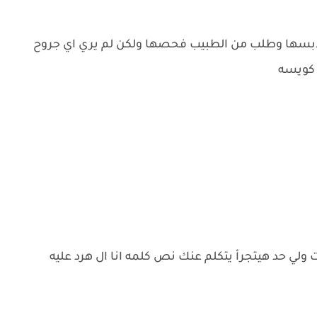
لابسها وطلب من الطبيب فحصها ولكن لم يري اي جروح
ي كويسه
ولي حد هيتجرأ يتكلم عنك نص كلمه انا ال هرد عليه