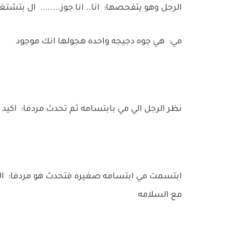
الرجل وهو يتفحصها: انا.. انا جوز........ ال بتشتغ
مي: هي جوه دجيجه واحده هجولها انك موجود
نظر الرجل الي مي بابتسامه ثم تحدث مردفا: اكي
ابتسمت مي ابتسامه صغيره فتحدث هو مردفا: ا
مع السلامه