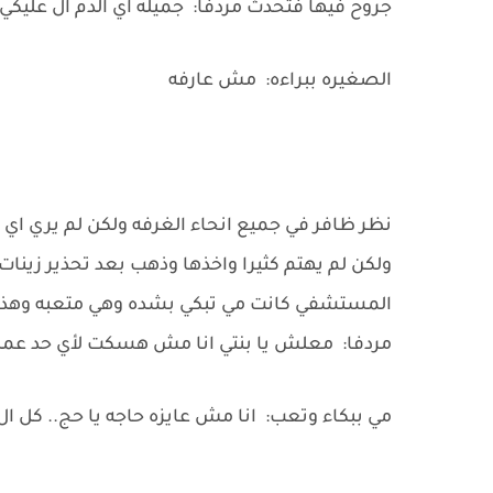
جروح فيها فتحدث مردفا: جميله اي الدم ال عليكي
الصغيره ببراءه: مش عارفه
نظر ظافر في جميع انحاء الغرفه ولكن لم يري اي
ولكن لم يهتم كثيرا واخذها وذهب بعد تحذير زينا
المستشفي كانت مي تبكي بشده وهي متعبه وهذه
مردفا: معلش يا بنتي انا مش هسكت لأي حد عم
مي ببكاء وتعب: انا مش عايزه حاجه يا حج.. كل ال