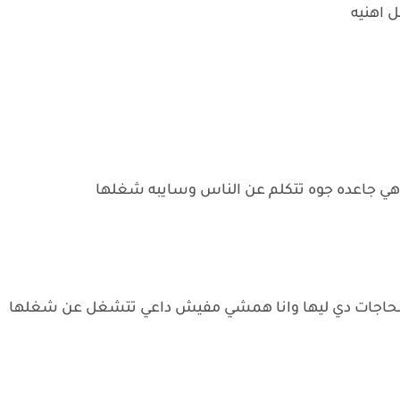
ل اهنيه
د هي جاعده جوه تتكلم عن الناس وسايبه شغلها
لحاجات دي ليها وانا همشي مفيش داعي تتشغل عن شغلها