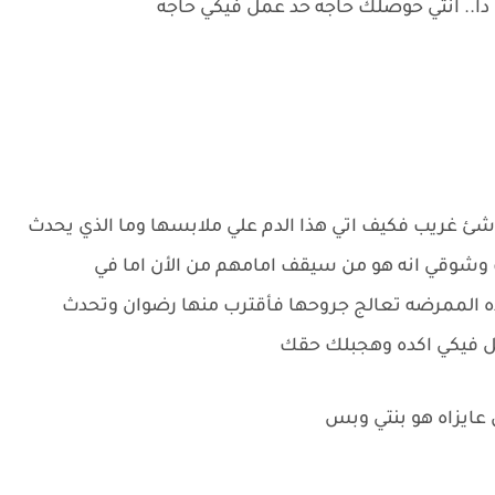
 دا.. انتي حوصلك حاجه حد عمل فيكي حاجه
 شئ غريب فكيف اتي هذا الدم علي ملابسها وما الذي يحدث
ت وشوقي انه هو من سيقف امامهم من الأن اما في
 الممرضه تعالج جروحها فأقترب منها رضوان وتحدث
ل فيكي اكده وهجبلك حقك
 عايزاه هو بنتي وبس