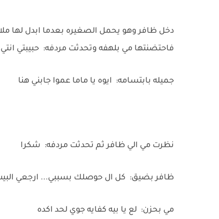
دخل ظافر وهو يحمل الصغيره بعدما ابدل لها م
فاحتضنتها مي بلهفه وتحدثت مردفه: حبيبتي انت
جميله بابتسامه: ايوه يا ماما عموا جابني هنا
نظرت مي الي ظافر ثم تحدثت مردفه: شكرا
ظافر بضيق: كل ال حوصلك بسببي... ارجعي البيت 
مي بحزن: لع يا بيه كفايه جوي لحد اكده