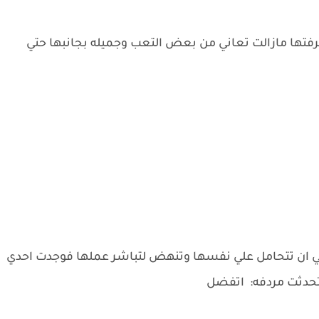
رفتها مازالت تعاني من بعض التعب وجميله بجانبها حتي
مي ان تتحامل علي نفسها وتنهض لتباشر عملها فوجدت احدي
تحدثت مردفه: اتفضل