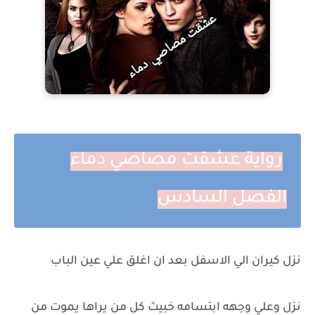
رواية عشقت مصاصي دماء
الفصل السادس
نزل كيران الي الاسفل بعد ان اغلق علي عين الباب
نزل وعلي وجهه ابتسامه خبيث كل من يراها يموت من