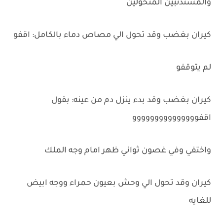
والمستذئبين المتحولين
كيران بغضب وقد تحول الي مصاص دماء بالكامل: اقفو
لم يتوقفو
كيران بغضب وقد بدء ينزل دم من عينه: بقول
اقفووووووووووووووو
واختفي وفي غصون ثواني ظهر امام وجه الملك
كيران وقد تحول الي وحش بعيون حمراء ووجه ابيض
للغايه