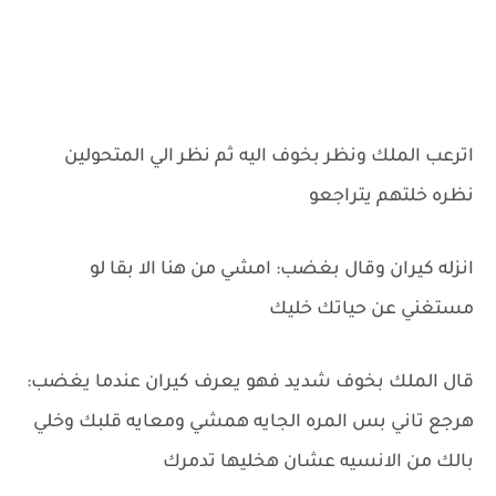
اترعب الملك ونظر بخوف اليه ثم نظر الي المتحولين
نظره خلتهم يتراجعو
انزله كيران وقال بغضب: امشي من هنا الا بقا لو
مستغني عن حياتك خليك
قال الملك بخوف شديد فهو يعرف كيران عندما يغضب:
هرجع تاني بس المره الجايه همشي ومعايه قلبك وخلي
بالك من الانسيه عشان هخليها تدمرك