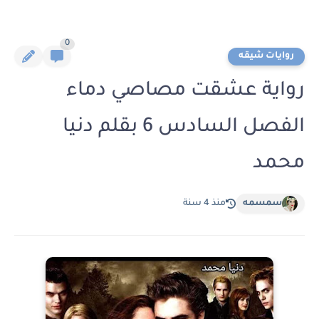
0
روايات شيقه
رواية عشقت مصاصي دماء
الفصل السادس 6 بقلم دنيا
محمد
سمسمه
منذ 4 سنة