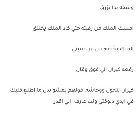
وشفه بدا يزرق
امسك الملك من رقبته حتي كاد الملك يختنق
الملك بخنقه: س س سبني
رفعه كيران الي فوق وقال
كيران بتحول ووحاشه: قولهم يمشو بدل ما اطلع قلبك
في ايدي دلوقتي ونت عارف اني اقدر