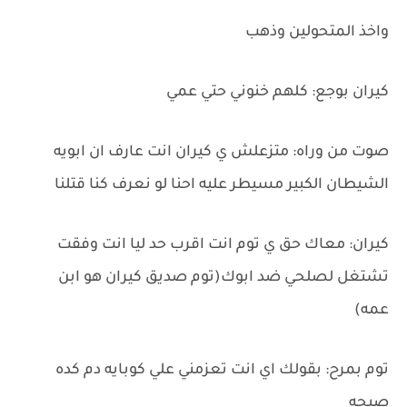
واخذ المتحولين وذهب
كيران بوجع: كلهم خنوني حتي عمي
صوت من وراه: متزعلش ي كيران انت عارف ان ابويه
الشيطان الكبير مسيطر عليه احنا لو نعرف كنا قتلنا
كيران: معاك حق ي توم انت اقرب حد ليا انت وفقت
تشتغل لصلحي ضد ابوك(توم صديق كيران هو ابن
عمه)
توم بمرح: بقولك اي انت تعزمني علي كوبايه دم كده
صبحه