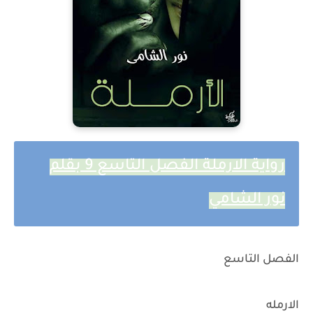
رواية الارملة الفصل التاسع 9 بقلم
نور الشامي
الفصل التاسع
الارمله