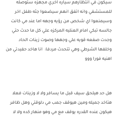
سيكون في انتظارهم سياره اخري مجهزه ستوصله
للمستشفي وانه اتفق انهم سيضعوا جثه طفل اخر
وسيمنعوا اي شخص من رؤيه وجهه اما عند مي كانت
جالسه تبكي امام العنليه المركزه علي كل ما حدث حتي
وجدت صفعه قويه علي وجهها وصوت زينات الحاد
وخلفها الشرطي وهي تتحدث مردفا: انا هاخد حفيدتي من
اهنيه فورا ووو
هل حد هيلحق سيف قبل ما يسافر ولا لا وزينات فعلا
هتاخد جميله ومين هيوقف جمب مي دلوقتي وهل ظافر
هيكون عنده القدره يوقف مع مي وهو منهار كده ولا لا