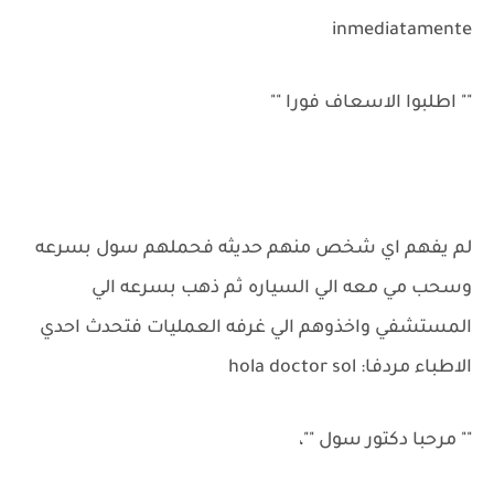
inmediatamente
"" اطلبوا الاسعاف فورا ""
لم يفهم اي شخص منهم حديثه فحملهم سول بسرعه
وسحب مي معه الي السياره ثم ذهب بسرعه الي
المستشفي واخذوهم الي غرفه العمليات فتحدث احدي
الاطباء مردفا: hola doctor sol
"" مرحبا دكتور سول ""،