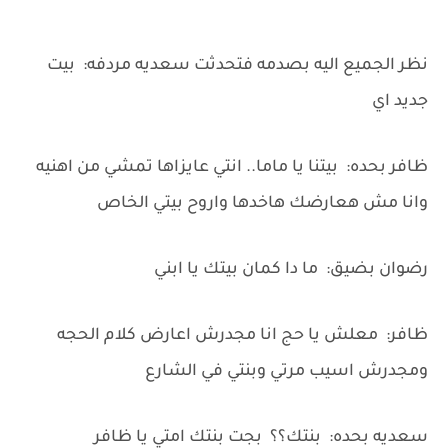
نظر الجميع اليه بصدمه فتحدثت سعديه مردفه: بيت
جديد اي
ظافر بحده: بيتنا يا ماما.. انتي عايزاها تمشي من اهنيه
وانا مش هعارضك هاخدها واروح بيتي الخاص
رضوان بضيق: ما دا كمان بيتك يا ابني
ظافر: معلش يا حج انا مجدرش اعارض كلام الحجه
ومجدرش اسيب مرتي وبنتي في الشارع
سعديه بحده: بنتك؟؟ بجت بنتك امتي يا ظافر