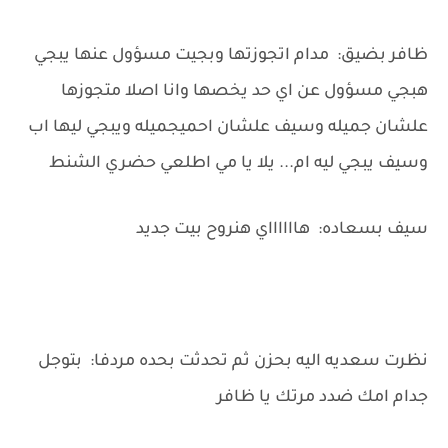
ظافر بضيق: مدام اتجوزتها وبجيت مسؤول عنها يبجي
هبجي مسؤول عن اي حد يخصها وانا اصلا متجوزها
علشان جميله وسيف علشان احميجميله ويبجي ليها اب
وسيف يبجي ليه ام... يلا يا مي اطلعي حضري الشنط
سيف بسعاده: هااااااي هنروح بيت جديد
نظرت سعديه اليه بحزن ثم تحدثت بحده مردفا: بتوجل
جدام امك ضدد مرتك يا ظافر