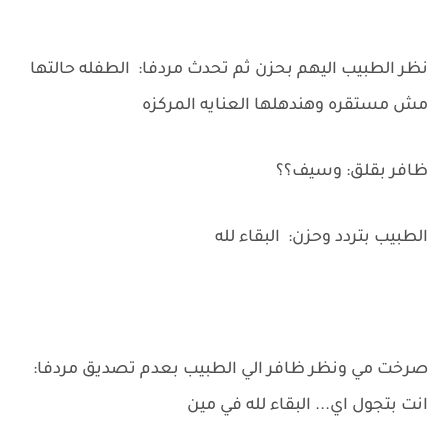
نظر الطبيب اليهم بحزن ثم تحدث مردفا: الطفله حالتها
مش مستقره وهندهلها العنايه المركزه
ظافر بقلق: وسيف؟؟
الطبيب بتردد وحزن: البقاء لله
صرخت مي ونظر ظافر الي الطبيب بعدم تصديق مردفا:
انت بتجول اي... البقاء لله في مين