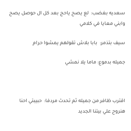
سعديه بغضب: لع يصح ياحج بعد كل ال حوصل يصح
وابني معايا في كلامي
سيف بتذمر: بابا بلاش تقولهم يمشوا حرام
جميله بدموع: ماما يلا نمشي
اقترب ظافر من جميله ثم تحدث مردفا: حبيبتي احنا
هنروح علي بيتنا الجديد