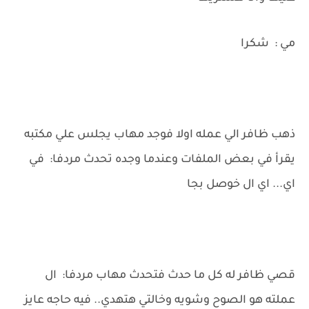
مي : شكرا
ذهب ظافر الي عمله اولا فوجد مهاب يجلس علي مكتبه
يقرأ في بعض الملفات وعندما وجده تحدث مردفا: في
اي... اي ال خوصل بجا
قصي ظافر له كل ما حدث فتحدث مهاب مردفا: ال
عملته هو الصوح وشويه وخالتي هتهدي.. فيه حاجه عايز