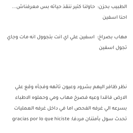
الطبيب بحزن: حاولنا كتير ننقذ حياته بس معرفناش...
احنا اسفين
مهاب بصراخ: اسفين علي اي انت بتجوول انه مات وجاي
تجول اسفين
نظر ظافر اليهم بشرود وعيون تائهه وفجأه وقع علي
الارض فاقدا وعيه فصرخ مهاب ومي وحملوه الاطباء
بسرعه الي غرفه الفحص اما في داخل غرفه العمليات
تحدث سول بأمتنان مردفا: gracias por lo que hiciste