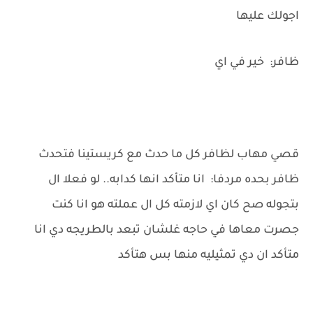
اجولك عليها
ظافر: خير في اي
قصي مهاب لظافر كل ما حدث مع كريستينا فتحدث
ظافر بحده مردفا: انا متأكد انها كدابه.. لو فعلا ال
بتجوله صح كان اي لازمته كل ال عملته هو انا كنت
جصرت معاها في حاجه غلشان تبعد بالطريجه دي انا
متأكد ان دي تمثيليه منها بس هتأكد