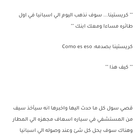
"" كريستينا... سوف نذهب اليوم الي اسبانيا في اول
طائره مساءا ومعك ابنك ""
كريستينا بصدمه: Como es eso
"" كيف هذا ""
قصي سول كل ما حدث اليها واخبرها انه سيأخذ سيف
من المستشفي في سياره اسعاف مجهزه الي المطار
وهناك سوف يحل كل شئ وعند وصوله الي اسبانيا