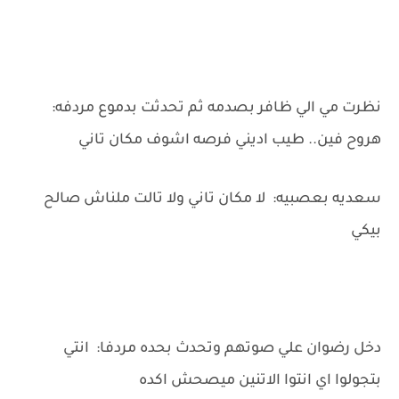
نظرت مي الي ظافر بصدمه ثم تحدثت بدموع مردفه:
هروح فين.. طيب اديني فرصه اشوف مكان تاني
سعديه بعصبيه: لا مكان تاني ولا تالت ملناش صالح
بيكي
دخل رضوان علي صوتهم وتحدث بحده مردفا: انتي
بتجولوا اي انتوا الاتنين ميصحش اكده