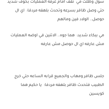
سول وظلت مي تقف امام غرفه العمليات بخوف شديد
حتي وصل ظافر بسرعه وتحدث بلهفه مردفا: اي ال
حوصل.. الولاد فين ومالهم
مي ببكاء شديد: هما جوه.. الاتنين في اوضه العمليات
مش عارفه اي ال حوصل مش عارفه
جلس ظافر ومهاب والجميع قرابه الساعه حتي خرج
الطبيب فتحدث ظافر بلهفه مردفا: يا حكيم هما
كويسين