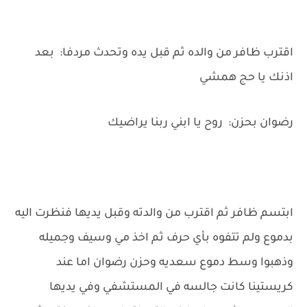
اقترب ظافر من والده ثم قبل يده وتحدث مردفا: بعد
اذنك يا حج همشي
رضوان بحزن: روح يا ابني ربنا يراضيك
ابتسم ظافر ثم اقترب من والدته وقبل يديها فنظرت اليه
بدموع ولم تتفوه بأي حرف ثم اخذ مي وسيف وجميله
وذهبوا وسط دموع سعديه وحزن رضوان اما عند
كريستينا كانت جالسه في المستشفي وفي يديها