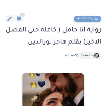
0
روايات مكتمله
رواية انا حامل ( كاملة حتي الفصل
الاخير) بقلم هاجر نورالدين
سمسمه
منذ عام