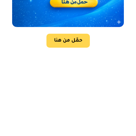
حمّل من هنا