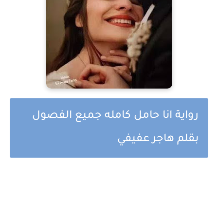
رواية انا حامل كامله جميع الفصول
بقلم هاجر عفيفي