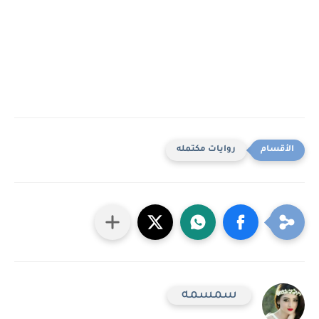
روايات مكتمله
سمسمه