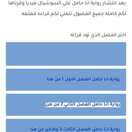
بعد انتشار رواية انا حامل علي السوشيال ميديا وفرناها
لكم كامله جميع الفصول نتمني لكم قراءه ممتعه
اختر الفصل الذي تود قراته
رواية انا حامل الفصل الاول 1 من هنا
رواية انا حامل الفصل الثاني 2 من هن
رواية انا حامل الفصل الثالث 3 والاخير من هنا