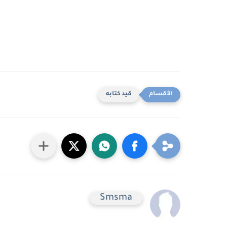
قيد كتابه
Smsma