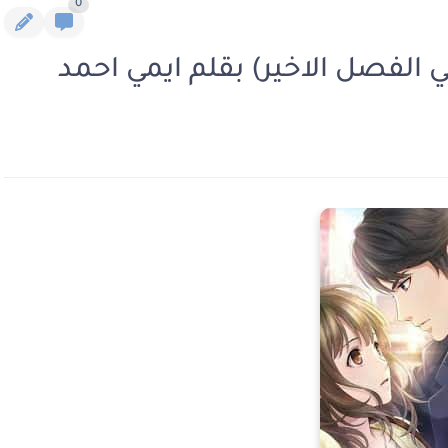
0
ي الفصل الاخير) بقلم ايمي احمد