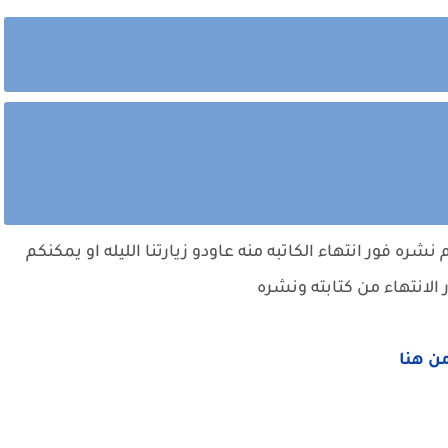
ره فور انتهاء الكاتبه منه عاودو زيارتنا الليله او يمكنكم
الانتهاء من كتابته ونشره
من هنا