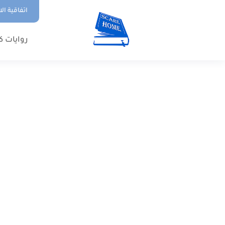
اتفاقية ال
روايات ك