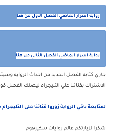
رواية اسرار الماضي الفصل الاول من هنا
رواية اسرار الماضي الفصل الثاني من هنا
جاري كتابه الفصل الجديد من احداث الروايه وسيتم نش
الاشتراك بقناتنا علي التليجرام ليصلك الفصل فور 
لمتابعة باقي الرواية زوروا قناتنا على التليجرام 
شكرا لزيارتكم عالم روايات سكيرهوم